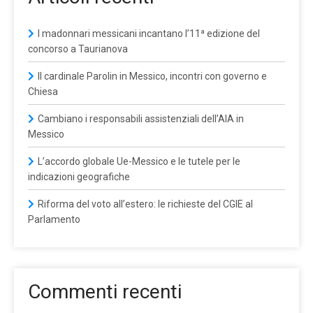
I madonnari messicani incantano l’11ª edizione del
concorso a Taurianova
Il cardinale Parolin in Messico, incontri con governo e
Chiesa
Cambiano i responsabili assistenziali dell’AIA in
Messico
L’accordo globale Ue-Messico e le tutele per le
indicazioni geografiche
Riforma del voto all’estero: le richieste del CGIE al
Parlamento
Commenti recenti