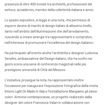
presenza di oltre 400 invitati tra architetti, professionisti del
settore, accademici, membri della collettività italiana e amici.
Lo spazio espositivo, si legge in una nota, «ha permesso di
esporre decine di marchi di design italiani di altissimo livello,
tanto nell’ambito dell’illuminazione che dell’arredamento,
riuscendo a creare sinergie tra rappresentanti e compratori,
nell’interesse di promuovere l’eccellenza del design italiano».
Ha partecipato all’evento anche l’architetta e designer Ludovica
Serafini, ambasciatrice del Design italiano, che ha svolto nei
giorni scorsi una serie di conferenze magistrali nelle più
prestigiose università di Città del Messico.
L’iniziativa, prosegue la nota, ha rappresentato inoltre
l’occasione per inaugurare l’esposizione fotografica della rivista
Interni
Light On Made In Italy
e l’installazione
Mangiamo gli stessi
colori. Armonie contemporanee
, un progetto realizzato dalla
designer del colore Francesca Valan in collaborazione con