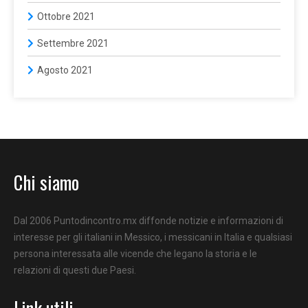
Ottobre 2021
Settembre 2021
Agosto 2021
Chi siamo
Dal 2006 Puntodincontro.mx diffonde notizie e informazioni di
interesse per gli italiani in Messico, i messicani in Italia e qualsiasi
persona interessata alle vicende che legano la storia e le
relazioni di questi due Paesi.
Link utili