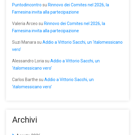
Puntodincontro
su
Rinnovo dei Comites nel 2026, la
Farnesina invita alla partecipazione
Valeria Arceo
su
Rinnovo dei Comites nel 2026, la
Farnesina invita alla partecipazione
Suzi Manara
su
Addio a Vittorio Sacchi, un ‘italomessicano
vero’
Alessandro Loria
su
Addio a Vittorio Sacchi, un
‘italomessicano vero’
Carlos Barthe
su
Addio a Vittorio Sacchi, un
‘italomessicano vero’
Archivi