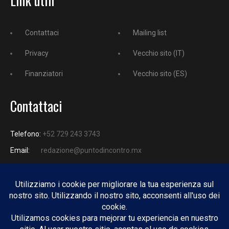
Contattaci
Mailing list
Privacy
Vecchio sito (IT)
Finanziatori
Vecchio sito (ES)
Contattaci
Telefono:
+52 729 243 3743
Email:
redazione@puntodincontro.mx
PUNTODINCONTRO