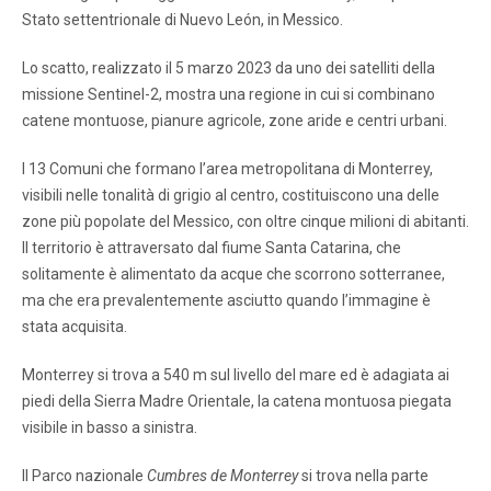
Stato settentrionale di Nuevo León, in Messico.
Lo scatto, realizzato il 5 marzo 2023 da uno dei satelliti della
missione Sentinel-2, mostra una regione in cui si combinano
catene montuose, pianure agricole, zone aride e centri urbani.
I 13 Comuni che formano l’area metropolitana di Monterrey,
visibili nelle tonalità di grigio al centro, costituiscono una delle
zone più popolate del Messico, con oltre cinque milioni di abitanti.
Il territorio è attraversato dal fiume Santa Catarina, che
solitamente è alimentato da acque che scorrono sotterranee,
ma che era prevalentemente asciutto quando l’immagine è
stata acquisita.
Monterrey si trova a 540 m sul livello del mare ed è adagiata ai
piedi della Sierra Madre Orientale, la catena montuosa piegata
visibile in basso a sinistra.
Il Parco nazionale
Cumbres de Monterrey
si trova nella parte