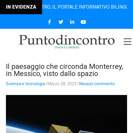
UNTODINCONTRO, IL PORTALE INFORMATIVO BILINGUE CHE DAL
IN EVIDENZA
Il paesaggio che circonda Monterrey,
in Messico, visto dallo spazio
Scienza e tecnologia
| Marzo 28, 2023
|
Nessun commento