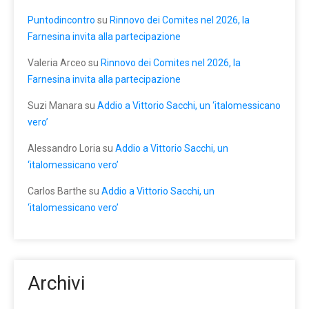
Puntodincontro
su
Rinnovo dei Comites nel 2026, la
Farnesina invita alla partecipazione
Valeria Arceo
su
Rinnovo dei Comites nel 2026, la
Farnesina invita alla partecipazione
Suzi Manara
su
Addio a Vittorio Sacchi, un ‘italomessicano
vero’
Alessandro Loria
su
Addio a Vittorio Sacchi, un
‘italomessicano vero’
Carlos Barthe
su
Addio a Vittorio Sacchi, un
‘italomessicano vero’
Archivi