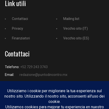
Link utili
Contattaci
Mailing list
Privacy
Vecchio sito (IT)
Finanziatori
Vecchio sito (ES)
Contattaci
Telefono:
+52 729 243 3743
Email:
redazione@puntodincontro.mx
PUNTODINCONTRO