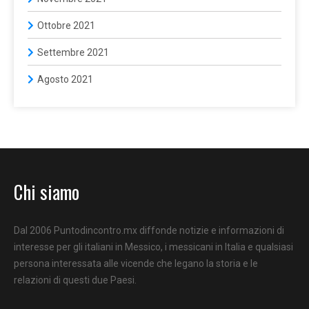
Ottobre 2021
Settembre 2021
Agosto 2021
Chi siamo
Dal 2006 Puntodincontro.mx diffonde notizie e informazioni di
interesse per gli italiani in Messico, i messicani in Italia e qualsiasi
persona interessata alle vicende che legano la storia e le
relazioni di questi due Paesi.