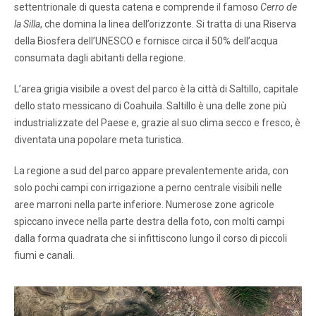
settentrionale di questa catena e comprende il famoso
Cerro de
la Silla
, che domina la linea dell’orizzonte. Si tratta di una Riserva
della Biosfera dell’UNESCO e fornisce circa il 50% dell’acqua
consumata dagli abitanti della regione.
L’area grigia visibile a ovest del parco è la città di Saltillo, capitale
dello stato messicano di Coahuila. Saltillo è una delle zone più
industrializzate del Paese e, grazie al suo clima secco e fresco, è
diventata una popolare meta turistica.
La regione a sud del parco appare prevalentemente arida, con
solo pochi campi con irrigazione a perno centrale visibili nelle
aree marroni nella parte inferiore. Numerose zone agricole
spiccano invece nella parte destra della foto, con molti campi
dalla forma quadrata che si infittiscono lungo il corso di piccoli
fiumi e canali.