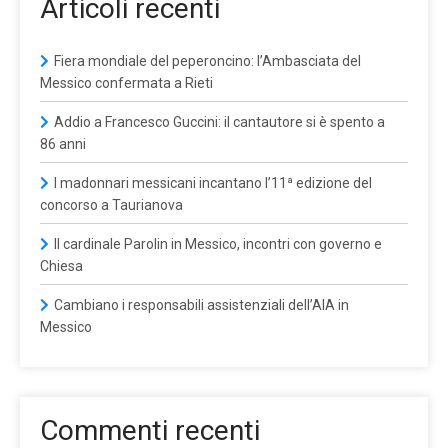
Articoli recenti
Fiera mondiale del peperoncino: l’Ambasciata del
Messico confermata a Rieti
Addio a Francesco Guccini: il cantautore si è spento a
86 anni
I madonnari messicani incantano l’11ª edizione del
concorso a Taurianova
Il cardinale Parolin in Messico, incontri con governo e
Chiesa
Cambiano i responsabili assistenziali dell’AIA in
Messico
Commenti recenti