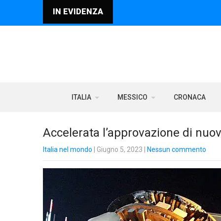
IN EVIDENZA
ITALIA
MESSICO
CRONACA
Accelerata l’approvazione di nuovi
Italia nel mondo
| Giugno 5, 2023
|
Nessun commento