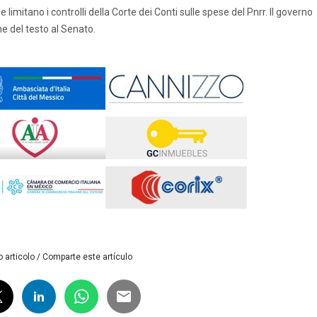
imitano i controlli della Corte dei Conti sulle spese del Pnrr. Il governo
ne del testo al Senato.
 articolo / Comparte este artículo