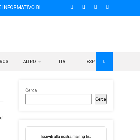
IVO BILINGUE CHE DAL 2006 DIFFONDE NOTIZIE SUI RAPPOR
BROS
ALTRO
ITA
ESP
Cerca
Cerca
ul
Iscriviti alla nostra mailing list