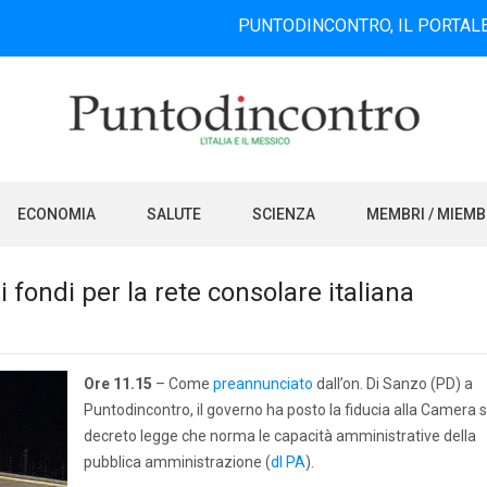
PUNTODINCONTRO, IL PORTALE INFORMAT
ECONOMIA
SALUTE
SCIENZA
MEMBRI / MIEM
 fondi per la rete consolare italiana
Ore 11.15
– Come
preannunciato
dall’on. Di Sanzo (PD) a
Puntodincontro, il governo ha posto la fiducia alla Camera s
decreto legge che norma le capacità amministrative della
pubblica amministrazione (
dl PA
).