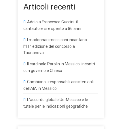
Articoli recenti
Addio a Francesco Guccini: il
cantautore si è spento a 86 anni
I madonnari messicani incantano
l’11ª edizione del concorso a
Taurianova
Il cardinale Parolin in Messico, incontri
con governo e Chiesa
Cambiano i responsabili assistenziali
dell’AIA in Messico
L’accordo globale Ue-Messico e le
tutele per le indicazioni geografiche