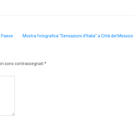
l Paese
Mostra fotografica “Sensazioni d’Italia” a Città del Messico
ori sono contrassegnati
*