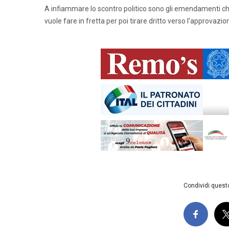
A infiammare lo scontro politico sono gli emendamenti che l
vuole fare in fretta per poi tirare dritto verso l’approvazio
Condividi questo