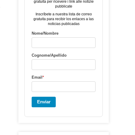
gratuita per ricevere i link alle notizie
a
pubblicate
Inscríbete a nuestra lista de correo
gratuita para recibir los enlaces a las
noticias publicadas
Nome/Nombre
Cognome/Apellido
Email
*
Enviar