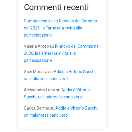
Commenti recenti
Puntodincontro
su
Rinnovo dei Comites
nel 2026, la Farnesina invita alla
→
partecipazione
Valeria Arceo
su
Rinnovo dei Comites nel
2026, la Farnesina invita alla
partecipazione
Suzi Manara
su
Addio a Vittorio Sacchi,
un ‘italomessicano vero’
Alessandro Loria
su
Addio a Vittorio
Sacchi, un ‘italomessicano vero’
Carlos Barthe
su
Addio a Vittorio Sacchi,
un ‘italomessicano vero’