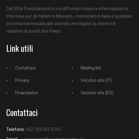
Dal 2006 Puntodincontro.mx diffonde notizie e informazioni di
interesse per gli italiani in Messico, i messicani in Italia e qualsiasi
persona interessata alle vicende che legano la storia e le
relazioni di questi due Paesi.
Link utili
Contattaci
Mailing list
Privacy
Vecchio sito (IT)
Finanziatori
Vecchio sito (ES)
Contattaci
Telefono:
+52 729 243 3743