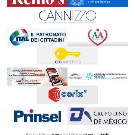
Condividi questo articolo / Comparte este artículo