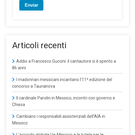
Enviar
Articoli recenti
Addio a Francesco Guccini: il cantautore si è spento a
86 anni
I madonnari messicani incantano l’11ª edizione del
concorso a Taurianova
Il cardinale Parolin in Messico, incontri con governo e
Chiesa
Cambiano i responsabili assistenziali dell’AIA in
Messico
L’accordo globale Ue-Messico e le tutele per le