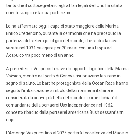
tanto che il sottosegretario agli affari legali dell’Onu ha citato
questo viaggio e la sua partenza».
Lo ha affermato oggi il capo di stato maggiore della Marina
Enrico Credendino, durante la cerimonia che ha preceduto la
partenza del veliero per il giro del mondo, che vedrà la nave
varata nel 1931 navigare per 20 mesi, con una tappa ad
Acapulco tra poco meno di un anno.
A precedere il Vespucci la nave di supporto logistico della Marina
Vulcano
, mentre nel porto di Genova risuonavano le sirene in
segno di saluto. Le barche protagoniste della Ocean Race hanno
seguito l’imbarcazione simbolo della marineria italiana e
considerata la «nave più bella del mondo», come dichiarò il
comandante della portaerei Uss Independence nel 1962,
concetto ribadito dalla portaerei americana Bush sessant’anni
dopo.
L’Amerigo Vespucci fino al 2025 porterà l’eccellenza del Made in