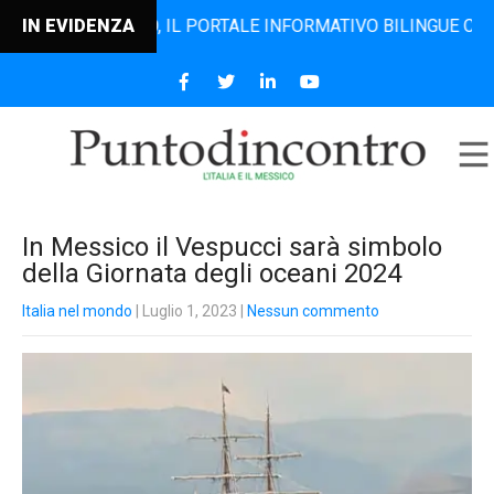
DINCONTRO, IL PORTALE INFORMATIVO BILINGUE CHE DAL 200
IN EVIDENZA
In Messico il Vespucci sarà simbolo
della Giornata degli oceani 2024
Italia nel mondo
| Luglio 1, 2023
|
Nessun commento