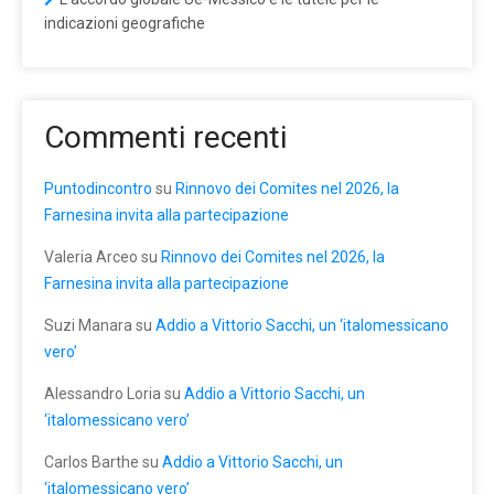
indicazioni geografiche
Commenti recenti
Puntodincontro
su
Rinnovo dei Comites nel 2026, la
Farnesina invita alla partecipazione
Valeria Arceo
su
Rinnovo dei Comites nel 2026, la
Farnesina invita alla partecipazione
Suzi Manara
su
Addio a Vittorio Sacchi, un ‘italomessicano
vero’
Alessandro Loria
su
Addio a Vittorio Sacchi, un
‘italomessicano vero’
Carlos Barthe
su
Addio a Vittorio Sacchi, un
‘italomessicano vero’