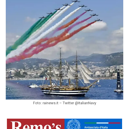
Foto: rainews.it – Twitter @ItalianNavy