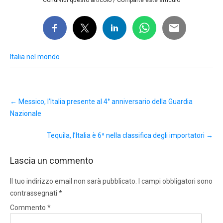
Italia nel mondo
Post
←
Messico, l’Italia presente al 4° anniversario della Guardia
navigation
Nazionale
Tequila, l’Italia è 6ª nella classifica degli importatori
→
Lascia un commento
Il tuo indirizzo email non sarà pubblicato.
I campi obbligatori sono
contrassegnati
*
Commento
*