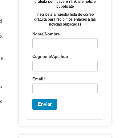
gratuita per ricevere i link alle notizie
pubblicate
Inscríbete a nuestra lista de correo
gratuita para recibir los enlaces a las
d
noticias publicadas
Nome/Nombre
o,
Cognome/Apellido
ne
Email
*
ua
to
Enviar