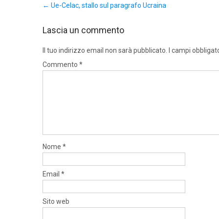
←
Ue-Celac, stallo sul paragrafo Ucraina
navigation
Lascia un commento
Il tuo indirizzo email non sarà pubblicato.
I campi obbligat
Commento
*
Nome
*
Email
*
Sito web