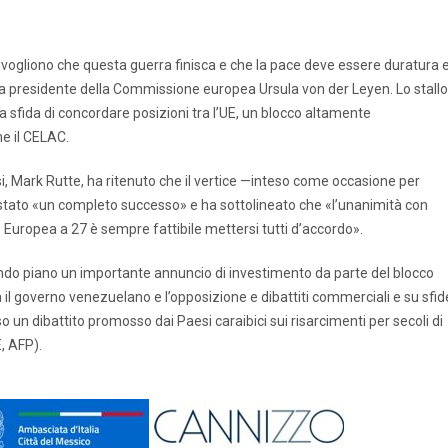
 vogliono che questa guerra finisca e che la pace deve essere duratura 
 la presidente della Commissione europea Ursula von der Leyen. Lo stallo
 sfida di concordare posizioni tra l’UE, un blocco altamente
e il CELAC.
si, Mark Rutte, ha ritenuto che il vertice —inteso come occasione per
ia stato «un completo successo» e ha sottolineato che «l’unanimità con
Europea a 27 è sempre fattibile mettersi tutti d’accordo».
condo piano un importante annuncio di investimento da parte del blocco
il governo venezuelano e l’opposizione e dibattiti commerciali e su sfid
 un dibattito promosso dai Paesi caraibici sui risarcimenti per secoli di
, AFP).