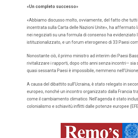
«Un completo successo»
«Abbiamo discusso molto, ovviamente, del fatto che tutti
incentrata sulla Carta delle Nazioni Unite», ha affermato
nei negoziati su una formula di consenso ha evidenziato la
istituzionalizzato, e un forum eterogeneo di 33 Paesi com
Nonostante ciò, il primo ministro ad interim dei Paesi Bas
rivitalizzare i rapporti, dopo otto anni senza incontri— s
quasi sessanta Paesi è impossibile, nemmeno nell’Unione 
A causa del dibattito sull’Ucraina, è stato relegato in se
europeo, nonché un incontro organizzato dalla Francia tra 
come il cambiamento climatico. Nell’agenda è stato incluso
colonialismo e schiavitù inflitti dalle potenze europee (EFE