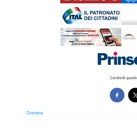
Condividi questo
Cronaca
Post