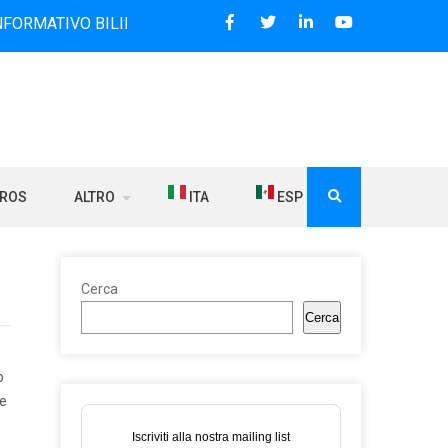
O BILINGUE CHE DAL 2006 DIFFONDE NOTIZIE SUI RAPPORTI
BROS
ALTRO
ITA
ESP
Cerca
Cerca
o
ce
Iscriviti alla nostra mailing list