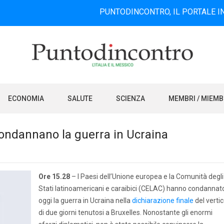
PUNTODINCONTRO, IL PORTALE INFORMATIV
ECONOMIA
SALUTE
SCIENZA
MEMBRI / MIEM
ondannano la guerra in Ucraina
Ore 15.28
– I Paesi dell’Unione europea e la Comunità degli
Stati latinoamericani e caraibici (CELAC) hanno condannat
oggi la guerra in Ucraina nella
dichiarazione finale
del verti
di due giorni tenutosi a Bruxelles. Nonostante gli enormi