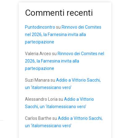
Commenti recenti
Puntodincontro
su
Rinnovo dei Comites
nel 2026, la Farnesina invita alla
partecipazione
Valeria Arceo
su
Rinnovo dei Comites nel
2026, la Farnesina invita alla
partecipazione
Suzi Manara
su
Addio a Vittorio Sacchi,
un ‘italomessicano vero’
Alessandro Loria
su
Addio a Vittorio
Sacchi, un ‘italomessicano vero’
Carlos Barthe
su
Addio a Vittorio Sacchi,
un ‘italomessicano vero’