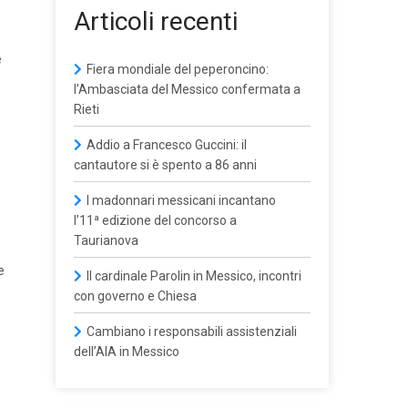
Articoli recenti
e
Fiera mondiale del peperoncino:
l’Ambasciata del Messico confermata a
Rieti
Addio a Francesco Guccini: il
cantautore si è spento a 86 anni
I madonnari messicani incantano
l’11ª edizione del concorso a
Taurianova
e
Il cardinale Parolin in Messico, incontri
con governo e Chiesa
Cambiano i responsabili assistenziali
dell’AIA in Messico