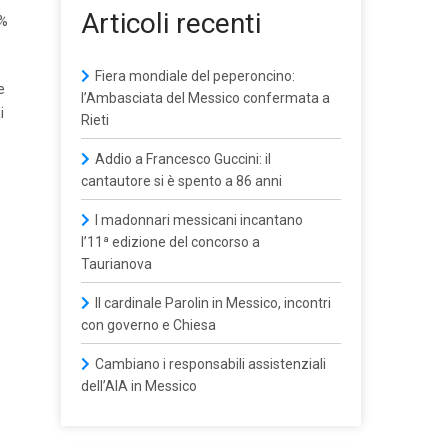
Articoli recenti
5%
Fiera mondiale del peperoncino:
e
l’Ambasciata del Messico confermata a
i
Rieti
Addio a Francesco Guccini: il
cantautore si è spento a 86 anni
I madonnari messicani incantano
l’11ª edizione del concorso a
Taurianova
Il cardinale Parolin in Messico, incontri
con governo e Chiesa
Cambiano i responsabili assistenziali
dell’AIA in Messico