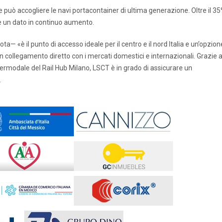
e può accogliere le navi portacontainer di ultima generazione. Oltre il 3
 e un dato in continuo aumento.
— «è il punto di accesso ideale per il centro e il nord Italia e un’opzion
 collegamento diretto con i mercati domestici e internazionali. Grazie a
intermodale del Rail Hub Milano, LSCT è in grado di assicurare un
.