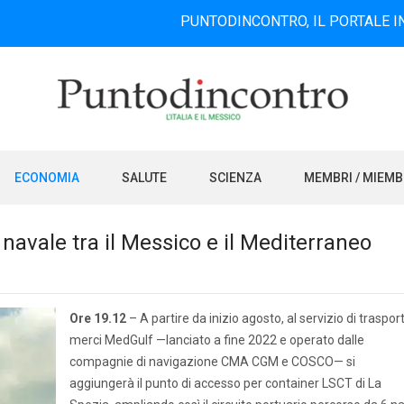
PUNTODINCONTRO, IL PORTALE INFORMATIV
ECONOMIA
SALUTE
SCIENZA
MEMBRI / MIEM
navale tra il Messico e il Mediterraneo
Ore 19.12
– A partire da inizio agosto, al servizio di traspor
merci MedGulf —lanciato a fine 2022 e operato dalle
compagnie di navigazione CMA CGM e COSCO— si
aggiungerà il punto di accesso per container LSCT di La