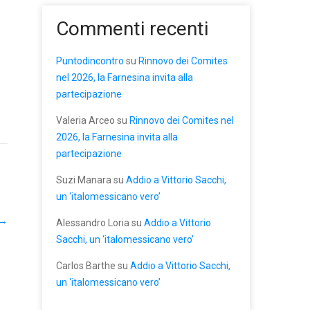
Commenti recenti
Puntodincontro
su
Rinnovo dei Comites
nel 2026, la Farnesina invita alla
partecipazione
Valeria Arceo
su
Rinnovo dei Comites nel
2026, la Farnesina invita alla
partecipazione
Suzi Manara
su
Addio a Vittorio Sacchi,
un ‘italomessicano vero’
→
Alessandro Loria
su
Addio a Vittorio
Sacchi, un ‘italomessicano vero’
Carlos Barthe
su
Addio a Vittorio Sacchi,
un ‘italomessicano vero’