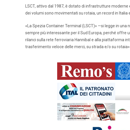
LSCT, attivo dal 1987, è dotato di infrastrutture moderne 
dei volumi sono movimentati su rotaia, un record in Italia
«La Spezia Container Terminal (LSCT)» —si legge in una nota
sempre più interessante per il Sud Europa, perché offre un
rilanci sulla rete ferroviaria Hannibal e alla piattaforma 
trasferimento veloce delle merci, su strada e/o su rotaia»