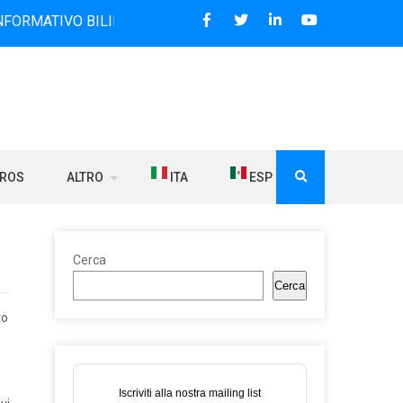
O BILINGUE CHE DAL 2006 DIFFONDE NOTIZIE SUI RAPPORTI
BROS
ALTRO
ITA
ESP
Cerca
Cerca
to
Iscriviti alla nostra mailing list