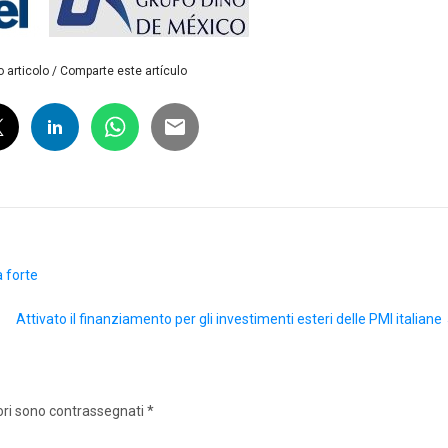
 articolo / Comparte este artículo
a forte
Attivato il finanziamento per gli investimenti esteri delle PMI italiane
ori sono contrassegnati
*