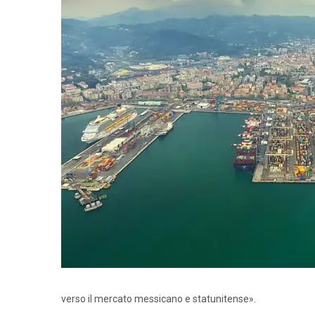
verso il mercato messicano e statunitense».