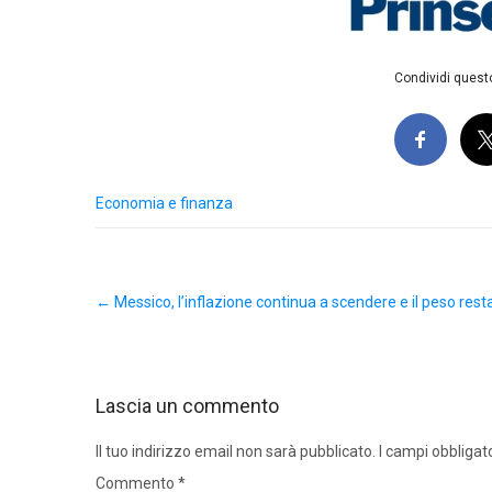
Condividi questo
Economia e finanza
Post
←
Messico, l’inflazione continua a scendere e il peso rest
navigation
Lascia un commento
Il tuo indirizzo email non sarà pubblicato.
I campi obbligat
Commento
*