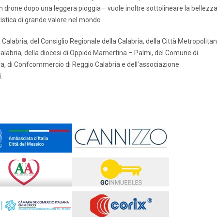
un drone dopo una leggera pioggia— vuole inoltre sottolineare la bellezz
tistica di grande valore nel mondo.
Calabria, del Consiglio Regionale della Calabria, della Città Metropolita
 Calabria, della diocesi di Oppido Mamertina – Palmi, del Comune di
va, di Confcommercio di Reggio Calabria e dell’associazione
.