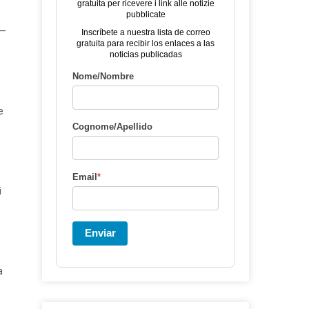
gratuita per ricevere i link alle notizie
pubblicate
 —
Inscríbete a nuestra lista de correo
gratuita para recibir los enlaces a las
noticias publicadas
Nome/Nombre
e
Cognome/Apellido
Email
*
i
Enviar
a