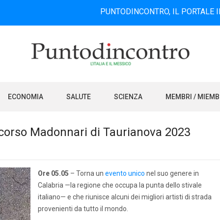
PUNTODINCONTRO, IL PORTALE INFORMATI
ECONOMIA
SALUTE
SCIENZA
MEMBRI / MIEM
ncorso Madonnari di Taurianova 2023
Ore 05.05
– Torna un
evento unico
nel suo genere in
Calabria —la regione che occupa la punta dello stivale
italiano— e che riunisce alcuni dei migliori artisti di strada
provenienti da tutto il mondo.