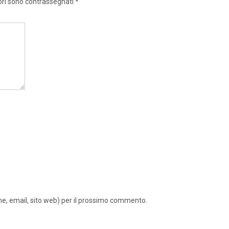
ori sono contrassegnati
*
ome, email, sito web) per il prossimo commento.