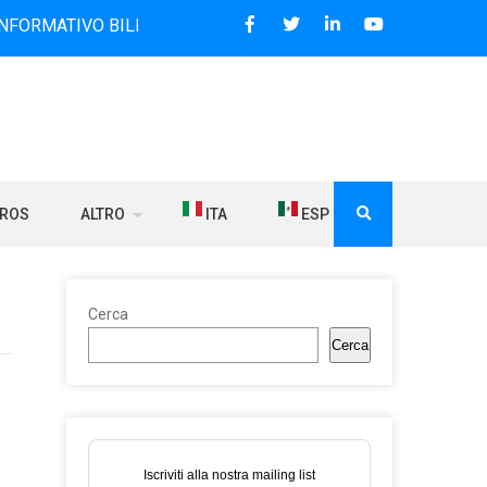
VO BILINGUE CHE DAL 2006 DIFFONDE NOTIZIE SUI RAPPORTI
BROS
ALTRO
ITA
ESP
Cerca
Cerca
Iscriviti alla nostra mailing list