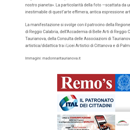
nostro pianeta». La particolarità della foto —scattata da 
inestimabile di quest’arte effimera, antica espressione ar
La manifestazione si svolge con il patrocino della Regione 
di Reggio Calabria, dell’Accademia di Belle Arti di Reggio
Taurianova, della Consulta delle Associazioni di Tauriano
artistica/didattica tra i Licei Artistici di Cittanova e di Palmi
Immagini: madonnaritaurianova.it