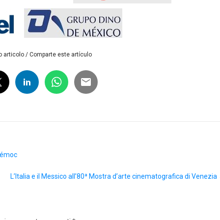
 articolo / Comparte este artículo
htémoc
L’Italia e il Messico all’80ª Mostra d’arte cinematografica di Venezia