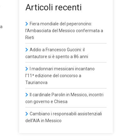
Articoli recenti
a
Fiera mondiale del peperoncino:
na
l’Ambasciata del Messico confermata a
Rieti
Addio a Francesco Guccini: il
cantautore si è spento a 86 anni
I madonnari messicani incantano
l’11ª edizione del concorso a
Taurianova
Il cardinale Parolin in Messico, incontri
con governo e Chiesa
Cambiano i responsabili assistenziali
dell’AIA in Messico