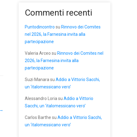
Commenti recenti
Puntodincontro
su
Rinnovo dei Comites
nel 2026, la Farnesina invita alla
partecipazione
Valeria Arceo
su
Rinnovo dei Comites nel
2026, la Farnesina invita alla
partecipazione
Suzi Manara
su
Addio a Vittorio Sacchi,
un ‘italomessicano vero’
Alessandro Loria
su
Addio a Vittorio
Sacchi, un ‘italomessicano vero’
→
Carlos Barthe
su
Addio a Vittorio Sacchi,
un ‘italomessicano vero’