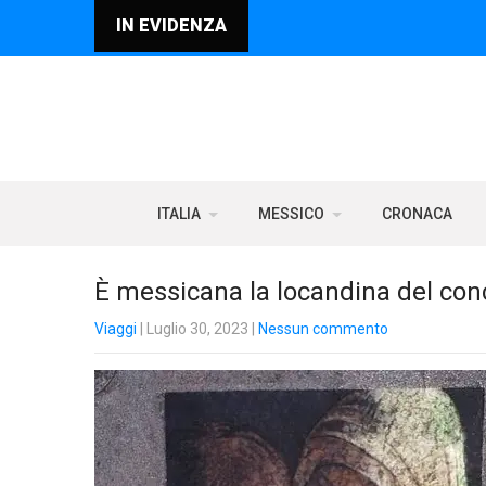
IN EVIDENZA
ITALIA
MESSICO
CRONACA
È messicana la locandina del co
Viaggi
| Luglio 30, 2023
|
Nessun commento