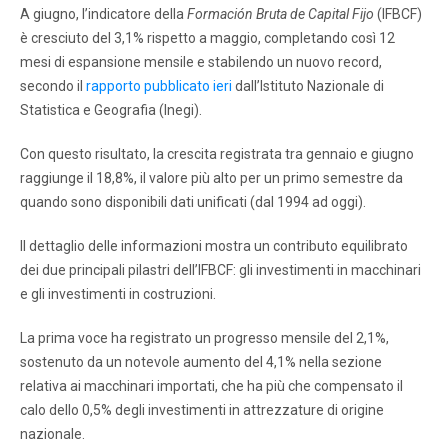
A giugno, l’indicatore della
Formación Bruta de Capital Fijo
(IFBCF)
è cresciuto del 3,1% rispetto a maggio, completando così 12
mesi di espansione mensile e stabilendo un nuovo record,
secondo il
rapporto pubblicato ieri
dall’Istituto Nazionale di
Statistica e Geografia (Inegi).
Con questo risultato, la crescita registrata tra gennaio e giugno
raggiunge il 18,8%, il valore più alto per un primo semestre da
quando sono disponibili dati unificati (dal 1994 ad oggi).
Il dettaglio delle informazioni mostra un contributo equilibrato
dei due principali pilastri dell’IFBCF: gli investimenti in macchinari
e gli investimenti in costruzioni.
La prima voce ha registrato un progresso mensile del 2,1%,
sostenuto da un notevole aumento del 4,1% nella sezione
relativa ai macchinari importati, che ha più che compensato il
calo dello 0,5% degli investimenti in attrezzature di origine
nazionale.