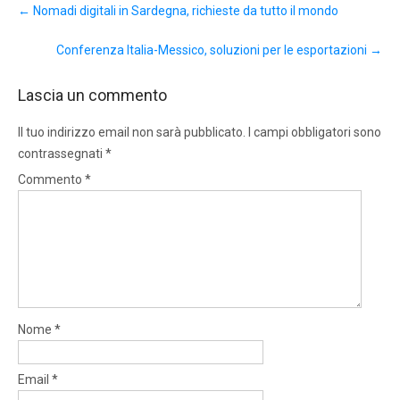
←
Nomadi digitali in Sardegna, richieste da tutto il mondo
navigation
Conferenza Italia-Messico, soluzioni per le esportazioni
→
Lascia un commento
Il tuo indirizzo email non sarà pubblicato.
I campi obbligatori sono
contrassegnati
*
Commento
*
Nome
*
Email
*