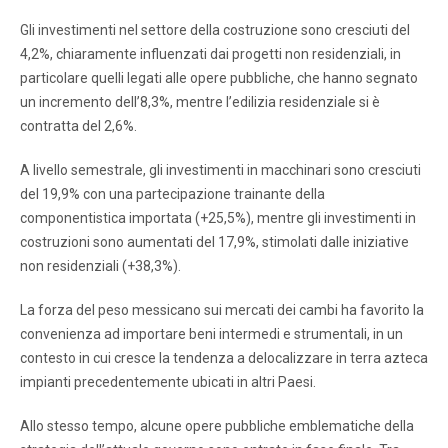
Gli investimenti nel settore della costruzione sono cresciuti del
4,2%, chiaramente influenzati dai progetti non residenziali, in
particolare quelli legati alle opere pubbliche, che hanno segnato
un incremento dell’8,3%, mentre l’edilizia residenziale si è
contratta del 2,6%.
A livello semestrale, gli investimenti in macchinari sono cresciuti
del 19,9% con una partecipazione trainante della
componentistica importata (+25,5%), mentre gli investimenti in
costruzioni sono aumentati del 17,9%, stimolati dalle iniziative
non residenziali (+38,3%).
La forza del peso messicano sui mercati dei cambi ha favorito la
convenienza ad importare beni intermedi e strumentali, in un
contesto in cui cresce la tendenza a delocalizzare in terra azteca
impianti precedentemente ubicati in altri Paesi.
Allo stesso tempo, alcune opere pubbliche emblematiche della