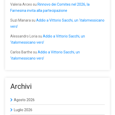
Valeria Arceo
su
Rinnovo dei Comites nel 2026, la
Farnesina invita alla partecipazione
Suzi Manara
su
Addio a Vittorio Sacchi, un ‘italomessicano
vero’
Alessandro Loria
su
Addio a Vittorio Sacchi, un
‘italomessicano vero’
Carlos Barthe
su
Addio a Vittorio Sacchi, un
‘italomessicano vero’
Archivi
Agosto 2026
Luglio 2026