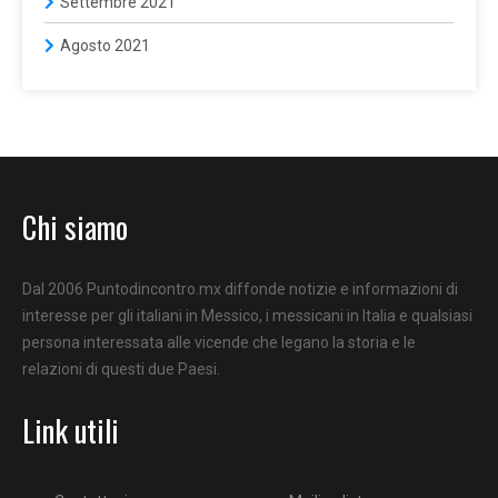
Settembre 2021
Agosto 2021
Chi siamo
Dal 2006 Puntodincontro.mx diffonde notizie e informazioni di
interesse per gli italiani in Messico, i messicani in Italia e qualsiasi
persona interessata alle vicende che legano la storia e le
relazioni di questi due Paesi.
Link utili