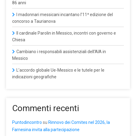
86 anni
I madonnari messicani incantano l’11ª edizione del
concorso a Taurianova
Il cardinale Parolin in Messico, incontri con governo e
Chiesa
Cambiano i responsabili assistenziali dell’AIA in
Messico
L’accordo globale Ue-Messico e le tutele per le
indicazioni geografiche
Commenti recenti
Puntodincontro
su
Rinnovo dei Comites nel 2026, la
Farnesina invita alla partecipazione