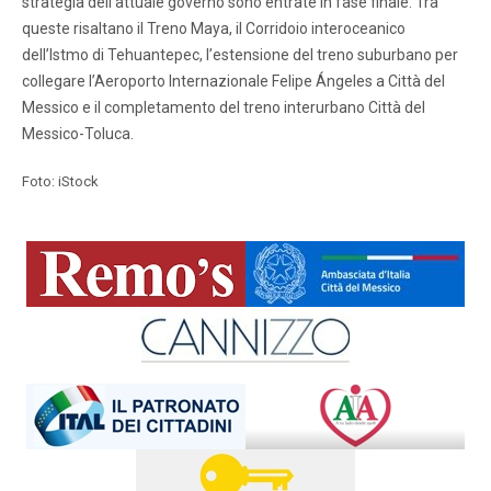
strategia dell’attuale governo sono entrate in fase finale. Tra
queste risaltano il Treno Maya, il Corridoio interoceanico
dell’Istmo di Tehuantepec, l’estensione del treno suburbano per
collegare l’Aeroporto Internazionale Felipe Ángeles a Città del
Messico e il completamento del treno interurbano Città del
Messico-Toluca.
Foto: iStock