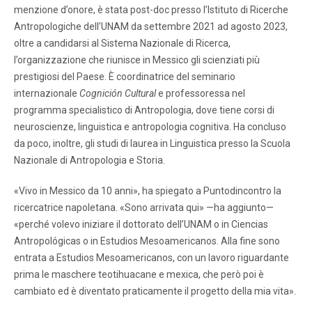
menzione d’onore, è stata post-doc presso l’Istituto di Ricerche
Antropologiche dell’UNAM da settembre 2021 ad agosto 2023,
oltre a candidarsi al Sistema Nazionale di Ricerca,
l’organizzazione che riunisce in Messico gli scienziati più
prestigiosi del Paese. È coordinatrice del seminario
internazionale
Cognición Cultural
e professoressa nel
programma specialistico di Antropologia, dove tiene corsi di
neuroscienze, linguistica e antropologia cognitiva. Ha concluso
da poco, inoltre, gli studi di laurea in Linguistica presso la Scuola
Nazionale di Antropologia e Storia.
«Vivo in Messico da 10 anni», ha spiegato a Puntodincontro la
ricercatrice napoletana. «Sono arrivata qui» —ha aggiunto—
«perché volevo iniziare il dottorato dell’UNAM o in Ciencias
Antropológicas o in Estudios Mesoamericanos. Alla fine sono
entrata a Estudios Mesoamericanos, con un lavoro riguardante
prima le maschere teotihuacane e mexica, che però poi è
cambiato ed è diventato praticamente il progetto della mia vita».