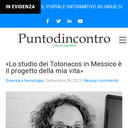
INCONTRO, IL PORTALE INFORMATIVO BILINGUE CHE DAL 2006
IN EVIDENZA
«Lo studio dei Totonacos in Messico è
il progetto della mia vita»
Scienza e tecnologia
| Settembre 26, 2023
|
Nessun commento