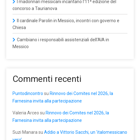
I madonnari messicani incantano l’11ª edizione del
concorso a Taurianova
Il cardinale Parolin in Messico, incontri con governo e
Chiesa
Cambiano i responsabili assistenziali dell’AIA in
Messico
Commenti recenti
Puntodincontro
su
Rinnovo dei Comites nel 2026, la
Farnesina invita alla partecipazione
Valeria Arceo
su
Rinnovo dei Comites nel 2026, la
Farnesina invita alla partecipazione
Suzi Manara
su
Addio a Vittorio Sacchi, un ‘italomessicano
vero’