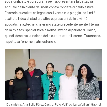
suo significato e coreografia per rappresentare la battaglia
annuale della pianta del mais contro l’ondata di caldo estiva.
Essendo questi riti collegati con il vento e la pioggia, da lì mi è
scattata l’idea di studiare altre espressioni delle divinità
acquatiche azteche, che erano state precedentemente il tema
della mia tesi specialistica a Roma. Invece di parlare di Tlaloc,
quindi, descrivo la visione delle culture attuali, come i Totonacos,
rispetto ai fenomeni atmosferici».
Da sinistra: Ana Bella Pérez Castro, Polo Valiñas, Luisa Villani, Gabriel