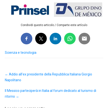
Condividi questo articolo / Comparte este artículo
Scienza e tecnologia
Post
←
Addio all’ex presidente della Repubblica Italiana Giorgio
navigation
Napolitano
Il Messico parteciperà in Italia al forum dedicato al turismo di
ritorno
→