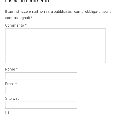
Lascia un commento
Il tuo indirizzo email non sarà pubblicato.
I campi obbligatori sono
contrassegnati
*
Commento
*
Nome
*
Email
*
Sito web