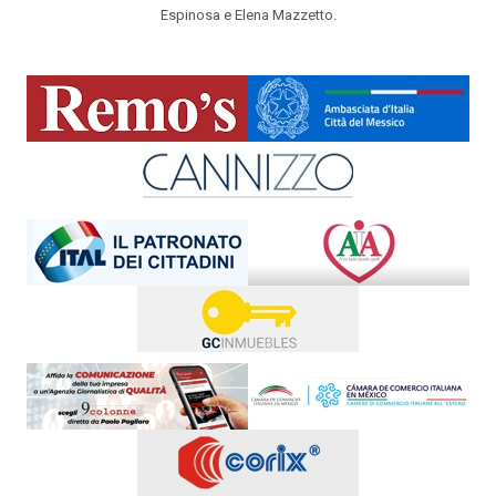
Espinosa e Elena Mazzetto.