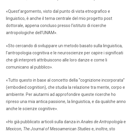
«Quest’argomento, visto dal punto di vista etnografico e
linguistico, è anche il tema centrale del mio progetto post
dottorale, appena concluso presso l’istituto di ricerche
antropologiche dell’UNAM».
«Sto cercando di sviluppare un metodo basato sulla linguistica,
l’antropologia cognitiva e le neuroscienze per capire i significati
che gli interpreti attribuiscono alle loro danze e come li
comunicano al pubblico».
«Tutto questo in base al concetto della “cognizione incorporata”
(embodied cognition), che studia la relazione tra mente, corpo e
ambiente. Per aiutarmi ad approfondire queste ricerche ho
ripreso una mia antica passione, la linguistica, e da qualche anno
anche le scienze cognitive».
«Ho già pubblicato articoli sulla danza in
Anales de Antropología
e
Mexicon, The Journal of Mesoamerican Studies
e, inoltre, sto