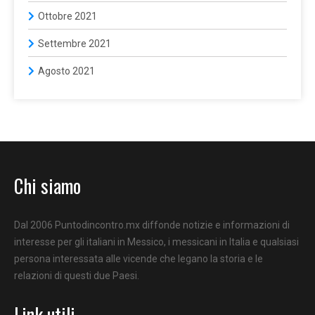
Ottobre 2021
Settembre 2021
Agosto 2021
Chi siamo
Dal 2006 Puntodincontro.mx diffonde notizie e informazioni di
interesse per gli italiani in Messico, i messicani in Italia e qualsiasi
persona interessata alle vicende che legano la storia e le
relazioni di questi due Paesi.
Link utili