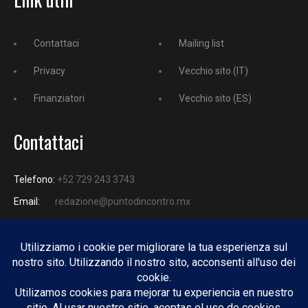
Contattaci
Mailing list
Privacy
Vecchio sito (IT)
Finanziatori
Vecchio sito (ES)
Contattaci
Telefono:
+52 729 243 3743
Email:
redazione@puntodincontro.mx
PUNTODINCONTRO