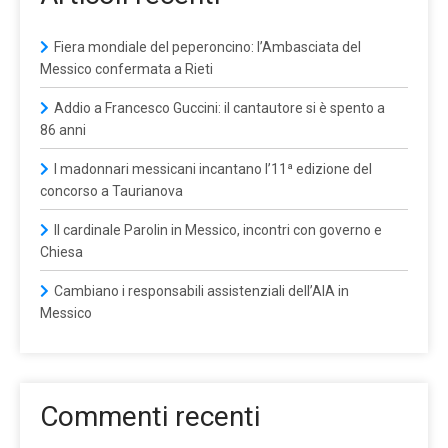
Fiera mondiale del peperoncino: l’Ambasciata del
Messico confermata a Rieti
Addio a Francesco Guccini: il cantautore si è spento a
86 anni
I madonnari messicani incantano l’11ª edizione del
concorso a Taurianova
Il cardinale Parolin in Messico, incontri con governo e
Chiesa
Cambiano i responsabili assistenziali dell’AIA in
Messico
Commenti recenti