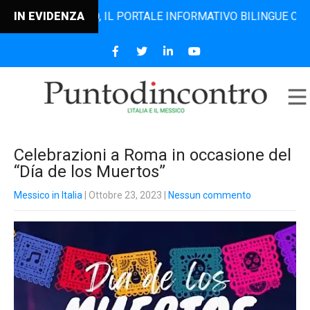
DINCONTRO, IL PORTALE INFORMATIVO BILINGUE CHE DAL 200
IN EVIDENZA
Celebrazioni a Roma in occasione del
“Día de los Muertos”
Messico in Italia
| Ottobre 23, 2023
|
Nessun commento