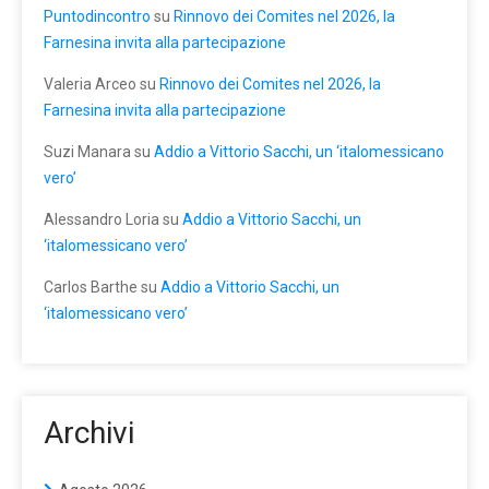
Puntodincontro
su
Rinnovo dei Comites nel 2026, la
Farnesina invita alla partecipazione
Valeria Arceo
su
Rinnovo dei Comites nel 2026, la
Farnesina invita alla partecipazione
Suzi Manara
su
Addio a Vittorio Sacchi, un ‘italomessicano
vero’
Alessandro Loria
su
Addio a Vittorio Sacchi, un
‘italomessicano vero’
Carlos Barthe
su
Addio a Vittorio Sacchi, un
‘italomessicano vero’
Archivi