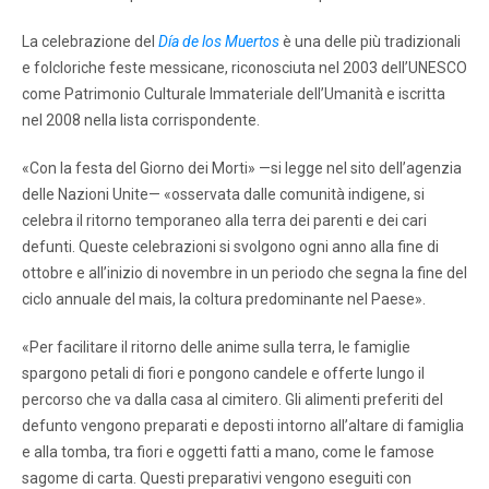
La celebrazione del
Día de los Muertos
è una delle più tradizionali
e folcloriche feste messicane, riconosciuta nel 2003 dell’UNESCO
come Patrimonio Culturale Immateriale dell’Umanità e iscritta
nel 2008 nella lista corrispondente.
«Con la festa del Giorno dei Morti» —si legge nel sito dell’agenzia
delle Nazioni Unite— «osservata dalle comunità indigene, si
celebra il ritorno temporaneo alla terra dei parenti e dei cari
defunti. Queste celebrazioni si svolgono ogni anno alla fine di
ottobre e all’inizio di novembre in un periodo che segna la fine del
ciclo annuale del mais, la coltura predominante nel Paese».
«Per facilitare il ritorno delle anime sulla terra, le famiglie
spargono petali di fiori e pongono candele e offerte lungo il
percorso che va dalla casa al cimitero. Gli alimenti preferiti del
defunto vengono preparati e deposti intorno all’altare di famiglia
e alla tomba, tra fiori e oggetti fatti a mano, come le famose
sagome di carta. Questi preparativi vengono eseguiti con