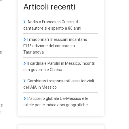
Articoli recenti
Addio a Francesco Guccini: il
cantautore si è spento a 86 anni
I madonnari messicani incantano
l’11ª edizione del concorso a
ne
Taurianova
Il cardinale Parolin in Messico, incontri
con governo e Chiesa
Cambiano i responsabili assistenziali
dell’AIA in Messico
L’accordo globale Ue-Messico e le
tutele per le indicazioni geografiche
de
i