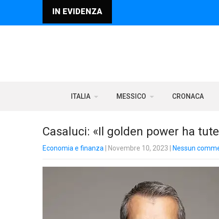
IN EVIDENZA
ITALIA
MESSICO
CRONACA
Casaluci: «Il golden power ha tutel
Economia e finanza
| Novembre 10, 2023
|
Nessun comm