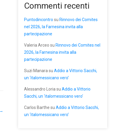
Commenti recenti
Puntodincontro
su
Rinnovo dei Comites
nel 2026, la Farnesina invita alla
partecipazione
Valeria Arceo
su
Rinnovo dei Comites nel
2026, la Farnesina invita alla
partecipazione
Suzi Manara
su
Addio a Vittorio Sacchi,
un ‘italomessicano vero’
Alessandro Loria
su
Addio a Vittorio
Sacchi, un ‘italomessicano vero’
Carlos Barthe
su
Addio a Vittorio Sacchi,
→
un ‘italomessicano vero’