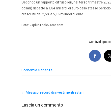
Secondo un rapporto diffuso ieri, nel terzo trimestre 2023 Pi
dollari) rispetto a 1,84 miliardi di euro dello stesso perio
cresciute del 2,5% a 5,16 miliardi di euro.
Foto: 24plus.ilsole24ore.com
Condividi questo
Economia e finanza
Post
←
Messico, record di investimenti esteri
navigation
Lascia un commento