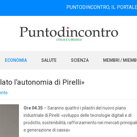
PUNTODINCONTRO, IL PORTALE INFORMA
ECONOMIA
SALUTE
SCIENZA
MEMBRI / MIEM
ato l’autonomia di Pirelli»
ento
Ore 04.35
– Saranno quattro i pilastri del nuovo piano
industriale di Pirelli: «sviluppo delle tecnologie digitali e di
prodotto, sostenibilità, rafforzamento nei mercati principal
e generazione di cassa».