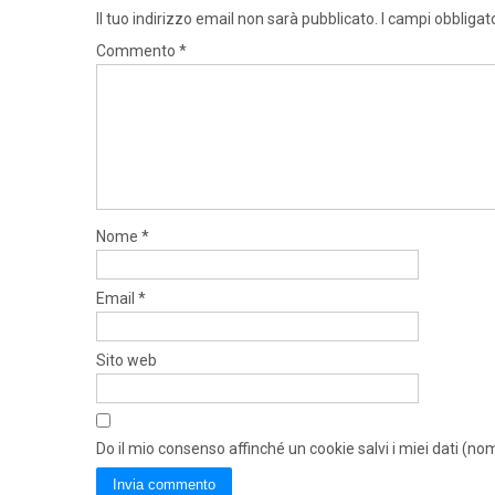
Il tuo indirizzo email non sarà pubblicato.
I campi obbligat
Commento
*
Nome
*
Email
*
Sito web
Do il mio consenso affinché un cookie salvi i miei dati (n