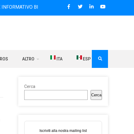
TIVO BILINGUE CHE DAL 2006 DIFFONDE NOTIZIE SUI RAPPOR
BROS
ALTRO
ITA
ESP
Cerca
Cerca
i
Iscriviti alla nostra mailing list