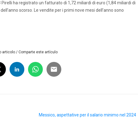
relli ha registrato un fatturato di 1,72 miliardi di euro (1,84 miliardi di
do dell’anno scorso. Le vendite per i primi nove mesi dell’anno sono
 articolo / Comparte este artículo
Messico, aspettative per il salario minimo nel 2024