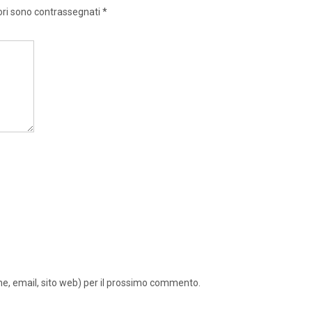
ori sono contrassegnati
*
ome, email, sito web) per il prossimo commento.