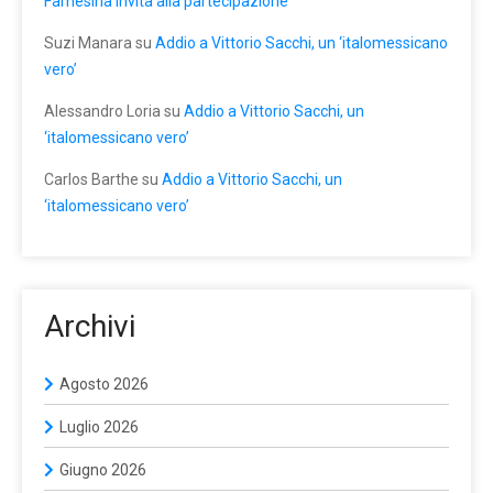
Farnesina invita alla partecipazione
Suzi Manara
su
Addio a Vittorio Sacchi, un ‘italomessicano
vero’
Alessandro Loria
su
Addio a Vittorio Sacchi, un
‘italomessicano vero’
Carlos Barthe
su
Addio a Vittorio Sacchi, un
‘italomessicano vero’
Archivi
Agosto 2026
Luglio 2026
Giugno 2026