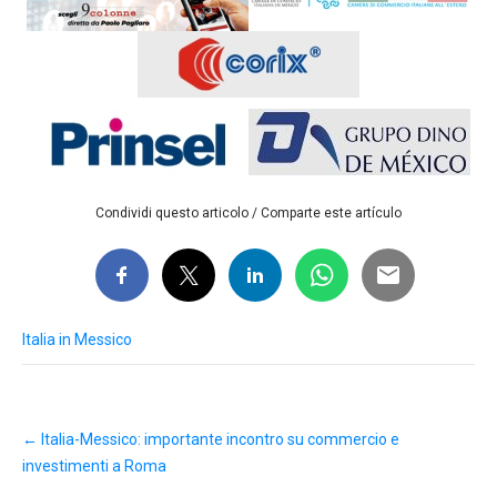
Condividi questo articolo / Comparte este artículo
Italia in Messico
Post
←
Italia-Messico: importante incontro su commercio e
navigation
investimenti a Roma