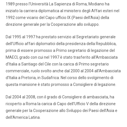
1989 presso l’Università La Sapienza di Roma, Modiano ha
iniziato la carriera diplomatica al ministero degli Affari esteri nel
1992 come vicario del Capo ufficio IX (Paesi dell’Asia) della
direzione generale per la Cooperazione allo sviluppo.
Dal 1995 al 1997 ha prestato servizio al Segretariato generale
dell’Ufficio affari diplomatici della presidenza della Repubblica,
prima di essere promosso a Primo segretario di legazione del
MAECI, grado con cui nel 1997 è stato trasferito all’Ambasciata
d’Italia a Santiago del Cile con la carica di Primo segretario
commerciale, ruolo svolto anche dal 2000 al 2004 all’Ambasciata
d’Italia a Pretoria, in Sudafrica. Nel corso dello svolgimento di
questa mansione è stato promosso a Consigliere di legazione.
Dal 2004 al 2008, con il grado di Consigliere di ambasciata, ha
ricoperto a Roma la carica di Capo dell’Ufficio V della direzione
generale per la Cooperazione allo Sviluppo dei Paesi dell’Asia e
dell’America Latina.