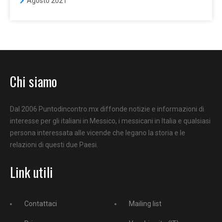
Agosto 2021
Chi siamo
Dal 2006 Puntodincontro.mx diffonde notizie e informazioni di
interesse per gli italiani in Messico, i messicani in Italia e qualsiasi
persona interessata alle vicende che legano la storia e le
relazioni di questi due Paesi.
Link utili
Contattaci
Mailing list