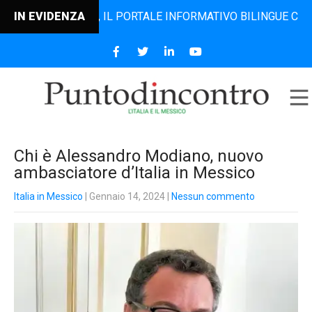
DINCONTRO, IL PORTALE INFORMATIVO BILINGUE CHE DAL 20
IN EVIDENZA
Chi è Alessandro Modiano, nuovo
ambasciatore d’Italia in Messico
Italia in Messico
| Gennaio 14, 2024
|
Nessun commento