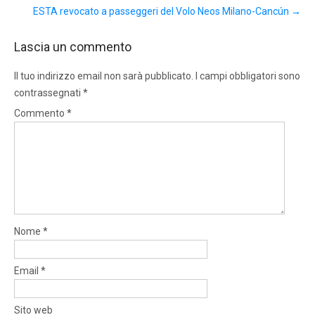
ESTA revocato a passeggeri del Volo Neos Milano-Cancún
→
Lascia un commento
Il tuo indirizzo email non sarà pubblicato.
I campi obbligatori sono
contrassegnati
*
Commento
*
Nome
*
Email
*
Sito web