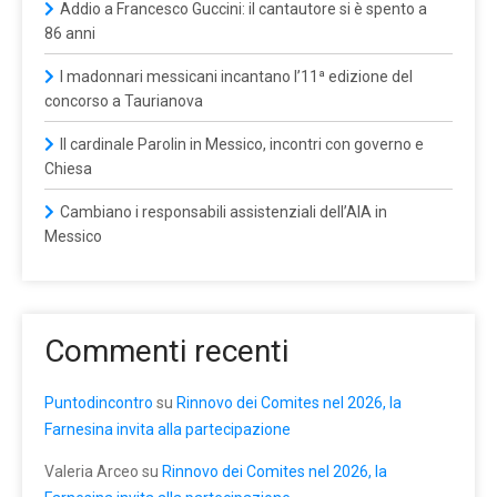
Addio a Francesco Guccini: il cantautore si è spento a
86 anni
I madonnari messicani incantano l’11ª edizione del
concorso a Taurianova
Il cardinale Parolin in Messico, incontri con governo e
Chiesa
Cambiano i responsabili assistenziali dell’AIA in
Messico
Commenti recenti
Puntodincontro
su
Rinnovo dei Comites nel 2026, la
Farnesina invita alla partecipazione
Valeria Arceo
su
Rinnovo dei Comites nel 2026, la