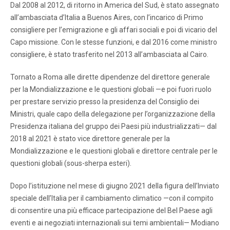
Dal 2008 al 2012, di ritorno in America del Sud, è stato assegnato
all’ambasciata d’Italia a Buenos Aires, con l’incarico di Primo
consigliere per l’emigrazione e gli affari sociali e poi di vicario del
Capo missione. Con le stesse funzioni, e dal 2016 come ministro
consigliere, è stato trasferito nel 2013 all’ambasciata al Cairo.
Tornato a Roma alle dirette dipendenze del direttore generale
per la Mondializzazione e le questioni globali —e poi fuori ruolo
per prestare servizio presso la presidenza del Consiglio dei
Ministri, quale capo della delegazione per l’organizzazione della
Presidenza italiana del gruppo dei Paesi più industrializzati— dal
2018 al 2021 è stato vice direttore generale per la
Mondializzazione e le questioni globali e direttore centrale per le
questioni globali (sous-sherpa esteri).
Dopo l’istituzione nel mese di giugno 2021 della figura dell’Inviato
speciale dell’Italia per il cambiamento climatico —con il compito
di consentire una più efficace partecipazione del Bel Paese agli
eventi e ai negoziati internazionali sui temi ambientali— Modiano