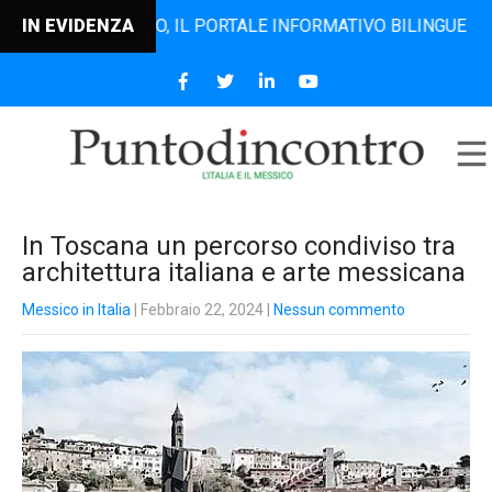
ODINCONTRO, IL PORTALE INFORMATIVO BILINGUE CHE DAL 20
IN EVIDENZA
In Toscana un percorso condiviso tra
architettura italiana e arte messicana
Messico in Italia
| Febbraio 22, 2024
|
Nessun commento