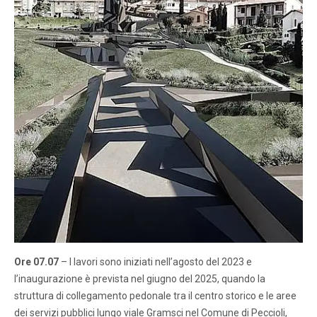
Ore 07.07
– I lavori sono iniziati nell’agosto del 2023 e
l’inaugurazione è prevista nel giugno del 2025, quando la
struttura di collegamento pedonale tra il centro storico e le aree
dei servizi pubblici lungo viale Gramsci nel Comune di Peccioli,