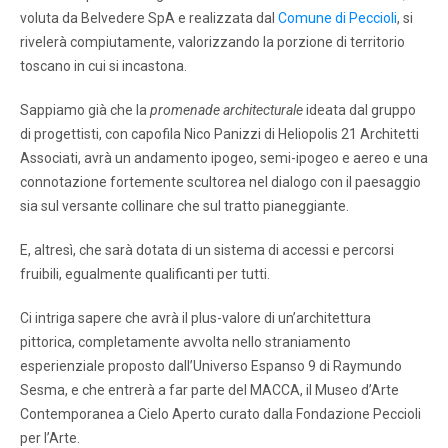
voluta da Belvedere SpA e realizzata dal
Comune di Peccioli
, si
rivelerà compiutamente, valorizzando la porzione di territorio
toscano in cui si incastona.
Sappiamo già che la
promenade architecturale
ideata dal gruppo
di progettisti, con capofila Nico Panizzi di Heliopolis 21 Architetti
Associati, avrà un andamento ipogeo, semi-ipogeo e aereo e una
connotazione fortemente scultorea nel dialogo con il paesaggio
sia sul versante collinare che sul tratto pianeggiante.
E, altresì, che sarà dotata di un sistema di accessi e percorsi
fruibili, egualmente qualificanti per tutti.
Ci intriga sapere che avrà il plus-valore di un’architettura
pittorica, completamente avvolta nello straniamento
esperienziale proposto dall’Universo Espanso 9 di Raymundo
Sesma, e che entrerà a far parte del MACCA, il Museo d’Arte
Contemporanea a Cielo Aperto curato dalla Fondazione Peccioli
per l’Arte.