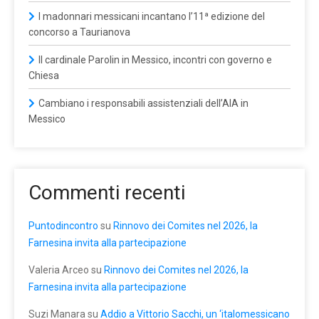
I madonnari messicani incantano l’11ª edizione del
concorso a Taurianova
Il cardinale Parolin in Messico, incontri con governo e
Chiesa
Cambiano i responsabili assistenziali dell’AIA in
Messico
Commenti recenti
Puntodincontro
su
Rinnovo dei Comites nel 2026, la
Farnesina invita alla partecipazione
Valeria Arceo
su
Rinnovo dei Comites nel 2026, la
Farnesina invita alla partecipazione
Suzi Manara
su
Addio a Vittorio Sacchi, un ‘italomessicano