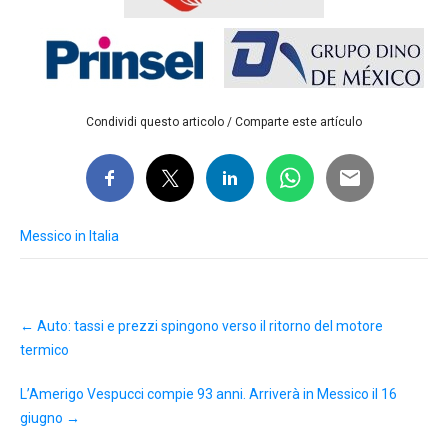
Condividi questo articolo / Comparte este artículo
Messico in Italia
Post
←
Auto: tassi e prezzi spingono verso il ritorno del motore
navigation
termico
L’Amerigo Vespucci compie 93 anni. Arriverà in Messico il 16
giugno
→