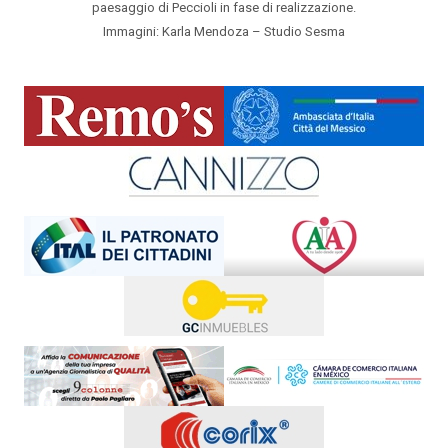
paesaggio di Peccioli in fase di realizzazione.
Immagini: Karla Mendoza – Studio Sesma