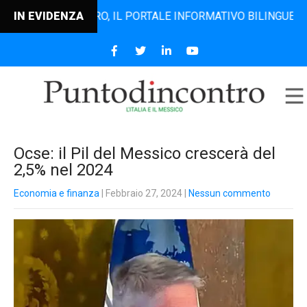
TODINCONTRO, IL PORTALE INFORMATIVO BILINGUE CHE DAL 
IN EVIDENZA
Ocse: il Pil del Messico crescerà del
2,5% nel 2024
Economia e finanza
| Febbraio 27, 2024
|
Nessun commento