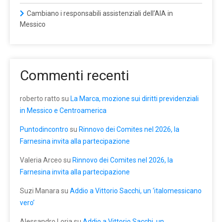
Cambiano i responsabili assistenziali dell’AIA in
Messico
Commenti recenti
roberto ratto
su
La Marca, mozione sui diritti previdenziali
in Messico e Centroamerica
Puntodincontro
su
Rinnovo dei Comites nel 2026, la
Farnesina invita alla partecipazione
Valeria Arceo
su
Rinnovo dei Comites nel 2026, la
Farnesina invita alla partecipazione
Suzi Manara
su
Addio a Vittorio Sacchi, un ‘italomessicano
vero’
Alessandro Loria
su
Addio a Vittorio Sacchi, un