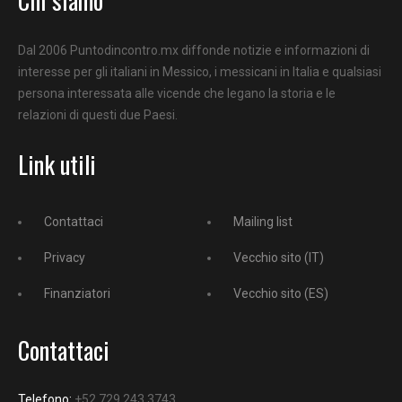
Dal 2006 Puntodincontro.mx diffonde notizie e informazioni di
interesse per gli italiani in Messico, i messicani in Italia e qualsiasi
persona interessata alle vicende che legano la storia e le
relazioni di questi due Paesi.
Link utili
Contattaci
Mailing list
Privacy
Vecchio sito (IT)
Finanziatori
Vecchio sito (ES)
Contattaci
Telefono:
+52 729 243 3743