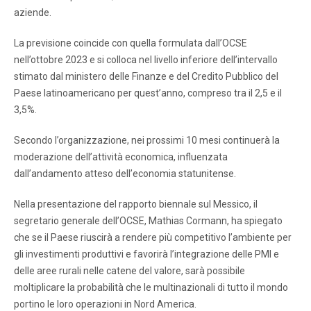
aziende.
La previsione coincide con quella formulata dall’OCSE
nell’ottobre 2023 e si colloca nel livello inferiore dell’intervallo
stimato dal ministero delle Finanze e del Credito Pubblico del
Paese latinoamericano per quest’anno, compreso tra il 2,5 e il
3,5%.
Secondo l’organizzazione, nei prossimi 10 mesi continuerà la
moderazione dell’attività economica, influenzata
dall’andamento atteso dell’economia statunitense.
Nella presentazione del rapporto biennale sul Messico, il
segretario generale dell’OCSE, Mathias Cormann, ha spiegato
che se il Paese riuscirà a rendere più competitivo l’ambiente per
gli investimenti produttivi e favorirà l’integrazione delle PMI e
delle aree rurali nelle catene del valore, sarà possibile
moltiplicare la probabilità che le multinazionali di tutto il mondo
portino le loro operazioni in Nord America.