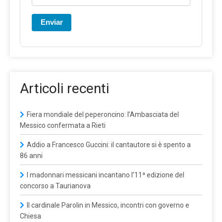
Enviar
Articoli recenti
Fiera mondiale del peperoncino: l’Ambasciata del
Messico confermata a Rieti
Addio a Francesco Guccini: il cantautore si è spento a
86 anni
I madonnari messicani incantano l’11ª edizione del
concorso a Taurianova
Il cardinale Parolin in Messico, incontri con governo e
Chiesa