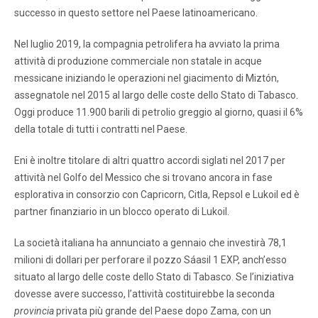
successo in questo settore nel Paese latinoamericano.
Nel luglio 2019, la compagnia petrolifera ha avviato la prima
attività di produzione commerciale non statale in acque
messicane iniziando le operazioni nel giacimento di Miztón,
assegnatole nel 2015 al largo delle coste dello Stato di Tabasco.
Oggi produce 11.900 barili di petrolio greggio al giorno, quasi il 6%
della totale di tutti i contratti nel Paese.
Eni è inoltre titolare di altri quattro accordi siglati nel 2017 per
attività nel Golfo del Messico che si trovano ancora in fase
esplorativa in consorzio con Capricorn, Citla, Repsol e Lukoil ed è
partner finanziario in un blocco operato di Lukoil.
La società italiana ha annunciato a gennaio che investirà 78,1
milioni di dollari per perforare il pozzo Sáasil 1 EXP, anch’esso
situato al largo delle coste dello Stato di Tabasco. Se l’iniziativa
dovesse avere successo, l’attività costituirebbe la seconda
provincia
privata più grande del Paese dopo Zama, con un