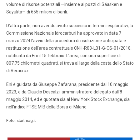
volume di risorse potenziali —insieme ai pozzi di Sáasken e
Sayulita— di 655 milioni di barili.
D’altra parte, non avendo avuto successo in termini esplorativi, la
Commissione Nazionale Idrocarburi ha approvato in data 7
marzo 2024 l’avvio della procedura di risoluzione anticipata e
restituzione dell’area contrattuale CNH-R03-L01-G-CS-01/2018,
notificata da Eni il 15 febbraio. L’area, con una superficie di
807,75 chilometri quadrati, si trova al largo della costa dello Stato
di Veracruz.
Eni è guidata da Giuseppe Zafarana, presidente dal 10 maggio
2023, e da Claudio Descalzi, amministratore delegato dall’8
maggio 2014, ed è quotata sia al New York Stock Exchange, sia
nell’indice FTSE MIB della Borsa di Milano.
Foto: startmag.it