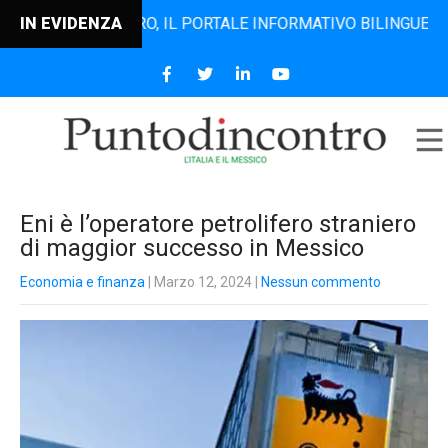
TODINCONTRO, IL PORTALE INFORMATIVO BILINGUE CHE DAL 
IN EVIDENZA
Eni è l’operatore petrolifero straniero
di maggior successo in Messico
Economia e finanza
| Marzo 12, 2024
|
Nessun commento