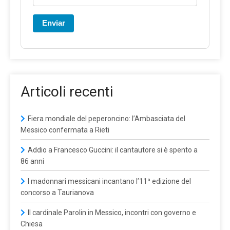
Enviar
Articoli recenti
Fiera mondiale del peperoncino: l’Ambasciata del
Messico confermata a Rieti
Addio a Francesco Guccini: il cantautore si è spento a
86 anni
I madonnari messicani incantano l’11ª edizione del
concorso a Taurianova
Il cardinale Parolin in Messico, incontri con governo e
Chiesa