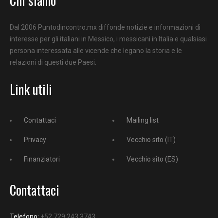
Dal 2006 Puntodincontro.mx diffonde notizie e informazioni di
interesse per gli italiani in Messico, i messicani in Italia e qualsiasi
persona interessata alle vicende che legano la storia e le
relazioni di questi due Paesi.
Link utili
Contattaci
Mailing list
Privacy
Vecchio sito (IT)
Finanziatori
Vecchio sito (ES)
Contattaci
Telefono:
+52 729 243 3743