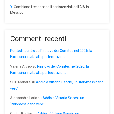
Cambiano i responsabili assistenziali dell’AIA in
Messico
Commenti recenti
Puntodincontro
su
Rinnovo dei Comites nel 2026, la
Farnesina invita alla partecipazione
Valeria Arceo
su
Rinnovo dei Comites nel 2026, la
Farnesina invita alla partecipazione
Suzi Manara
su
Addio a Vittorio Sacchi, un ‘italomessicano
vero’
Alessandro Loria
su
Addio a Vittorio Sacchi, un
‘italomessicano vero’
Carlos Barthe
su
Addio a Vittorio Sacchi, un