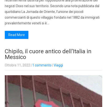
recentemente distinta per l’opposizione alla proliferazione dei
negozi Oxxo nel suo territorio. Secondo una nota pubblicata dal
quotidiano La Jornada de Oriente, l’unione dei piccoli
commercianti di questo villaggio fondato nel 1882 da immigrati
prevalentemente veneti si è…
Read More
Chipilo, il cuore antico dell’Italia in
Messico
Ottobre 11, 2022
|
1 commento
|
Viaggi