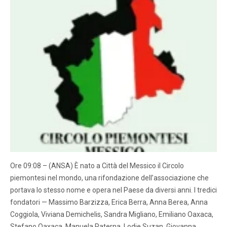
Ore 09:08 – (ANSA) È nato a Città del Messico il Circolo
piemontesi nel mondo, una rifondazione dell’associazione che
portava lo stesso nome e opera nel Paese da diversi anni. I tredici
fondatori — Massimo Barzizza, Erica Berra, Anna Berea, Anna
Coggiola, Viviana Demichelis, Sandra Migliano, Emiliano Oaxaca,
Stefano Oaxaca, Manuela Paterna, Lodie Suzan, Giovanna