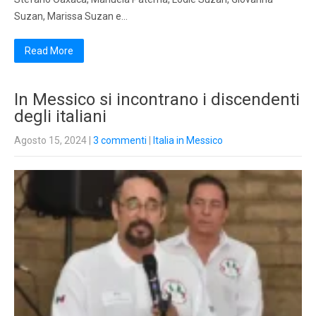
Suzan, Marissa Suzan e…
Read More
In Messico si incontrano i discendenti
degli italiani
Agosto 15, 2024
|
3 commenti
|
Italia in Messico