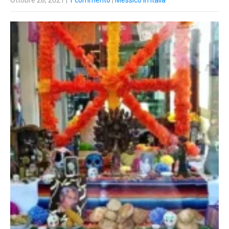
Ottobre 28, 2021
|
1 commento
|
Messico in Italia