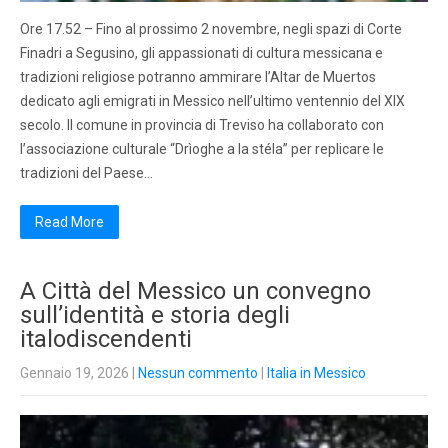
Ore 17.52 – Fino al prossimo 2 novembre, negli spazi di Corte
Finadri a Segusino, gli appassionati di cultura messicana e
tradizioni religiose potranno ammirare l’Altar de Muertos
dedicato agli emigrati in Messico nell’ultimo ventennio del XIX
secolo. Il comune in provincia di Treviso ha collaborato con
l’associazione culturale “Drìoghe a la stéla” per replicare le
tradizioni del Paese…
Read More
A Città del Messico un convegno
sull’identità e storia degli
italodiscendenti
Gennaio 19, 2026
|
Nessun commento
|
Italia in Messico