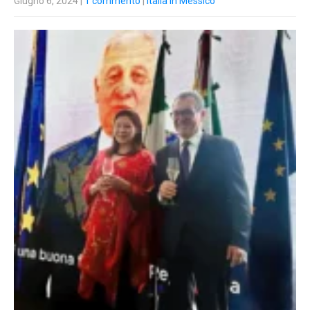
Giugno 6, 2024
|
1 commento
|
Italia in Messico