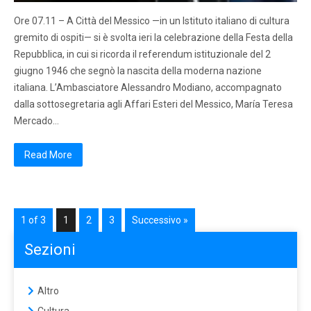
Ore 07.11 – A Città del Messico —in un Istituto italiano di cultura
gremito di ospiti— si è svolta ieri la celebrazione della Festa della
Repubblica, in cui si ricorda il referendum istituzionale del 2
giugno 1946 che segnò la nascita della moderna nazione
italiana. L’Ambasciatore Alessandro Modiano, accompagnato
dalla sottosegretaria agli Affari Esteri del Messico, María Teresa
Mercado…
Read More
1 of 3
1
2
3
Successivo »
Sezioni
Altro