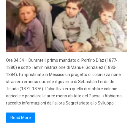
Ore 04.54 – Durante il primo mandato di Porfirio Díaz (1877-
1880) e sotto l’amministrazione di Manuel González (1880-
1884), fu ripristinato in Messico un progetto di colonizzazione
straniera emerso durante il governo di Sebastián Lerdo de
Tejada (1872-1876). L’obiettivo era quello di stabilire colonie
agricole e popolare le aree meno abitate del Paese. «Abbiamo
raccolto informazioni dall’allora Segretariato allo Sviluppo…
Read More