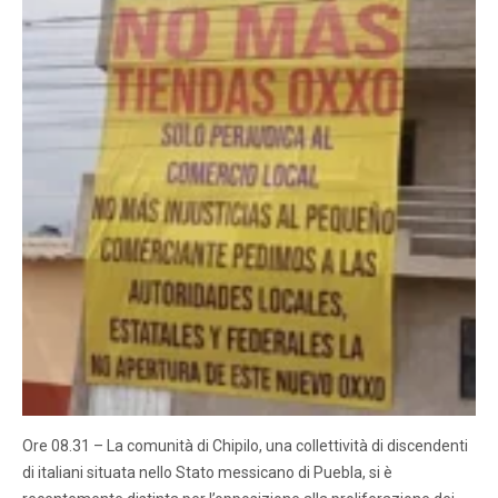
Ore 08.31 – La comunità di Chipilo, una collettività di discendenti
di italiani situata nello Stato messicano di Puebla, si è