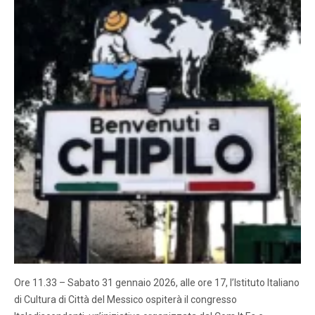
Ore 11.33 – Sabato 31 gennaio 2026, alle ore 17, l’Istituto Italiano
di Cultura di Città del Messico ospiterà il congresso