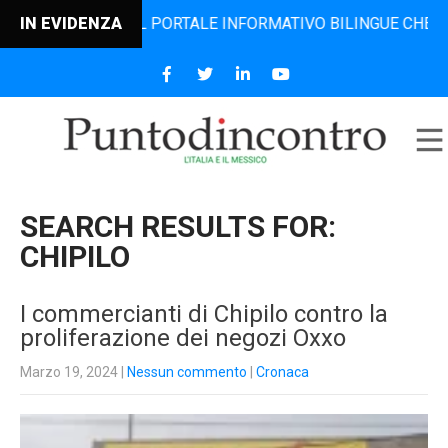
 IL PORTALE INFORMATIVO BILINGUE CHE DAL 2006 DIFFONDE
IN EVIDENZA
SEARCH RESULTS FOR:
CHIPILO
I commercianti di Chipilo contro la
proliferazione dei negozi Oxxo
Marzo 19, 2024
|
Nessun commento
|
Cronaca