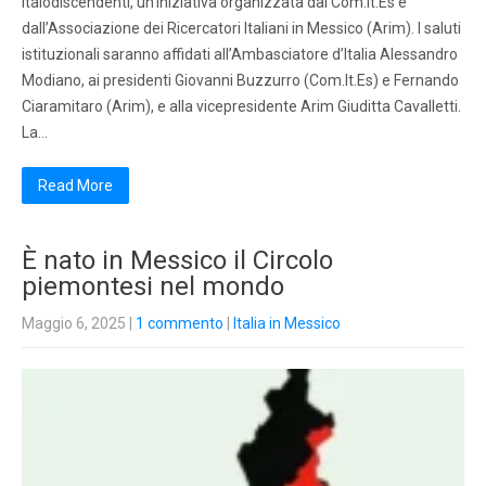
Italodiscendenti, un’iniziativa organizzata dal Com.It.Es e
dall’Associazione dei Ricercatori Italiani in Messico (Arim). I saluti
istituzionali saranno affidati all’Ambasciatore d’Italia Alessandro
Modiano, ai presidenti Giovanni Buzzurro (Com.It.Es) e Fernando
Ciaramitaro (Arim), e alla vicepresidente Arim Giuditta Cavalletti.
La…
Read More
È nato in Messico il Circolo
piemontesi nel mondo
Maggio 6, 2025
|
1 commento
|
Italia in Messico