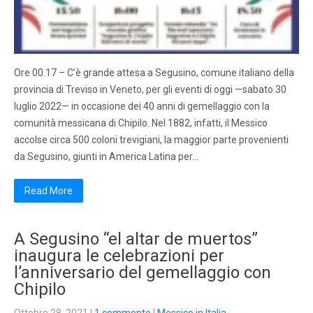
Ore 00.17 – C’è grande attesa a Segusino, comune italiano della
provincia di Treviso in Veneto, per gli eventi di oggi —sabato 30
luglio 2022— in occasione dei 40 anni di gemellaggio con la
comunità messicana di Chipilo. Nel 1882, infatti, il Messico
accolse circa 500 coloni trevigiani, la maggior parte provenienti
da Segusino, giunti in America Latina per…
Read More
A Segusino “el altar de muertos”
inaugura le celebrazioni per
l’anniversario del gemellaggio con
Chipilo