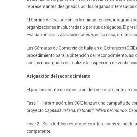
representantes designados por los órganos interesados 
El Comité de Evaluación es la unidad técnica, integrada po
organizaciones involucradas o por sus delegados. El pres
Evaluación analiza las solicitudes y, en su caso, emite la c
Las Cámaras de Comercio de Italia en el Extranjero (CCIE) 
procedimiento para la obtención del reconocimiento, así c
son las encargadas de realizar la inspección de verificac
Asignación del reconocimiento
El procedimiento de expedición del reconocimiento se real
Fase 1 - Información: las CCIE lanzan una campaña de comu
proyecto
Ospitalità italiana, ristoranti italiani nel mondo
.
Ospit
Fase 2 - Solicitud: los restaurantes interesados se postul
competente.