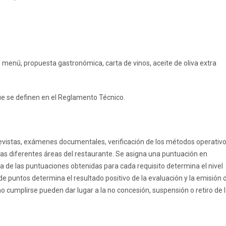
a, menú, propuesta gastronómica, carta de vinos, aceite de oliva extra
que se definen en el Reglamento Técnico.
trevistas, exámenes documentales, verificación de los métodos operativ
n las diferentes áreas del restaurante. Se asigna una puntuación en
uma de las puntuaciones obtenidas para cada requisito determina el nivel
de puntos determina el resultado positivo de la evaluación y la emisión 
 no cumplirse pueden dar lugar a la no concesión, suspensión o retiro de 