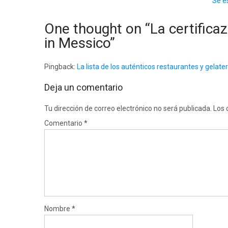
Se es
One thought on “
La certificaz
in Messico
”
Pingback:
La lista de los auténticos restaurantes y gelate
Deja un comentario
Tu dirección de correo electrónico no será publicada.
Los 
Comentario
*
Nombre
*