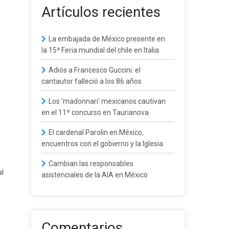
Artículos recientes
La embajada de México presente en
la 15ª Feria mundial del chile en Italia
Adiós a Francesco Guccini: el
cantautor falleció a los 86 años
Los 'madonnari' mexicanos cautivan
en el 11º concurso en Taurianova
El cardenal Parolin en México,
encuentros con el gobierno y la Iglesia
Cambian las responsables
al
asistenciales de la AIA en México
Comentarios