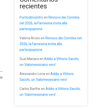
recientes
Puntodincontro
en
Rinnovo dei Comites
nel 2026, la Farnesina invita alla
partecipazione
Valeria Arceo
en
Rinnovo dei Comites nel
2026, la Farnesina invita alla
partecipazione
Suzi Manara
en
Addio a Vittorio Sacchi,
un ‘italomessicano vero’
 —
Alessandro Loria
en
Addio a Vittorio
te
Sacchi, un ‘italomessicano vero’
Carlos Barthe
en
Addio a Vittorio Sacchi,
un ‘italomessicano vero’