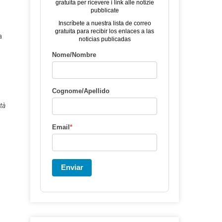
gratuita per ricevere i link alle notizie
pubblicate
Inscríbete a nuestra lista de correo
gratuita para recibir los enlaces a las
a
noticias publicadas
Nome/Nombre
Cognome/Apellido
tà
Email
*
Enviar