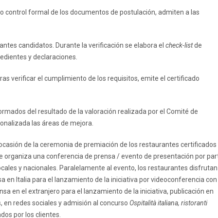
vio control formal de los documentos de postulación, admiten a las
urantes candidatos. Durante la verificación se elabora el
check-list
de
edientes y declaraciones.
ras verificar el cumplimiento de los requisitos, emite el certificado
ormados del resultado de la valoración realizada por el Comité de
onalizada las áreas de mejora.
n ocasión de la ceremonia de premiación de los restaurantes certificados
— se organiza una conferencia de prensa / evento de presentación por par
ocales y nacionales. Paralelamente al evento, los restaurantes disfrutan
en Italia para el lanzamiento de la iniciativa por videoconferencia con
sa en el extranjero para el lanzamiento de la iniciativa, publicación en
s, en redes sociales y admisión al concurso
Ospitalità italiana, ristoranti
dos por los clientes.