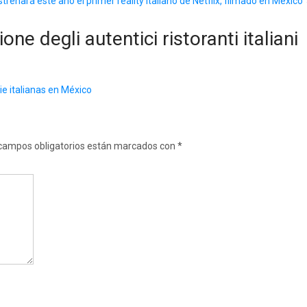
trenará este año el primer reality italiano de Netflix, filmado en México
ione degli autentici ristoranti italiani
rie italianas en México
campos obligatorios están marcados con
*