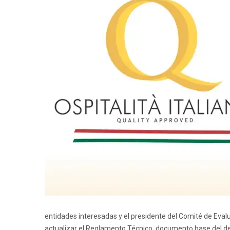
entidades interesadas y el presidente del Comité de Evalua
actualizar el Reglamento Técnico, documento base del decá