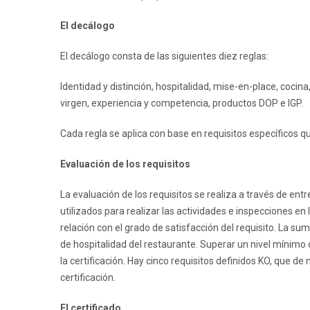
El decálogo
El decálogo consta de las siguientes diez reglas:
Identidad y distinción, hospitalidad, mise-en-place, cocin
virgen, experiencia y competencia, productos DOP e IGP.
Cada regla se aplica con base en requisitos específicos 
Evaluación de los requisitos
La evaluación de los requisitos se realiza a través de en
utilizados para realizar las actividades e inspecciones e
relación con el grado de satisfacción del requisito. La s
de hospitalidad del restaurante. Superar un nivel mínimo 
la certificación. Hay cinco requisitos definidos KO, que de
certificación.
El certificado