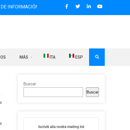
RMACIÓN BILINGÜE QUE DESDE 2006 DIFUNDE NOTICIAS SOB
ROS
MÁS
ITA
ESP
Buscar
Buscar
a
a
Iscriviti alla nostra mailing list