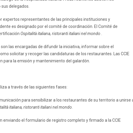
o sus delegados.
r expertos representantes de las principales instituciones y
idente es designado por el comité de coordinación. El Comité de
ertificación
Ospitalità italiana, ristoranti italiani nel mondo
.
son las encargadas de difundir la iniciativa, informar sobre el
omo solicitar y recoger las candidaturas de los restaurantes. Las CCIE
ión para la emisión y mantenimiento del galardón.
iza a través de las siguientes fases:
nicación para sensibilizar a los restaurantes de su territorio a unirse 
alità italiana, ristoranti italiani nel mondo
.
an enviando el formulario de registro completo y firmado a la CCIE