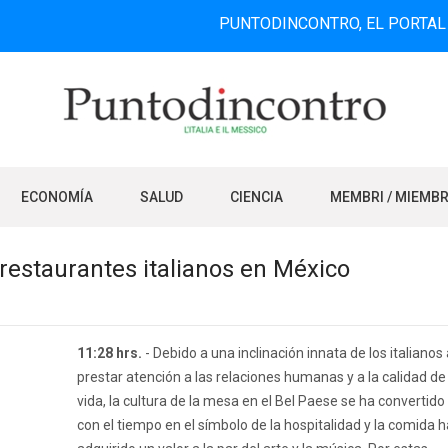
PUNTODINCONTRO, EL PORTAL DE INFO
ECONOMÍA
SALUD
CIENCIA
MEMBRI / MIEMB
 restaurantes italianos en México
11:28 hrs.
- Debido a una inclinación innata de los italianos 
prestar atención a las relaciones humanas y a la calidad de
vida, la cultura de la mesa en el Bel Paese se ha convertido
con el tiempo en el símbolo de la hospitalidad y la comida h