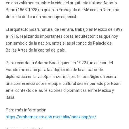
en dos volúmenes sobre la vida del arquitecto italiano Adamo
Boari (1863-1928), a quien la Embajada de México en Roma ha
decidido dedicar un homenaje especial.
El arquitecto Boari, natural de Ferrara, trabajó en México de 1899
a 1916, realizando importantes obras arquitectónicas que hoy
son símbolo de la nación, entre ellas el conocido Palacio de
Bellas Artes de la capital del país.
Para recordar a Adamo Boari, quien en 1922 fue asesor del
Estado mexicano para la adquisición de la actual sede
diplomática en la vía Spallanzani, la profesora Niglio ofrecerá
una conferencia sobre el papel cultural desempeñado por Boari
en el contexto de las relaciones diplomáticas entre México y
Italia.
Para más información
https://embamex.sre.gob.mx/italia/index.php/es/