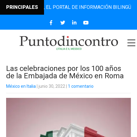
DINCONTRO, EL PORTAL DE INFORMACIÓN BILINGÜE QUE DES
PRINCIPALES
Las celebraciones por los 100 años
de la Embajada de México en Roma
México en Italia
| junio 30, 2022
|
1 comentario