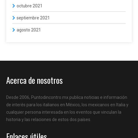
octubre 2021
septiembre 2021
agosto 2021
Acerca de nosotros
Desde 2006, Puntodincontro.mx publica noticias e información
de interés para los italianos en México, los mexicanos en Italia y
cualquier persona interesada en los eventos que vinculan la
historia y las relaciones de estos dos países.
Enlaces útiles