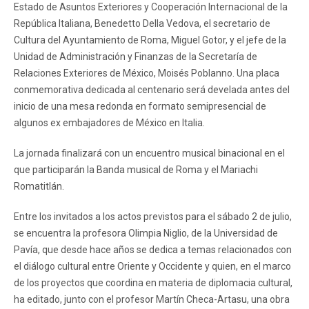
Estado de Asuntos Exteriores y Cooperación Internacional de la
República Italiana, Benedetto Della Vedova, el secretario de
Cultura del Ayuntamiento de Roma, Miguel Gotor, y el jefe de la
Unidad de Administración y Finanzas de la Secretaría de
Relaciones Exteriores de México, Moisés Poblanno. Una placa
conmemorativa dedicada al centenario será develada antes del
inicio de una mesa redonda en formato semipresencial de
algunos ex embajadores de México en Italia.
La jornada finalizará con un encuentro musical binacional en el
que participarán la Banda musical de Roma y el Mariachi
Romatitlán.
Entre los invitados a los actos previstos para el sábado 2 de julio,
se encuentra la profesora Olimpia Niglio, de la Universidad de
Pavía, que desde hace años se dedica a temas relacionados con
el diálogo cultural entre Oriente y Occidente y quien, en el marco
de los proyectos que coordina en materia de diplomacia cultural,
ha editado, junto con el profesor Martín Checa-Artasu, una obra