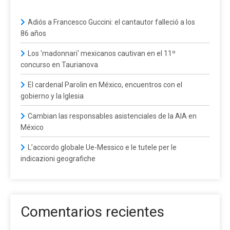
Adiós a Francesco Guccini: el cantautor falleció a los
86 años
Los 'madonnari' mexicanos cautivan en el 11º
concurso en Taurianova
El cardenal Parolin en México, encuentros con el
gobierno y la Iglesia
Cambian las responsables asistenciales de la AIA en
México
L’accordo globale Ue-Messico e le tutele per le
indicazioni geografiche
Comentarios recientes