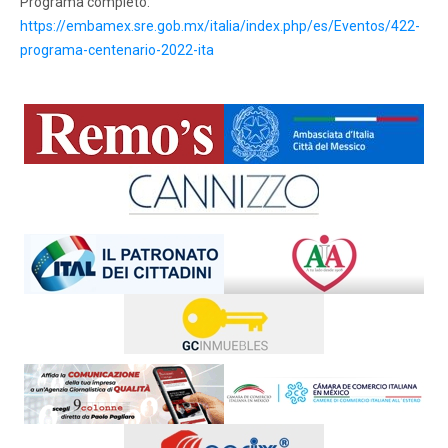
Programa completo:
https://embamex.sre.gob.mx/italia/index.php/es/Eventos/422-
programa-centenario-2022-ita