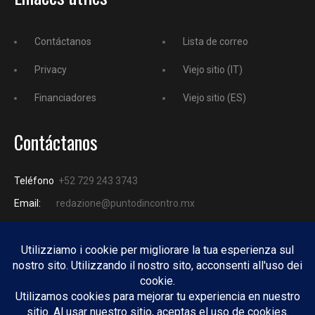
Contáctanos
Lista de correo
Privacy
Viejo sitio (IT)
Financiadores
Viejo sitio (ES)
Contáctanos
Teléfono
+52 729 243 3743
Email:
redazione@puntodincontro.mx
PUNTODINCONTRO