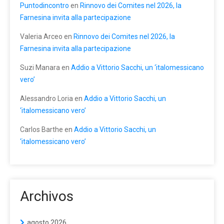
Puntodincontro
en
Rinnovo dei Comites nel 2026, la
Farnesina invita alla partecipazione
Valeria Arceo
en
Rinnovo dei Comites nel 2026, la
Farnesina invita alla partecipazione
Suzi Manara
en
Addio a Vittorio Sacchi, un ‘italomessicano
vero’
Alessandro Loria
en
Addio a Vittorio Sacchi, un
‘italomessicano vero’
Carlos Barthe
en
Addio a Vittorio Sacchi, un
‘italomessicano vero’
Archivos
agosto 2026