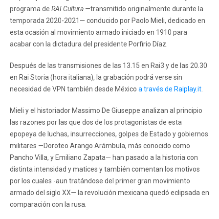
programa de
RAI Cultura
—transmitido originalmente durante la
temporada 2020-2021— conducido por Paolo Mieli, dedicado en
esta ocasión al movimiento armado iniciado en 1910 para
acabar con la dictadura del presidente Porfirio Díaz.
Después de las transmisiones de las 13.15 en Rai3 y de las 20.30
en Rai Storia (hora italiana), la grabación podrá verse sin
necesidad de VPN también desde México
a través de Raiplay.it
.
Mieli y el historiador Massimo De Giuseppe analizan al principio
las razones por las que dos de los protagonistas de esta
epopeya de luchas, insurrecciones, golpes de Estado y gobiernos
militares —Doroteo Arango Arámbula, más conocido como
Pancho Villa, y Emiliano Zapata— han pasado a la historia con
distinta intensidad y matices y también comentan los motivos
por los cuales -aun tratándose del primer gran movimiento
armado del siglo XX— la revolución mexicana quedó eclipsada en
comparación con la rusa.