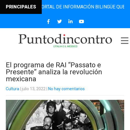
ONTRO, EL PORTAL DE INFORMACIÓN BILINGÜE QUE DESDE 2
PRINCIPALES
El programa de RAI “Passato e
Presente” analiza la revolución
mexicana
Cultura
| julio 13, 2022
|
No hay comentarios