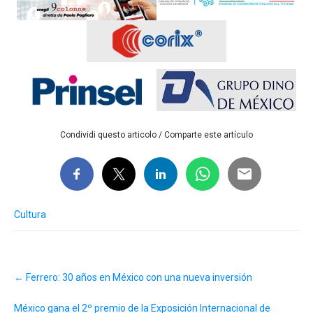
Condividi questo articolo / Comparte este artículo
Cultura
Post
←
Ferrero: 30 años en México con una nueva inversión
navigation
México gana el 2º premio de la Exposición Internacional de