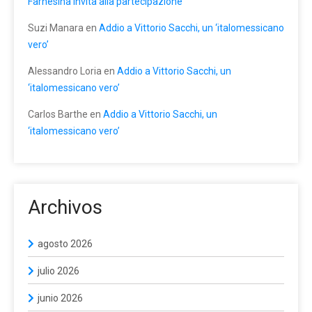
Farnesina invita alla partecipazione
Suzi Manara
en
Addio a Vittorio Sacchi, un ‘italomessicano
vero’
Alessandro Loria
en
Addio a Vittorio Sacchi, un
‘italomessicano vero’
Carlos Barthe
en
Addio a Vittorio Sacchi, un
‘italomessicano vero’
Archivos
agosto 2026
julio 2026
junio 2026