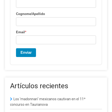
Cognome/Apellido
Email
*
Enviar
Artículos recientes
Los 'madonnari' mexicanos cautivan en el 11º
concurso en Taurianova