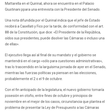
Mattarella en el Quirinal, ahora se encuentra en el Palacio
Giustinani ppara una entrevista con la Presidente del Senado.
Una nota difundida por el Quirinal indica que el jefe de Estado
recibirá a Casellati y Fico por la tarde, de conformidad con el art.
88 de la Constitución, que dice: «El Presidente de la República,
oídos sus presidentes, puede disolver las Cámaras o incluso una
de ellas».
El ejecutivo llega así al final de su mandato y el gobierno se
mantendrá en el cargo «sólo para cuestiones administrativas»,
tras lo trascendido en la larguísima jornada de ayer en el Senado,
mientras las fuerzas políticas ya piensan en las elecciones,
probablemente el 2 o el 9 de octubre.
Con el fin anticipado de la legislatura, el nuevo gobierno tomaría
posesión en otoño, entre fines de octubre y principios de
noviembre en el mejor de los casos, circunstancia que plantea el
problema de presentar la Ley de Presupuesto a las Cámaras