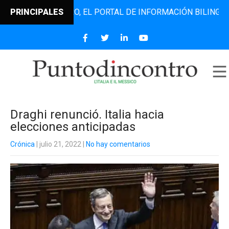
NTODINCONTRO, EL PORTAL DE INFORMACIÓN BILINGÜE QUE 
PRINCIPALES
Draghi renunció. Italia hacia
elecciones anticipadas
Crónica
| julio 21, 2022
|
No hay comentarios