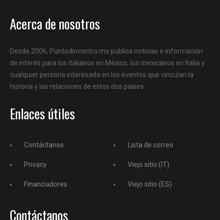
Acerca de nosotros
Desde 2006, Puntodincontro.mx publica noticias e información
de interés para los italianos en México, los mexicanos en Italia y
cualquier persona interesada en los eventos que vinculan la
historia y las relaciones de estos dos países.
Enlaces útiles
Contáctanos
Lista de correo
Privacy
Viejo sitio (IT)
Financiadores
Viejo sitio (ES)
Contáctanos