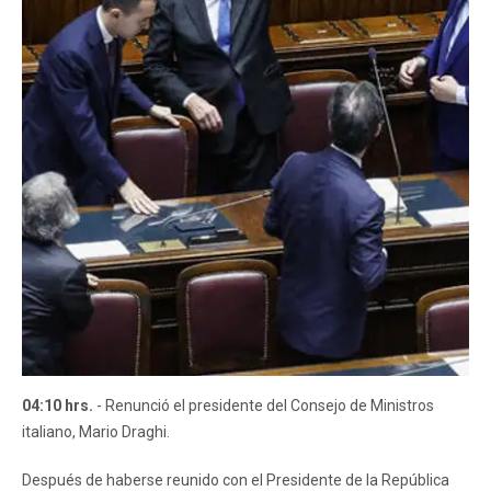
04:10 hrs.
- Renunció el presidente del Consejo de Ministros
italiano, Mario Draghi.
Después de haberse reunido con el Presidente de la República