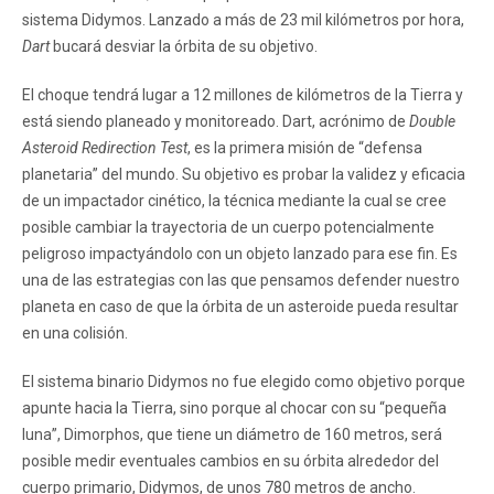
sistema Didymos. Lanzado a más de 23 mil kilómetros por hora,
Dart
bucará desviar la órbita de su objetivo.
El choque tendrá lugar a 12 millones de kilómetros de la Tierra y
está siendo planeado y monitoreado. Dart, acrónimo de
Double
Asteroid Redirection Test
, es la primera misión de “defensa
planetaria” del mundo. Su objetivo es probar la validez y eficacia
de un impactador cinético, la técnica mediante la cual se cree
posible cambiar la trayectoria de un cuerpo potencialmente
peligroso impactyándolo con un objeto lanzado para ese fin. Es
una de las estrategias con las que pensamos defender nuestro
planeta en caso de que la órbita de un asteroide pueda resultar
en una colisión.
El sistema binario Didymos no fue elegido como objetivo porque
apunte hacia la Tierra, sino porque al chocar con su “pequeña
luna”, Dimorphos, que tiene un diámetro de 160 metros, será
posible medir eventuales cambios en su órbita alrededor del
cuerpo primario, Didymos, de unos 780 metros de ancho.