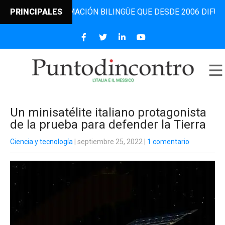
L DE INFORMACIÓN BILINGÜE QUE DESDE 2006 DIFUNDE NOT
PRINCIPALES
Un minisatélite italiano protagonista
de la prueba para defender la Tierra
Ciencia y tecnología
| septiembre 25, 2022
|
1 comentario