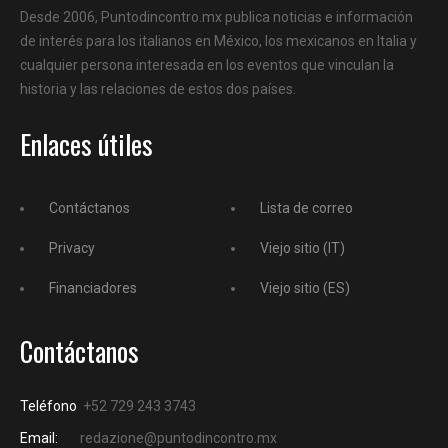
Desde 2006, Puntodincontro.mx publica noticias e información
de interés para los italianos en México, los mexicanos en Italia y
cualquier persona interesada en los eventos que vinculan la
historia y las relaciones de estos dos países.
Enlaces útiles
Contáctanos
Lista de correo
Privacy
Viejo sitio (IT)
Financiadores
Viejo sitio (ES)
Contáctanos
Teléfono
+52 729 243 3743
Email:
redazione@puntodincontro.mx