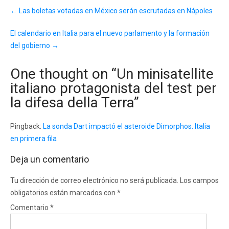
Post
←
Las boletas votadas en México serán escrutadas en Nápoles
navigation
El calendario en Italia para el nuevo parlamento y la formación
del gobierno
→
One thought on “
Un minisatellite
italiano protagonista del test per
la difesa della Terra
”
Pingback:
La sonda Dart impactó el asteroide Dimorphos. Italia
en primera fila
Deja un comentario
Tu dirección de correo electrónico no será publicada.
Los campos
obligatorios están marcados con
*
Comentario
*