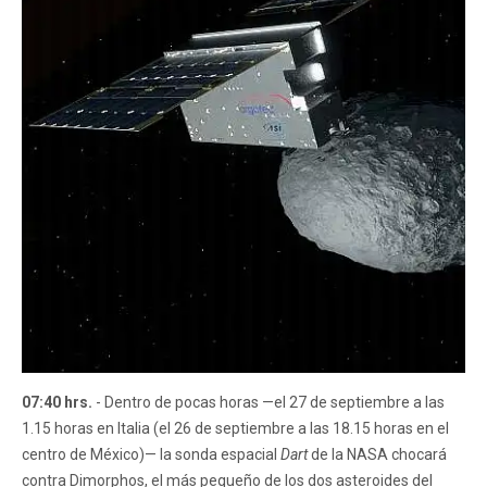
07:40 hrs.
- Dentro de pocas horas —el 27 de septiembre a las
1.15 horas en Italia (el 26 de septiembre a las 18.15 horas en el
centro de México)— la sonda espacial
Dart
de la NASA chocará
contra Dimorphos, el más pequeño de los dos asteroides del