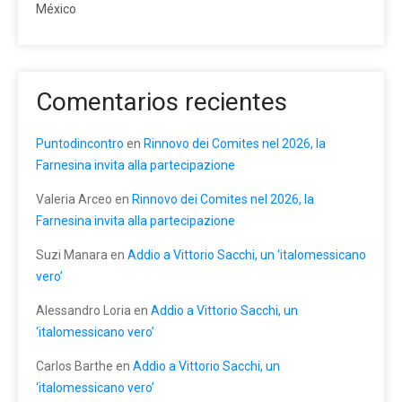
México
Comentarios recientes
Puntodincontro
en
Rinnovo dei Comites nel 2026, la
Farnesina invita alla partecipazione
Valeria Arceo
en
Rinnovo dei Comites nel 2026, la
Farnesina invita alla partecipazione
Suzi Manara
en
Addio a Vittorio Sacchi, un ‘italomessicano
vero’
Alessandro Loria
en
Addio a Vittorio Sacchi, un
‘italomessicano vero’
Carlos Barthe
en
Addio a Vittorio Sacchi, un
‘italomessicano vero’