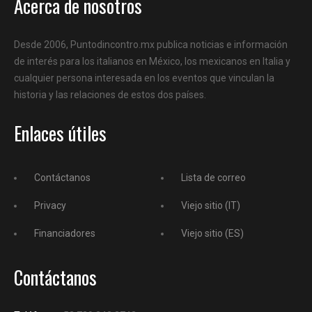
Acerca de nosotros
Desde 2006, Puntodincontro.mx publica noticias e información
de interés para los italianos en México, los mexicanos en Italia y
cualquier persona interesada en los eventos que vinculan la
historia y las relaciones de estos dos países.
Enlaces útiles
Contáctanos
Lista de correo
Privacy
Viejo sitio (IT)
Financiadores
Viejo sitio (ES)
Contáctanos