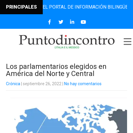
ODINCONTRO, EL PORTAL DE INFORMACIÓN BILINGÜE QUE DE
PRINCIPALES
Los parlamentarios elegidos en
América del Norte y Central
Crónica
| septiembre 26, 2022
|
No hay comentarios