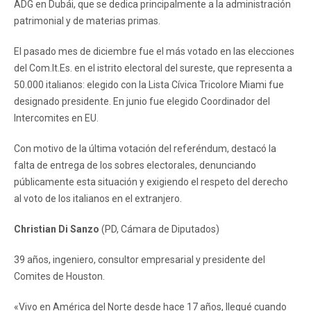
ADG en Dubái, que se dedica principalmente a la administración
patrimonial y de materias primas.
El pasado mes de diciembre fue el más votado en las elecciones
del Com.It.Es. en el istrito electoral del sureste, que representa a
50.000 italianos: elegido con la Lista Cívica Tricolore Miami fue
designado presidente. En junio fue elegido Coordinador del
Intercomites en EU.
Con motivo de la última votación del referéndum, destacó la
falta de entrega de los sobres electorales, denunciando
públicamente esta situación y exigiendo el respeto del derecho
al voto de los italianos en el extranjero.
Christian Di Sanzo
(PD, Cámara de Diputados)
39 años, ingeniero, consultor empresarial y presidente del
Comites de Houston.
«Vivo en América del Norte desde hace 17 años, llegué cuando