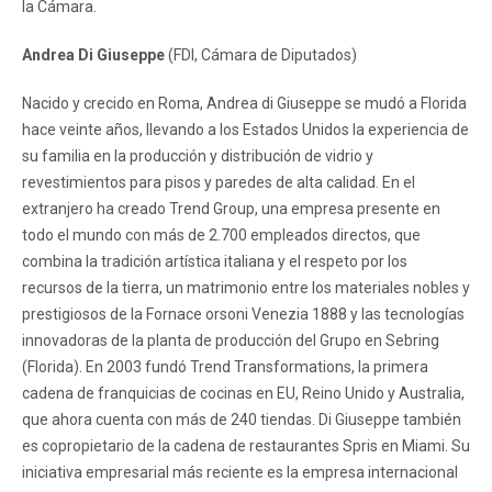
la Cámara.
Andrea Di Giuseppe
(FDI, Cámara de Diputados)
Nacido y crecido en Roma, Andrea di Giuseppe se mudó a Florida
hace veinte años, llevando a los Estados Unidos la experiencia de
su familia en la producción y distribución de vidrio y
revestimientos para pisos y paredes de alta calidad. En el
extranjero ha creado Trend Group, una empresa presente en
todo el mundo con más de 2.700 empleados directos, que
combina la tradición artística italiana y el respeto por los
recursos de la tierra, un matrimonio entre los materiales nobles y
prestigiosos de la Fornace orsoni Venezia 1888 y las tecnologías
innovadoras de la planta de producción del Grupo en Sebring
(Florida). En 2003 fundó Trend Transformations, la primera
cadena de franquicias de cocinas en EU, Reino Unido y Australia,
que ahora cuenta con más de 240 tiendas. Di Giuseppe también
es copropietario de la cadena de restaurantes Spris en Miami. Su
iniciativa empresarial más reciente es la empresa internacional