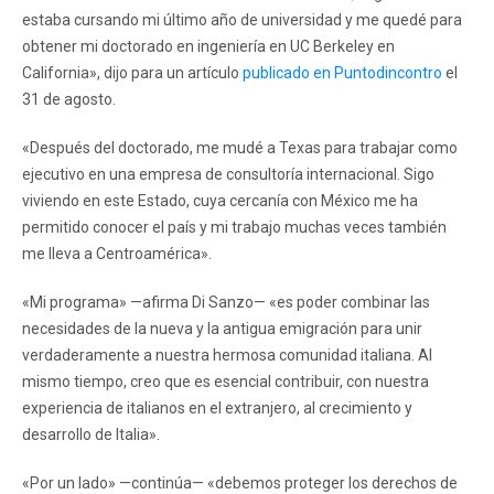
estaba cursando mi último año de universidad y me quedé para
obtener mi doctorado en ingeniería en UC Berkeley en
California», dijo para un artículo
publicado en Puntodincontro
el
31 de agosto.
«Después del doctorado, me mudé a Texas para trabajar como
ejecutivo en una empresa de consultoría internacional. Sigo
viviendo en este Estado, cuya cercanía con México me ha
permitido conocer el país y mi trabajo muchas veces también
me lleva a Centroamérica».
«Mi programa» —afirma Di Sanzo— «es poder combinar las
necesidades de la nueva y la antigua emigración para unir
verdaderamente a nuestra hermosa comunidad italiana. Al
mismo tiempo, creo que es esencial contribuir, con nuestra
experiencia de italianos en el extranjero, al crecimiento y
desarrollo de Italia».
«Por un lado» —continúa— «debemos proteger los derechos de