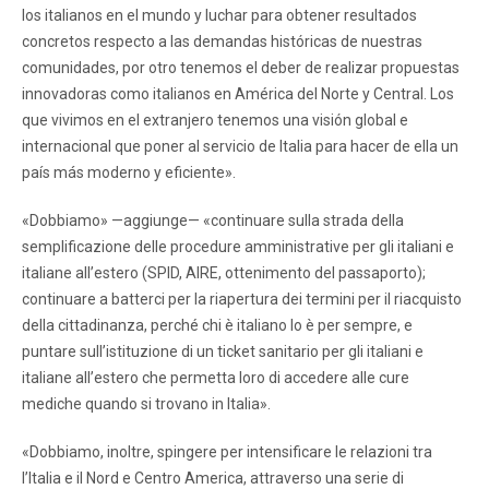
los italianos en el mundo y luchar para obtener resultados
concretos respecto a las demandas históricas de nuestras
comunidades, por otro tenemos el deber de realizar propuestas
innovadoras como italianos en América del Norte y Central. Los
que vivimos en el extranjero tenemos una visión global e
internacional que poner al servicio de Italia para hacer de ella un
país más moderno y eficiente».
«Dobbiamo» —aggiunge— «continuare sulla strada della
semplificazione delle procedure amministrative per gli italiani e
italiane all’estero (SPID, AIRE, ottenimento del passaporto);
continuare a batterci per la riapertura dei termini per il riacquisto
della cittadinanza, perché chi è italiano lo è per sempre, e
puntare sull’istituzione di un ticket sanitario per gli italiani e
italiane all’estero che permetta loro di accedere alle cure
mediche quando si trovano in Italia».
«Dobbiamo, inoltre, spingere per intensificare le relazioni tra
l’Italia e il Nord e Centro America, attraverso una serie di