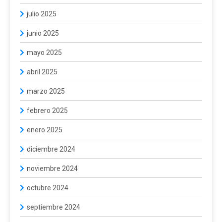
julio 2025
junio 2025
mayo 2025
abril 2025
marzo 2025
febrero 2025
enero 2025
diciembre 2024
noviembre 2024
octubre 2024
septiembre 2024