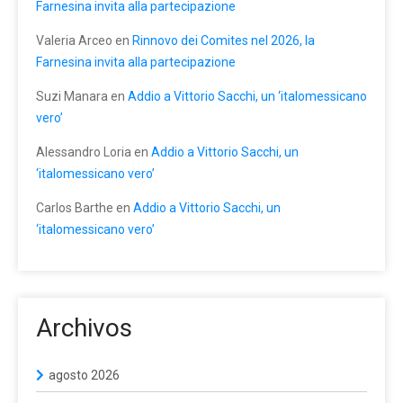
Farnesina invita alla partecipazione
Valeria Arceo
en
Rinnovo dei Comites nel 2026, la
Farnesina invita alla partecipazione
Suzi Manara
en
Addio a Vittorio Sacchi, un ‘italomessicano
vero’
Alessandro Loria
en
Addio a Vittorio Sacchi, un
‘italomessicano vero’
Carlos Barthe
en
Addio a Vittorio Sacchi, un
‘italomessicano vero’
Archivos
agosto 2026