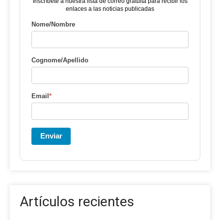
Inscríbete a nuestra lista de correo gratuita para recibir los
enlaces a las noticias publicadas
Nome/Nombre
Cognome/Apellido
Email
*
Enviar
Artículos recientes