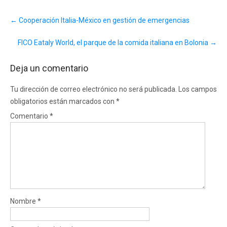
Post
←
Cooperación Italia-México en gestión de emergencias
navigation
FICO Eataly World, el parque de la comida italiana en Bolonia
→
Deja un comentario
Tu dirección de correo electrónico no será publicada.
Los campos
obligatorios están marcados con
*
Comentario
*
Nombre
*