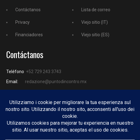
Contáctanos
Lista de correo
Privacy
Viejo sitio (IT)
Financiadores
Viejo sitio (ES)
Contáctanos
Teléfono
+52 729 243 3743
Email:
redazione@puntodincontro.mx
PUNTODINCONTRO