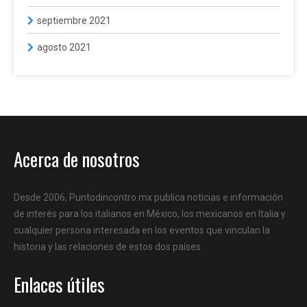
septiembre 2021
agosto 2021
Acerca de nosotros
Desde 2006, Puntodincontro.mx publica noticias e información
de interés para los italianos en México, los mexicanos en Italia y
cualquier persona interesada en los eventos que vinculan la
historia y las relaciones de estos dos países.
Enlaces útiles