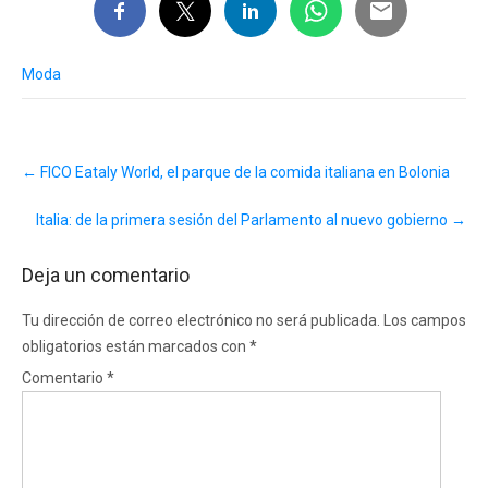
Moda
Post
←
FICO Eataly World, el parque de la comida italiana en Bolonia
navigation
Italia: de la primera sesión del Parlamento al nuevo gobierno
→
Deja un comentario
Tu dirección de correo electrónico no será publicada.
Los campos
obligatorios están marcados con
*
Comentario
*