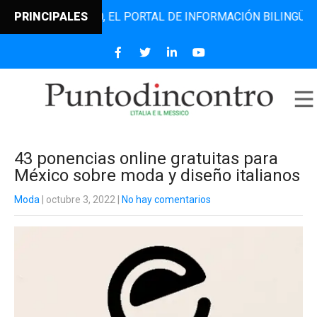
ODINCONTRO, EL PORTAL DE INFORMACIÓN BILINGÜE QUE DE
PRINCIPALES
43 ponencias online gratuitas para
México sobre moda y diseño italianos
Moda
| octubre 3, 2022
|
No hay comentarios