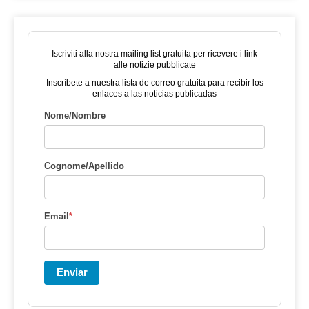
Iscriviti alla nostra mailing list gratuita per ricevere i link
alle notizie pubblicate
Inscríbete a nuestra lista de correo gratuita para recibir los
enlaces a las noticias publicadas
Nome/Nombre
Cognome/Apellido
Email
*
Enviar