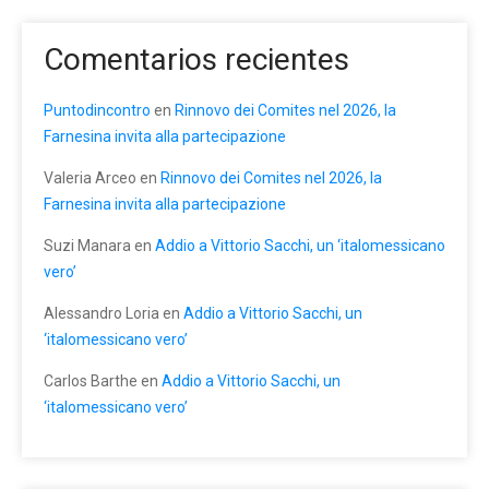
Comentarios recientes
Puntodincontro
en
Rinnovo dei Comites nel 2026, la
Farnesina invita alla partecipazione
Valeria Arceo
en
Rinnovo dei Comites nel 2026, la
Farnesina invita alla partecipazione
Suzi Manara
en
Addio a Vittorio Sacchi, un ‘italomessicano
vero’
Alessandro Loria
en
Addio a Vittorio Sacchi, un
‘italomessicano vero’
Carlos Barthe
en
Addio a Vittorio Sacchi, un
‘italomessicano vero’