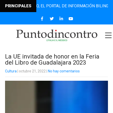
TODINCONTRO, EL PORTAL DE INFORMACIÓN BILINGÜE QUE D
PRINCIPALES
La UE invitada de honor en la Feria
del Libro de Guadalajara 2023
Cultura
| octubre 21, 2022
|
No hay comentarios