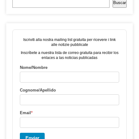
Buscar
Iscriviti alla nostra mailing list gratuita per ricevere i link
alle notizie pubblicate
Inscríbete a nuestra lista de correo gratuita para recibir los
enlaces a las noticias publicadas
Nome/Nombre
Cognome/Apellido
Email
*
Enviar