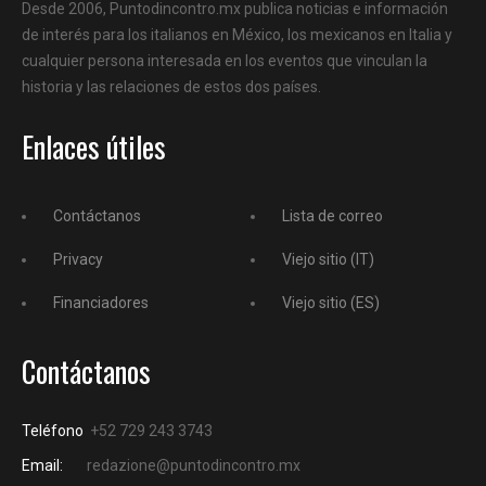
Desde 2006, Puntodincontro.mx publica noticias e información
de interés para los italianos en México, los mexicanos en Italia y
cualquier persona interesada en los eventos que vinculan la
historia y las relaciones de estos dos países.
Enlaces útiles
Contáctanos
Lista de correo
Privacy
Viejo sitio (IT)
Financiadores
Viejo sitio (ES)
Contáctanos
Teléfono
+52 729 243 3743
Email:
redazione@puntodincontro.mx