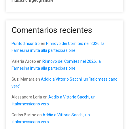
indicazioni geografiche
Comentarios recientes
Puntodincontro
en
Rinnovo dei Comites nel 2026, la
Farnesina invita alla partecipazione
Valeria Arceo
en
Rinnovo dei Comites nel 2026, la
Farnesina invita alla partecipazione
Suzi Manara
en
Addio a Vittorio Sacchi, un ‘italomessicano
vero’
Alessandro Loria
en
Addio a Vittorio Sacchi, un
‘italomessicano vero’
Carlos Barthe
en
Addio a Vittorio Sacchi, un
‘italomessicano vero’