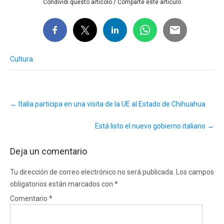
Condividi questo articolo / Comparte este artículo
Cultura
Post
←
Italia participa en una visita de la UE al Estado de Chihuahua
navigation
Está listo el nuevo gobierno italiano
→
Deja un comentario
Tu dirección de correo electrónico no será publicada.
Los campos
obligatorios están marcados con
*
Comentario
*