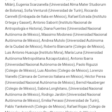
Milán), Eugenia Scarzanella (Universidad Alma Mater Studiorum
de Bolonia), Sofia Venturoli (Universidad de Turín), Riccardo
Cannelli (Embajada de Italia en México), Rafael Estrada (Instituto
Ortega y Gasset), Antonio Saborit (Instituto Nacional de
Antropología e Historia), Diana Fuentes (Universidad Nacional
Autónoma de México), Massimo Modonesi (Universidad Nacional
Autónoma de México), Andrea Mutolo (Universidad Autónoma
de la Ciudad de México), Roberto Blancarte (Colegio de México),
Luis Antonio Huacuja (Instituto Mora), María Luna (Universidad
Autónoma Metropolitana Azcapotzalco), Antonio Ibarra
(Universidad Nacional Autónoma de México), Paolo Riguzzi
(Colegio de México), Luis Aboites (Colegio de México), Lorenzo
Vianello (Cámara de Comercio Italiana en México), Héctor Perea
(Universidad Nacional Autónoma de México), Bernd Hausberger
(Colegio de México), Sabina Longhitano, (Universidad Nacional
Autónoma de México), Rodrigo Jardón (Universidad Nacional
Autónoma de México), Emilia Perassi (Universidad de Turín),
Pablo Yankelevich (Colegio de México), Rafael Rojas (Colegio de