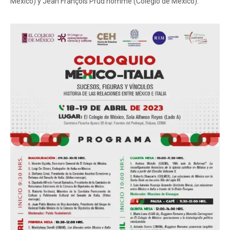
México) y Jean François Prud'homme (Colegio de México).