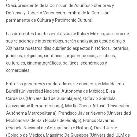
Craxi, presidente de la Comisión de Asuntos Exteriores y
Defensa y Roberto Vannucci, miembro de la Comisión
permanente de Cultura y Patrimonio Cultural.
Las diferentes facetas evolutivas de Italia y México, así como de
sus relaciones e intercambios, serán analizadas desde el siglo
XIX hasta nuestros días cubriendo aspectos históricos, literarios,
jurídicos, religiosos, científicos, arquitectónicos, artísticos,
culturales, cinematográficos, políticos, económicos y
comerciales.
Entre los ponentes y moderadores se encuentran Maddalena
Burelli (Universidad Nacional Autónoma de México), Elisa
Cárdenas (Universidad de Guadalajara), Octavio Spindola
(Universidad Iberoamericana), Martín Checa-Artasu (Universidad
Autónoma Metropolitana), Francisco Javier Navarro (Universidad
Michoacana de San Nicolás de Hidalgo), Franco Savarino
(Escuela Nacional de Antropología e Historia), David Jorge
(Colegio de México), Massimo De Giuseppe (Universidad IULM de