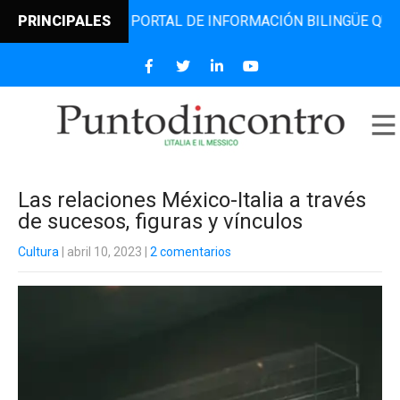
ONTRO, EL PORTAL DE INFORMACIÓN BILINGÜE QUE DESDE 2
PRINCIPALES
Las relaciones México-Italia a través
de sucesos, figuras y vínculos
Cultura
| abril 10, 2023
|
2 comentarios