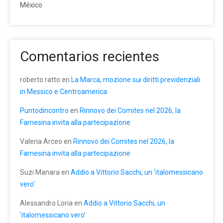
México
Comentarios recientes
roberto ratto
en
La Marca, mozione sui diritti previdenziali
in Messico e Centroamerica
Puntodincontro
en
Rinnovo dei Comites nel 2026, la
Farnesina invita alla partecipazione
Valeria Arceo
en
Rinnovo dei Comites nel 2026, la
Farnesina invita alla partecipazione
Suzi Manara
en
Addio a Vittorio Sacchi, un ‘italomessicano
vero’
Alessandro Loria
en
Addio a Vittorio Sacchi, un
‘italomessicano vero’