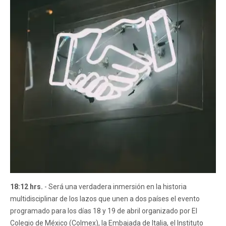
18:12 hrs.
- Será una verdadera inmersión en la historia
multidisciplinar de los lazos que unen a dos países el evento
programado para los días 18 y 19 de abril organizado por El
Colegio de México (Colmex), la Embajada de Italia, el Instituto