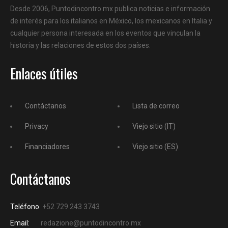
Desde 2006, Puntodincontro.mx publica noticias e información
de interés para los italianos en México, los mexicanos en Italia y
cualquier persona interesada en los eventos que vinculan la
historia y las relaciones de estos dos países.
Enlaces útiles
Contáctanos
Lista de correo
Privacy
Viejo sitio (IT)
Financiadores
Viejo sitio (ES)
Contáctanos
Teléfono
+52 729 243 3743
Email:
redazione@puntodincontro.mx