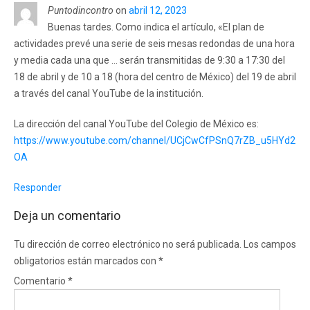
Puntodincontro
on
abril 12, 2023
Buenas tardes. Como indica el artículo, «El plan de
actividades prevé una serie de seis mesas redondas de una hora
y media cada una que … serán transmitidas de 9:30 a 17:30 del
18 de abril y de 10 a 18 (hora del centro de México) del 19 de abril
a través del canal YouTube de la institución.
La dirección del canal YouTube del Colegio de México es:
https://www.youtube.com/channel/UCjCwCfPSnQ7rZB_u5HYd2
OA
Responder
Deja un comentario
Tu dirección de correo electrónico no será publicada.
Los campos
obligatorios están marcados con
*
Comentario
*