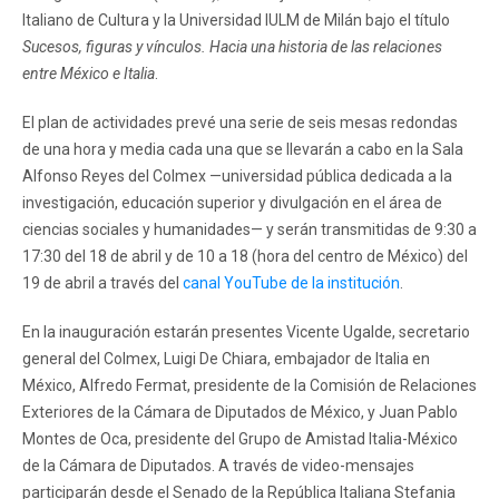
Italiano de Cultura y la Universidad IULM de Milán bajo el título
Sucesos, figuras y vínculos. Hacia una historia de las relaciones
entre México e Italia
.
El plan de actividades prevé una serie de seis mesas redondas
de una hora y media cada una que se llevarán a cabo en la Sala
Alfonso Reyes del Colmex —universidad pública dedicada a la
investigación, educación superior y divulgación en el área de
ciencias sociales y humanidades— y serán transmitidas de 9:30 a
17:30 del 18 de abril y de 10 a 18 (hora del centro de México) del
19 de abril a través del
canal YouTube de la institución
.
En la inauguración estarán presentes Vicente Ugalde, secretario
general del Colmex, Luigi De Chiara, embajador de Italia en
México, Alfredo Fermat, presidente de la Comisión de Relaciones
Exteriores de la Cámara de Diputados de México, y Juan Pablo
Montes de Oca, presidente del Grupo de Amistad Italia-México
de la Cámara de Diputados. A través de video-mensajes
participarán desde el Senado de la República Italiana Stefania