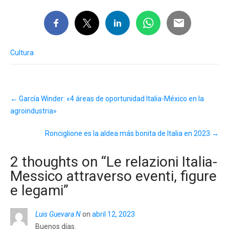
Cultura
Post
←
García Winder: «4 áreas de oportunidad Italia-México en la
navigation
agroindustria»
Ronciglione es la aldea más bonita de Italia en 2023
→
2 thoughts on “
Le relazioni Italia-
Messico attraverso eventi, figure
e legami
”
Luis Guevara N
on
abril 12, 2023
Buenos días.