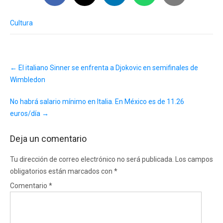
Cultura
Post
←
El italiano Sinner se enfrenta a Djokovic en semifinales de
navigation
Wimbledon
No habrá salario mínimo en Italia. En México es de 11.26
euros/día
→
Deja un comentario
Tu dirección de correo electrónico no será publicada.
Los campos
obligatorios están marcados con
*
Comentario
*