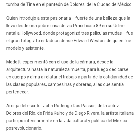
tumba de Tina en el panteón de Dolores. de la Ciudad de México.
Quien introdujo a esta pasionaria —fuerte de una belleza que la
llevó desde una pobre casa de via Pracchiuso 89 en su Údine
natal a Hollywood, donde protagonizó tres películas mudas— fue
el gran fotógrafo estadounidense Edward Weston, de quien fue
modelo y asistente.
Modotti experimentó con el uso de la cámara, desde la
arquitectura hasta la naturaleza muerta, para luego dedicarse
en cuerpo y alma a relatar el trabajo a partir de la cotidianidad de
las clases populares, campesinas y obreras, a las que sentía
pertenecer.
Amiga del escritor John Roderigo Dos Passos, de la actriz
Dolores del Río, de Frida Kalho y de Diego Rivera, la artista italiana
participó intensamente en la vida cultural y política del México
posrevolucionario.