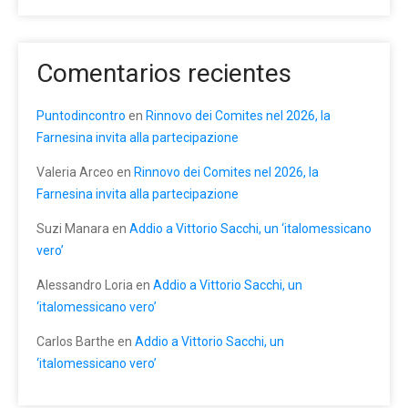
Comentarios recientes
Puntodincontro
en
Rinnovo dei Comites nel 2026, la
Farnesina invita alla partecipazione
Valeria Arceo
en
Rinnovo dei Comites nel 2026, la
Farnesina invita alla partecipazione
Suzi Manara
en
Addio a Vittorio Sacchi, un ‘italomessicano
vero’
Alessandro Loria
en
Addio a Vittorio Sacchi, un
‘italomessicano vero’
Carlos Barthe
en
Addio a Vittorio Sacchi, un
‘italomessicano vero’