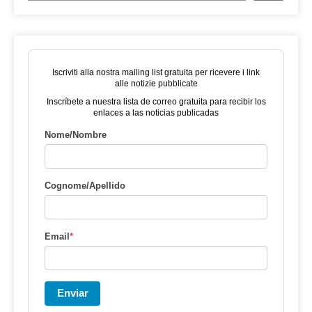
Iscriviti alla nostra mailing list gratuita per ricevere i link
alle notizie pubblicate
Inscríbete a nuestra lista de correo gratuita para recibir los
enlaces a las noticias publicadas
Nome/Nombre
Cognome/Apellido
Email
*
Enviar