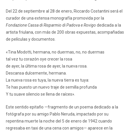
Del 22 de septiembre al 28 de enero, Riccardo Costantini será el
curador de una extensa monografía promovida por la
Fondazione Cassa di Risparmio di Padova e Rovigo
dedicada a la
artista friulana, con más de 200 obras expuestas, acompañadas
de películas y documentos.
«Tina Modotti, hermana, no duermas, no, no duermas
tal vez tu corazón oye crecer la rosa
de ayer, la última rosa de ayer, la nueva rosa.
Descansa dulcemente, hermana.
La nueva rosa es tuya, la nueva tierra es tuya:
Te has puesto un nuevo traje de semilla profunda
Y tu suave silencio se llena de raíces».
Este sentido epitafio —fragmento de un poema dedicado a la
fotógrafa por su amigo Pablo Neruda, impactado por su
repentina muerte la noche del 5 de enero de 1942 cuando
regresaba en taxi de una cena con amigos— aparece en la