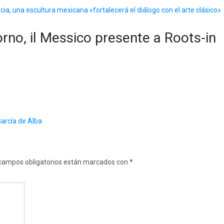
cia, una escultura mexicana «fortalecerá el diálogo con el arte clásico»
orno, il Messico presente a Roots-in
García de Alba
campos obligatorios están marcados con
*