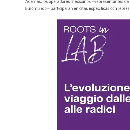
Además, los operadores mexicanos —representantes de las
Euromundo— participarán en citas específicas con represen