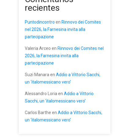
recientes
Puntodincontro
en
Rinnovo dei Comites
nel 2026, la Farnesina invita alla
partecipazione
Valeria Arceo
en
Rinnovo dei Comites nel
2026, la Farnesina invita alla
partecipazione
Suzi Manara
en
Addio a Vittorio Sacchi,
un ‘italomessicano vero’
Alessandro Loria
en
Addio a Vittorio
Sacchi, un ‘italomessicano vero’
Carlos Barthe
en
Addio a Vittorio Sacchi,
un ‘italomessicano vero’