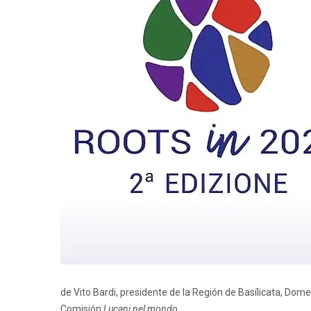
de Vito Bardi, presidente de la Región de Basílicata, Dome
Comisión
Lucani nel mondo
.