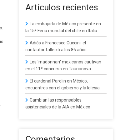
Artículos recientes
La embajada de México presente en
o.
la 15ª Feria mundial del chile en Italia
io
Adiós a Francesco Guccini: el
cantautor falleció a los 86 años
Los 'madonnari' mexicanos cautivan
en el 11º concurso en Taurianova
El cardenal Parolin en México,
encuentros con el gobierno y la Iglesia
Cambian las responsables
—
asistenciales de la AIA en México
Comentarios