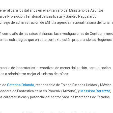
eneral para los italianos en el extranjero del Ministerio de Asuntos
cia de Promoción Territorial de Basílicata, y Sandro Pappalardo,
sejo de administración de ENIT, la agencia nacional italiana del turism
24 como año de las raíces italianas, las investigaciones de Confcommerc
rentes estrategias que en este contexto están preparando las Regiones
a serie de laboratorios interactivos de comercialización, comunicación,
as a administrar mejor el turismo de raíces.
ón de
Caterina Orlando
, responsable de Enit en Estados Unidos y México
ndadora de Fantastica Italia en Phoenix (Arizona), y
Massimo Barzizza
,
las características y potencial del sector para los mercados de Estados