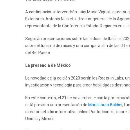
A continuación intervendrán Luigi Maria Vignali, director g
Exteriores, Antonio Nicoletti, director general de la Agen
representante de la Conferencia Estado-Regiones en el con
Seguirán presentaciones sobre las aldeas de Italia, el 20
sobre el turismo de raíces y una comparación de las dife
del Bel Paese.
La presencia de México
La novedad de la edición 2023 serán los Roots-in Labs, un
investigación y tecnología para crear habilidades destinad
En este contexto, el 21 de noviembre —con la participaci
está prevista una presentación de
MariaLaura Boldini
, fu
director del sitio informativo online Puntodcontro, sobre 
Unidos y México.