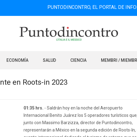
PUNTODINCONTRO, EL PORTAL DE INFORMACIÓN B
ECONOMÍA
SALUD
CIENCIA
MEMBRI / MIEMB
nte en Roots-in 2023
01:35 hrs.
- Saldrán hoy en la noche del Aeropuerto
Internacional Benito Juárez los 5 operadores turísticos que
junto con Massimo Barzizza, director de Puntodincontro,
representarán a México en la segunda edición de Roots-In, 