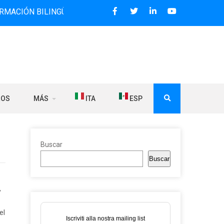
ILINGÜE QUE DESDE 2006 DIFUNDE NOTICIAS SOBRE LA REL
ROS
MÁS
ITA
ESP
Buscar
Buscar
,
el
Iscriviti alla nostra mailing list