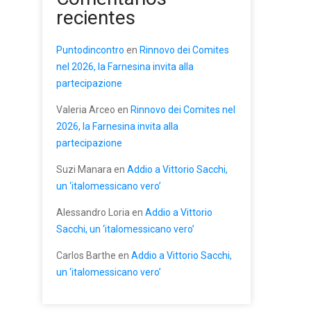
recientes
Puntodincontro
en
Rinnovo dei Comites
nel 2026, la Farnesina invita alla
partecipazione
Valeria Arceo
en
Rinnovo dei Comites nel
2026, la Farnesina invita alla
partecipazione
Suzi Manara
en
Addio a Vittorio Sacchi,
un ‘italomessicano vero’
Alessandro Loria
en
Addio a Vittorio
Sacchi, un ‘italomessicano vero’
Carlos Barthe
en
Addio a Vittorio Sacchi,
un ‘italomessicano vero’