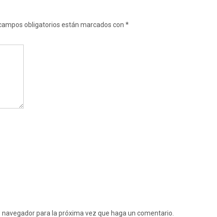
campos obligatorios están marcados con
*
te navegador para la próxima vez que haga un comentario.