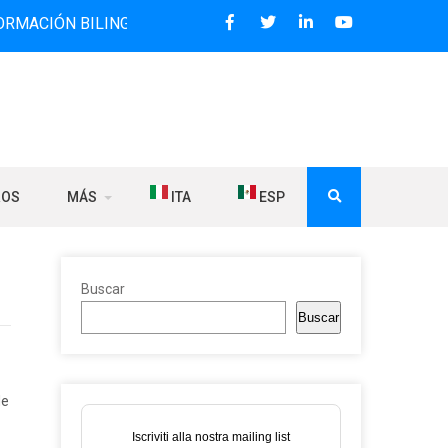
 BILINGÜE QUE DESDE 2006 DIFUNDE NOTICIAS SOBRE LA R
ROS
MÁS
ITA
ESP
Buscar
Buscar
de
Iscriviti alla nostra mailing list