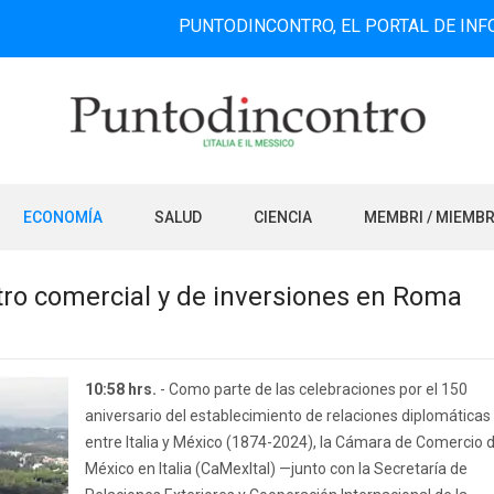
PUNTODINCONTRO, EL PORTAL DE INFORMACIÓN
ECONOMÍA
SALUD
CIENCIA
MEMBRI / MIEMB
tro comercial y de inversiones en Roma
10:58 hrs.
- Como parte de las celebraciones por el 150
aniversario del establecimiento de relaciones diplomáticas
entre Italia y México (1874-2024), la Cámara de Comercio 
México en Italia (CaMexItal) —junto con la Secretaría de