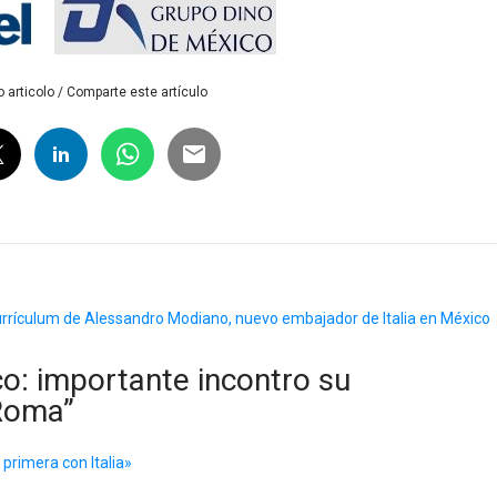
 articolo / Comparte este artículo
urrículum de Alessandro Modiano, nuevo embajador de Italia en México
co: importante incontro su
 Roma
”
 primera con Italia»