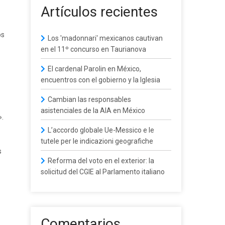
Artículos recientes
os
Los 'madonnari' mexicanos cautivan
en el 11º concurso en Taurianova
El cardenal Parolin en México,
encuentros con el gobierno y la Iglesia
Cambian las responsables
asistenciales de la AIA en México
».
L’accordo globale Ue-Messico e le
tutele per le indicazioni geografiche
s
Reforma del voto en el exterior: la
solicitud del CGIE al Parlamento italiano
Comentarios