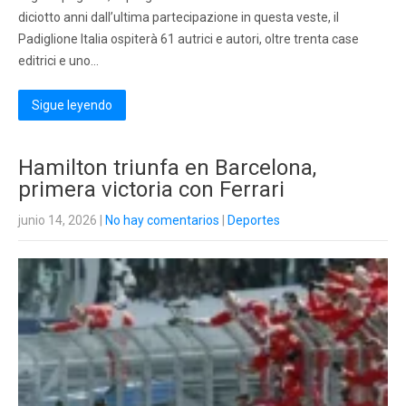
diciotto anni dall’ultima partecipazione in questa veste, il
Padiglione Italia ospiterà 61 autrici e autori, oltre trenta case
editrici e uno…
Sigue leyendo
Hamilton triunfa en Barcelona,
primera victoria con Ferrari
junio 14, 2026
|
No hay comentarios
|
Deportes