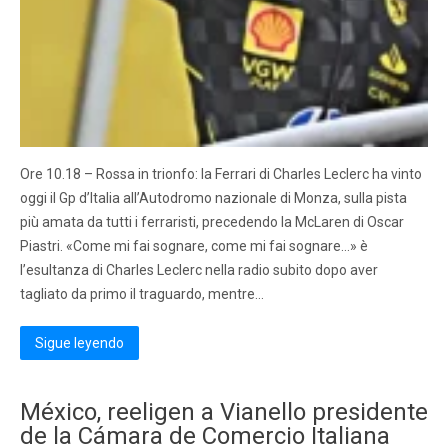
Ore 10.18 – Rossa in trionfo: la Ferrari di Charles Leclerc ha vinto
oggi il Gp d’Italia all’Autodromo nazionale di Monza, sulla pista
più amata da tutti i ferraristi, precedendo la McLaren di Oscar
Piastri. «Come mi fai sognare, come mi fai sognare…» è
l’esultanza di Charles Leclerc nella radio subito dopo aver
tagliato da primo il traguardo, mentre…
Sigue leyendo
México, reeligen a Vianello presidente
de la Cámara de Comercio Italiana