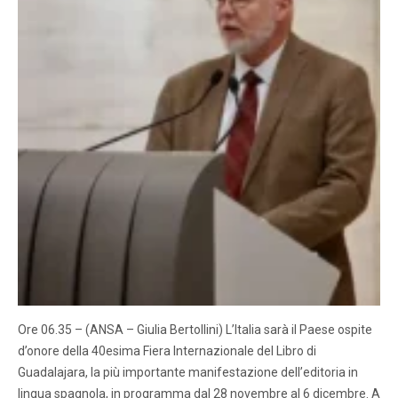
Ore 06.35 – (ANSA – Giulia Bertollini) L’Italia sarà il Paese ospite
d’onore della 40esima Fiera Internazionale del Libro di
Guadalajara, la più importante manifestazione dell’editoria in
lingua spagnola, in programma dal 28 novembre al 6 dicembre. A