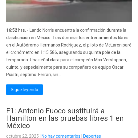
16:52 hrs.
- Lando Norris encuentra la confirmación durante la
clasificación en México. Tras dominar los entrenamientos libres
en el Autódromo Hermanos Rodríguez, el piloto de McLaren paró
el cronómetro en 1:15.586, asegurando su quinta pole de la
temporada. Una señal clara para el campeón Max Verstappen,
quinto, y especialmente para su compañero de equipo Oscar
Piastri, séptimo. Ferrari, sin...
Sigue leyendo
F1: Antonio Fuoco sustituirá a
Hamilton en las pruebas libres 1 en
México
octubre 22, 2025
|
No hay comentarios
|
Deportes