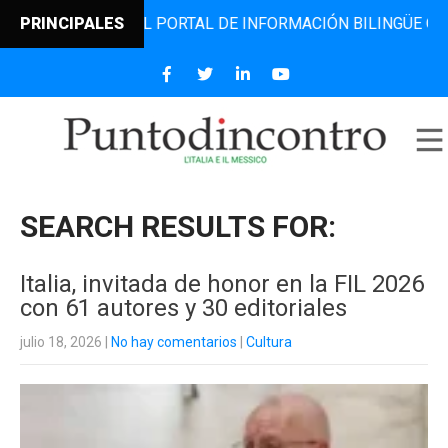
 EL PORTAL DE INFORMACIÓN BILINGÜE QUE DESDE 2006 DI
PRINCIPALES
SEARCH RESULTS FOR:
Italia, invitada de honor en la FIL 2026
con 61 autores y 30 editoriales
julio 18, 2026
|
No hay comentarios
|
Cultura