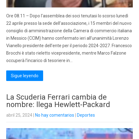
Ore 08.11 – Dopo l’assemblea dei soci tenutasi lo scorso lunedì
22 aprile presso la sede dell’associazione, i 15 membri del nuovo
consiglio di amministrazione della Camera di commercio italiana
in Messico (CCIM) hanno confermato ieri all’unanimità Lorenzo
Vianello presidente dell’ente per il periodo 2024-2027. Francesco
Brocchi è stato rieletto vicepresidente, mentre Marco Falzone
occuperà l’incarico di tesoriere in…
Sigue leyendo
La Scuderia Ferrari cambia de
nombre: llega Hewlett-Packard
abril 25, 2024
|
No hay comentarios
|
Deportes