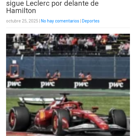
sigue Leclerc por delante de
Hamilton
octubre 25, 2025
|
No hay comentarios
|
Deportes