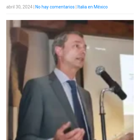
abril 30, 2024
|
No hay comentarios
|
Italia en México