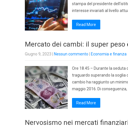
stampa del presidente dell’isti
interesse invariati al livello at
Read More
Mercato dei cambi: il super peso 
Giugno 9, 2023
|
Nessun commento
|
Economia e finanza
Ore 18.45 – Durante la seduta d
traguardo superando la soglia del
cambio ha raggiunto un minimo 
maggio 2016. Di conseguenza, 
Read More
Nervosismo nei mercati finanziari