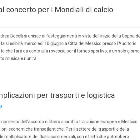
al concerto per i Mondiali di calcio
drea Bocelli si unisce ai festeggiamenti in vista dell’inizio della Coppa de
sta si esibirà mercoledì 10 giugno a Città del Messico presso l’Auditorio
to che farà da conto alla rovescia per il torneo sportivo, a un solo giorno
to musicale riunirà…
licazioni per trasporti e logistica
a
iornamento dell’accordo di libero scambio tra Unione europea e Messico
oni economiche transatlantiche. Per il settore dei trasporti e della
iale moltiplicatore dei flussi commerciali, con effetti che potrebbero