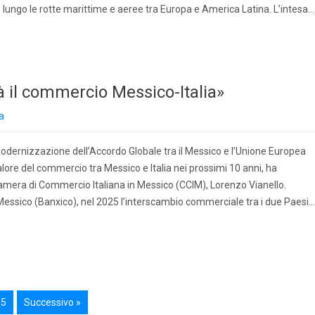
lungo le rotte marittime e aeree tra Europa e America Latina. L’intesa…
à il commercio Messico-Italia»
a
odernizzazione dell’Accordo Globale tra il Messico e l’Unione Europea
alore del commercio tra Messico e Italia nei prossimi 10 anni, ha
Camera di Commercio Italiana in Messico (CCIM), Lorenzo Vianello.
Messico (Banxico), nel 2025 l’interscambio commerciale tra i due Paesi…
15
Successivo »