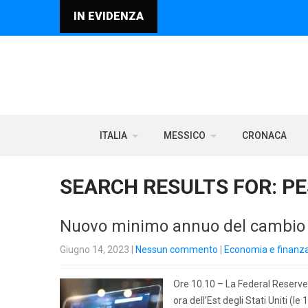
IN EVIDENZA
ITALIA
MESSICO
CRONACA
SEARCH RESULTS FOR:
PE
Nuovo minimo annuo del cambio 
Giugno 14, 2023
|
Nessun commento
|
Economia e finanz
Ore 10.10 – La Federal Reserve 
ora dell’Est degli Stati Uniti (