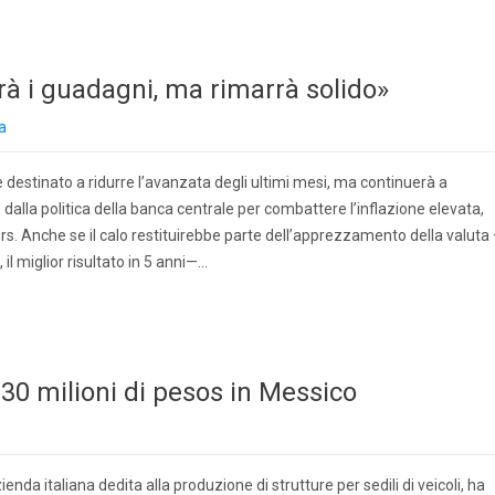
rà i guadagni, ma rimarrà solido»
a
 destinato a ridurre l’avanzata degli ultimi mesi, ma continuerà a
to dalla politica della banca centrale per combattere l’inflazione elevata,
s. Anche se il calo restituirebbe parte dell’apprezzamento della valuta
 il miglior risultato in 5 anni—…
130 milioni di pesos in Messico
nda italiana dedita alla produzione di strutture per sedili di veicoli, ha