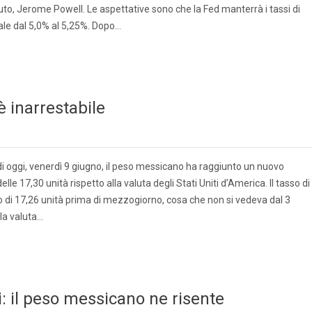
tuto, Jerome Powell. Le aspettative sono che la Fed manterrà i tassi di
tuale dal 5,0% al 5,25%. Dopo…
è inarrestabile
i oggi, venerdì 9 giugno, il peso messicano ha raggiunto un nuovo
le 17,30 unità rispetto alla valuta degli Stati Uniti d’America. Il tasso di
di 17,26 unità prima di mezzogiorno, cosa che non si vedeva dal 3
la valuta…
: il peso messicano ne risente