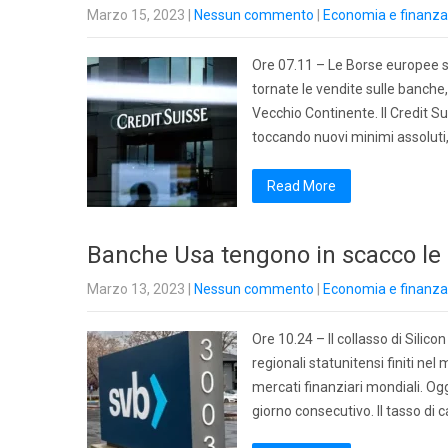
Marzo 15, 2023
|
Nessun commento
|
Economia e finanza
Ore 07.11 – Le Borse europee si
tornate le vendite sulle banche,
Vecchio Continente. Il Credit Su
toccando nuovi minimi assoluti
Read More
Banche Usa tengono in scacco le 
Marzo 13, 2023
|
Nessun commento
|
Economia e finanza
Ore 10.24 – Il collasso di Silico
regionali statunitensi finiti ne
mercati finanziari mondiali. Ogg
giorno consecutivo. Il tasso di 