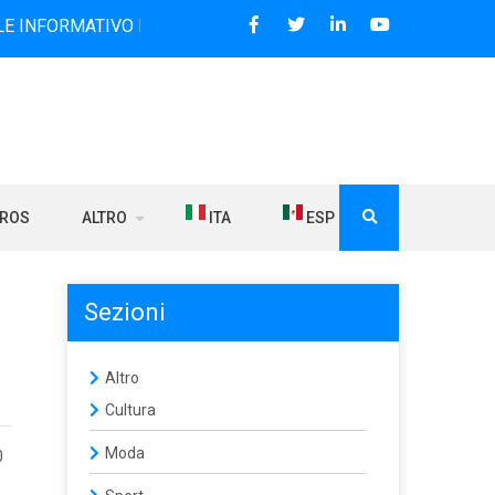
RMATIVO BILINGUE CHE DAL 2006 DIFFONDE NOTIZIE SUI RA
BROS
ALTRO
ITA
ESP
Sezioni
Altro
Cultura
Moda
0