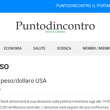
PUNTODINCONTRO, IL PORTALE INFO
ECONOMIA
SALUTE
SCIENZA
MEMBRI / MIEM
SO
peso/dollaro USA
a
Bank annuncerà la sua decisione sulla politica monetaria oggi alle 14:0
le 12:00 nel Messico centrale). L’annuncio sarà seguito da una conferenza