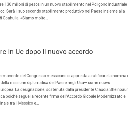
re 130 milioni di pesos in un nuovo stabilimento nel Poligono Industriale 
co. Sarà il suo secondo stabilimento produttivo nel Paese insieme alla
to di Coahuila. «Siamo molto…
 in Ue dopo il nuovo accordo
rmanente del Congresso messicano si appresta a ratificare la nomina 
ella missione diplomatica del Paese negli Usa— come nuovo
Europea. La designazione, sostenuta dalla presidente Claudia Sheinbau
ca poiché segue la recente firma dell’Accordo Globale Modernizzato e
nale tra il Messico e…