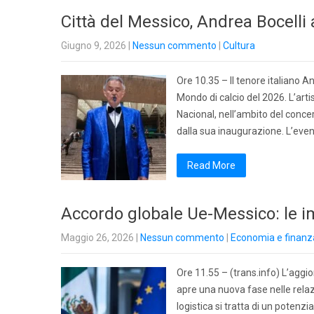
Città del Messico, Andrea Bocelli 
Giugno 9, 2026
|
Nessun commento
|
Cultura
Ore 10.35 – Il tenore italiano An
Mondo di calcio del 2026. L’arti
Nacional, nell’ambito del concer
dalla sua inaugurazione. L’even
Read More
Accordo globale Ue-Messico: le imp
Maggio 26, 2026
|
Nessun commento
|
Economia e finanz
Ore 11.55 – (trans.info) L’agg
apre una nuova fase nelle relazi
logistica si tratta di un potenz