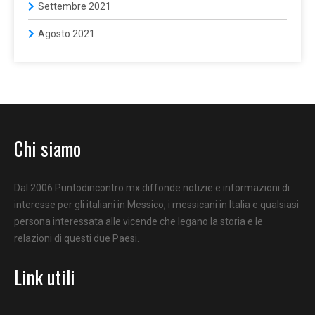
Settembre 2021
Agosto 2021
Chi siamo
Dal 2006 Puntodincontro.mx diffonde notizie e informazioni di
interesse per gli italiani in Messico, i messicani in Italia e qualsiasi
persona interessata alle vicende che legano la storia e le
relazioni di questi due Paesi.
Link utili