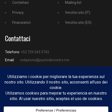
Contattaci
Mailing list
Privacy
Vecchio sito (IT)
Finanziatori
Vecchio sito (ES)
Contattaci
Telefono:
+52 729 243 3743
Email:
redazione@puntodincontro.mx
PUNTODINCONTRO