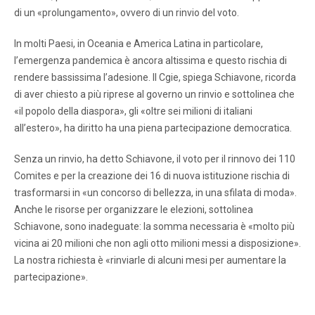
di un «prolungamento», ovvero di un rinvio del voto.
In molti Paesi, in Oceania e America Latina in particolare,
l’emergenza pandemica è ancora altissima e questo rischia di
rendere bassissima l’adesione. Il Cgie, spiega Schiavone, ricorda
di aver chiesto a più riprese al governo un rinvio e sottolinea che
«il popolo della diaspora», gli «oltre sei milioni di italiani
all’estero», ha diritto ha una piena partecipazione democratica.
Senza un rinvio, ha detto Schiavone, il voto per il rinnovo dei 110
Comites e per la creazione dei 16 di nuova istituzione rischia di
trasformarsi in «un concorso di bellezza, in una sfilata di moda».
Anche le risorse per organizzare le elezioni, sottolinea
Schiavone, sono inadeguate: la somma necessaria è «molto più
vicina ai 20 milioni che non agli otto milioni messi a disposizione».
La nostra richiesta è «rinviarle di alcuni mesi per aumentare la
partecipazione».