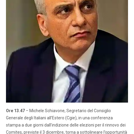
Ore 13.47
– Michele Schiavone, Segretario del Consiglio
Generale degli Italiani all’Estero (Cgie), in una conferenza
stampa a due giorni dall’indizione delle elezioni per il rinnovo dei
Comites, previste il 3 dicembre, torna a sottolineare l’opportunità