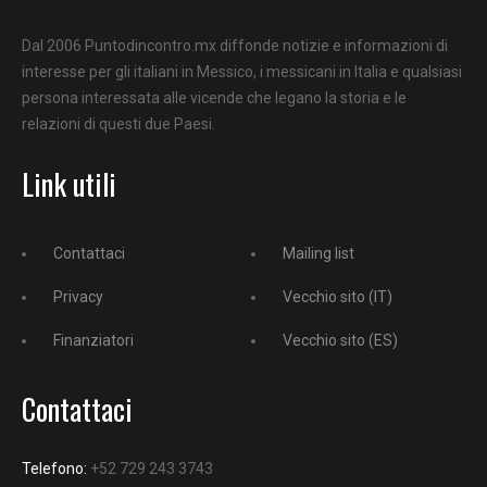
Dal 2006 Puntodincontro.mx diffonde notizie e informazioni di
interesse per gli italiani in Messico, i messicani in Italia e qualsiasi
persona interessata alle vicende che legano la storia e le
relazioni di questi due Paesi.
Link utili
Contattaci
Mailing list
Privacy
Vecchio sito (IT)
Finanziatori
Vecchio sito (ES)
Contattaci
Telefono:
+52 729 243 3743