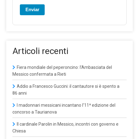
Enviar
Articoli recenti
Fiera mondiale del peperoncino: l’Ambasciata del
Messico confermata a Rieti
Addio a Francesco Guccini: il cantautore si è spento a
86 anni
I madonnari messicani incantano l’11ª edizione del
concorso a Taurianova
Il cardinale Parolin in Messico, incontri con governo e
Chiesa