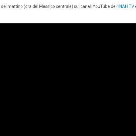
del mattino (ora del Messico centrale) sui canali YouTube dell’
INAH TV