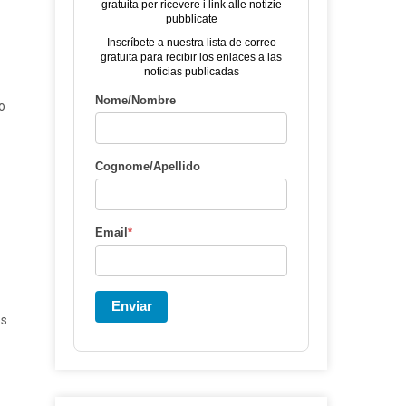
gratuita per ricevere i link alle notizie
pubblicate
Inscríbete a nuestra lista de correo
gratuita para recibir los enlaces a las
noticias publicadas
Nome/Nombre
o
Cognome/Apellido
Email
*
Enviar
os