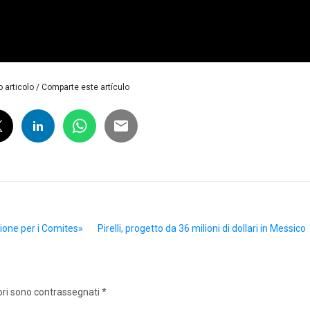
 articolo / Comparte este artículo
zione per i Comites»
Pirelli, progetto da 36 milioni di dollari in Messico
ori sono contrassegnati
*