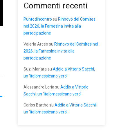
Commenti recenti
Puntodincontro
su
Rinnovo dei Comites
nel 2026, la Farnesina invita alla
partecipazione
Valeria Arceo
su
Rinnovo dei Comites nel
2026, la Farnesina invita alla
partecipazione
Suzi Manara
su
Addio a Vittorio Sacchi,
un ‘italomessicano vero’
Alessandro Loria
su
Addio a Vittorio
Sacchi, un ‘italomessicano vero’
→
Carlos Barthe
su
Addio a Vittorio Sacchi,
un ‘italomessicano vero’