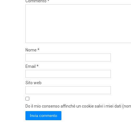
Commento
*
Nome
*
Email
*
Sito web
Do il mio consenso affinché un cookie salvi i miei dati (n