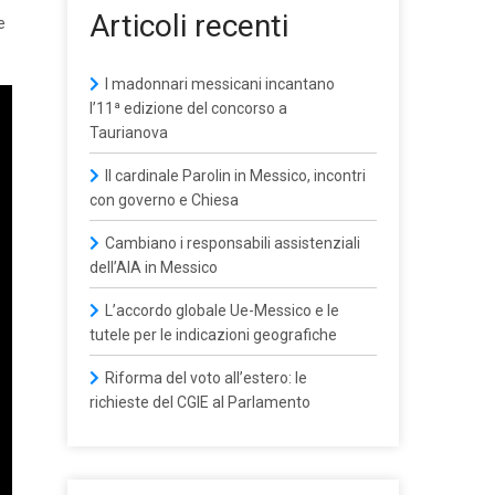
Articoli recenti
e
I madonnari messicani incantano
l’11ª edizione del concorso a
Taurianova
Il cardinale Parolin in Messico, incontri
con governo e Chiesa
Cambiano i responsabili assistenziali
dell’AIA in Messico
L’accordo globale Ue-Messico e le
tutele per le indicazioni geografiche
Riforma del voto all’estero: le
richieste del CGIE al Parlamento