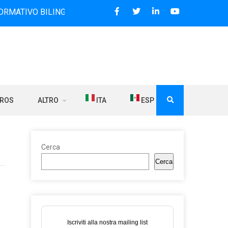
BILINGUE CHE DAL 2006 DIFFONDE NOTIZIE SUI RAPPORTI T
BROS
ALTRO
ITA
ESP
Cerca
Cerca
Iscriviti alla nostra mailing list