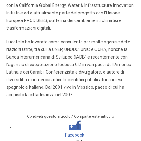
con la California Global Energy, Water & Infrastructure Innovation
Initiative ed è attualmente parte del progetto con l’Unione
Europea PRODIGEES, sul tema dei cambiamenti climatici e
trasformazioni digitali.
Lucatello ha lavorato come consulente per molte agenzie delle
Nazioni Unite, tra cui la UNEP, UNODC, UNIC e OCHA, nonché la
Banca Interamericana di Sviluppo (IADB) e recentemente con
l’agenzia di cooperazione tedesca GIZ in vari paesi dell’America
Latina e dei Caraibi. Conferenzista e divulgatore, è autore di
diversi libri e numerosi articoli scientifici pubblicati in inglese,
spagnolo e italiano. Dal 2001 vive in Messico, paese di cui ha
acquisito la cittadinanza nel 2007.
Condividi questo articolo / Comparte este artículo
Facebook