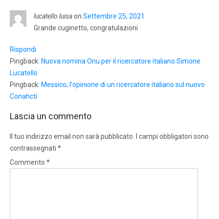
lucatello luisa
on
Settembre 25, 2021
Grande cuginetto, congratulazioni
Rispondi
Pingback:
Nuova nomina Onu per il ricercatore italiano Simone
Lucatello
Pingback:
Messico, l'opinione di un ricercatore italiano sul nuovo
Conahcti
Lascia un commento
Il tuo indirizzo email non sarà pubblicato.
I campi obbligatori sono
contrassegnati
*
Commento
*