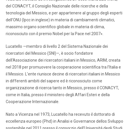
del CONACYT, il Consiglio Nazionale delle ricerche e della
tecnologia del Messico, e per appartenere al gruppo degli esperti
dell’ONU (Ipcc in inglese) in materia di cambiamenti climatici,
massimo organo scientifico globale in materia di clima,
riconosciuto con il premio Nobel per la Pace nel 2007».
Lucatello —membro di livello 2 del Sistema Nazionale dei
ricercatori del Messico (SNI)—, è socio fondatore
dell’Associazione dei ricercatori italiani in Messico, ARIM, creata
nel 2018 per promuovere la cooperacione scientifica tra l’Italia e
il Messico. L’ente riunisce decine di ricercatori italiani in Messico
in differenti ambiti del sapere ed è riconosciuto come
organizzazione di ricerca tanto in Messico, presso il CONACYT,
come in Italia, presso il ministero degli Affari Esteri e della
Cooperazione Internazionale.
Nato a Vicenza nel 1973, Lucatello ha recevuto il dottorato di
eccellenza europeo (Phd) in Analisi e Governance dellos Sviluppo
sostenibile nel 2011 presso il consorzio dell’Universitá degli Studi