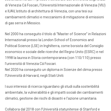
di Venezia Cá Foscari, l’Universitá Internazionale di Venezia (VIU)
e IUAV, Istituto di architettura di Venezia, con una tesi sui
cambiamenti climatici e meccanismi di mitigazione di emissioni
di gas serra in Messico.
Nel 2000 ha conseguito il titolo di “Master of Science” in Relazioni
Internazionali presso la London School of Economics and
Political Science (LSE) in Inghilterra, come borsista del Consiglio
economico e sociale delle ricerche del Regno Unito (ESRC) e nel
1998 la laurea in Storia contemporanea (con 110/110) presso
l’universitá di Venezia Cá Foscari.
Nel 2020 ha conseguito un diploma in Scienze del clima presso
l’Università di Harvard, negli Stati Uniti.
I suoi interessi di ricerca riguardano gli studi sulla sostenbilitá
ambientale, la vulnerabilitá e gli impatti sociali dei cambiamenti
climatici, gestione dei rischi di disastri e l’azione umanitaria.
Collabora dal 2018 con l’Università statunitense di Stanford e