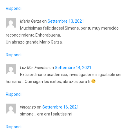
Rispondi
Mario Garza
on
Settembre 13, 2021
Muchísimas felicidades! Simone, por tu muy merecido
reconocimiento,Enhorabuena.
Un abrazo grande,Mario Garza.
Rispondi
Luz Ma. Fuentes
on
Settembre 14, 2021
Extraordinario académico, investigador e inigualable ser
humano… Que sigan los éxitos, abrazos para ti
Rispondi
vincenzo
on
Settembre 16, 2021
simone .. era ora ! salutissimi
Rispondi