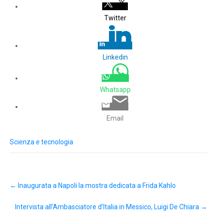
Twitter
Linkedin
Whatsapp
Email
Scienza e tecnologia
Post
←
Inaugurata a Napoli la mostra dedicata a Frida Kahlo
navigation
Intervista all’Ambasciatore d’Italia in Messico, Luigi De Chiara
→