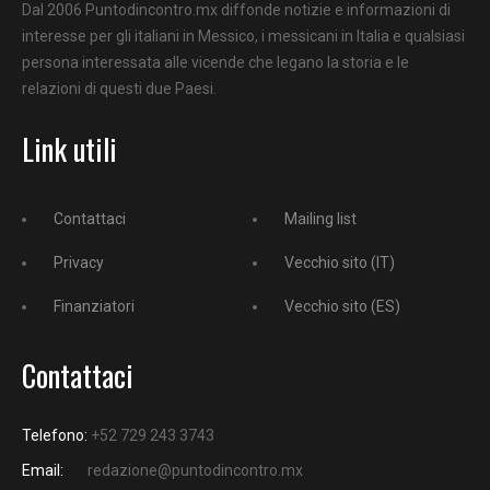
Dal 2006 Puntodincontro.mx diffonde notizie e informazioni di
interesse per gli italiani in Messico, i messicani in Italia e qualsiasi
persona interessata alle vicende che legano la storia e le
relazioni di questi due Paesi.
Link utili
Contattaci
Mailing list
Privacy
Vecchio sito (IT)
Finanziatori
Vecchio sito (ES)
Contattaci
Telefono:
+52 729 243 3743
Email:
redazione@puntodincontro.mx