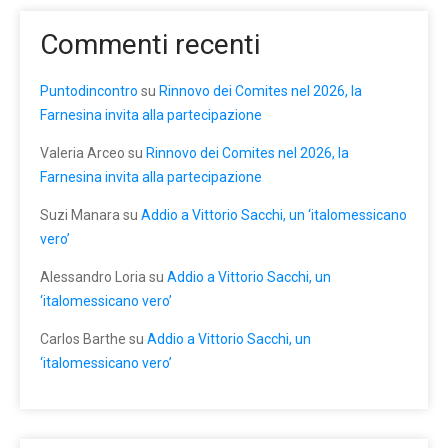
Commenti recenti
Puntodincontro
su
Rinnovo dei Comites nel 2026, la
Farnesina invita alla partecipazione
Valeria Arceo
su
Rinnovo dei Comites nel 2026, la
Farnesina invita alla partecipazione
Suzi Manara
su
Addio a Vittorio Sacchi, un ‘italomessicano
vero’
Alessandro Loria
su
Addio a Vittorio Sacchi, un
‘italomessicano vero’
Carlos Barthe
su
Addio a Vittorio Sacchi, un
‘italomessicano vero’