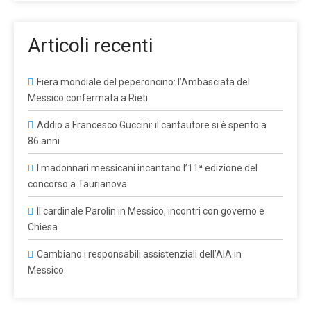
Articoli recenti
Fiera mondiale del peperoncino: l’Ambasciata del
Messico confermata a Rieti
Addio a Francesco Guccini: il cantautore si è spento a
86 anni
I madonnari messicani incantano l’11ª edizione del
concorso a Taurianova
Il cardinale Parolin in Messico, incontri con governo e
Chiesa
Cambiano i responsabili assistenziali dell’AIA in
Messico