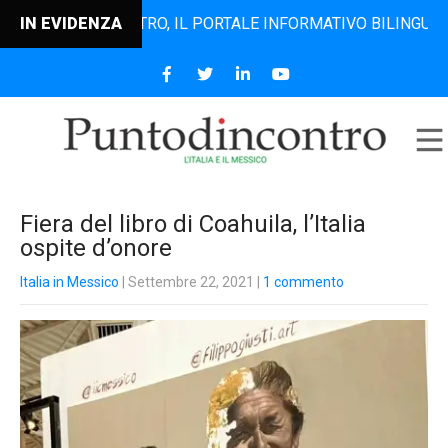
UNTODINCONTRO, IL PORTALE INFORMATIVO BILINGUE CHE DA
IN EVIDENZA
Fiera del libro di Coahuila, l’Italia
ospite d’onore
Italia in Messico
| Settembre 22, 2021
|
1 commento