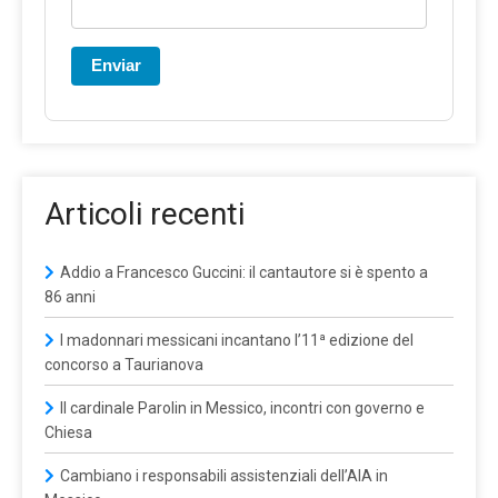
Enviar
Articoli recenti
Addio a Francesco Guccini: il cantautore si è spento a
86 anni
I madonnari messicani incantano l’11ª edizione del
concorso a Taurianova
Il cardinale Parolin in Messico, incontri con governo e
Chiesa
Cambiano i responsabili assistenziali dell’AIA in