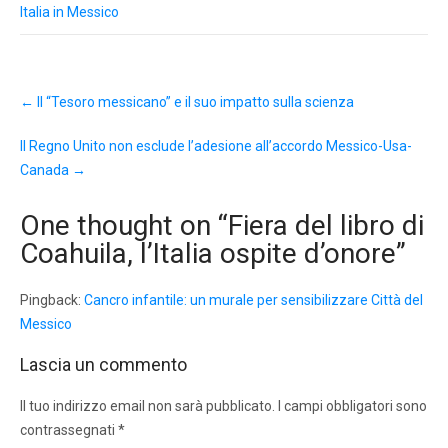
Italia in Messico
Post
←
Il “Tesoro messicano” e il suo impatto sulla scienza
navigation
Il Regno Unito non esclude l’adesione all’accordo Messico-Usa-
Canada
→
One thought on “
Fiera del libro di
Coahuila, l’Italia ospite d’onore
”
Pingback:
Cancro infantile: un murale per sensibilizzare Città del
Messico
Lascia un commento
Il tuo indirizzo email non sarà pubblicato.
I campi obbligatori sono
contrassegnati
*