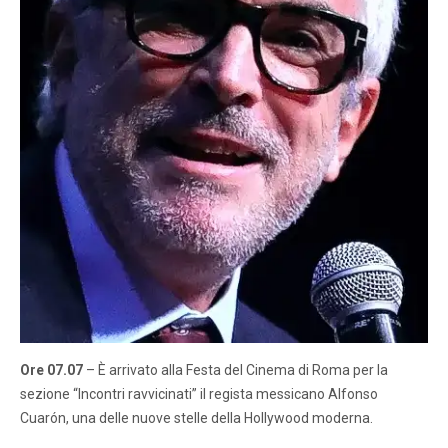
Ore 07.07
– È arrivato alla Festa del Cinema di Roma per la
sezione “Incontri ravvicinati” il regista messicano Alfonso
Cuarón, una delle nuove stelle della Hollywood moderna.