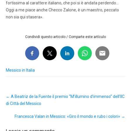
fortissima al carattere italiano, che poi si è andata perdendo…
Oggi a me piace anche Checco Zalone, è un maestro, peccato
non sia qui stasera».
Condividi questo articolo / Comparte este artículo
Messico in Italia
Post
←
A Beatriz de la Fuente il premio “M’illumino d’immenso” dell’IIC
navigation
di Città del Messico
Francesca Valan in Messico: «Giro il mondo e rubo i colori»
→