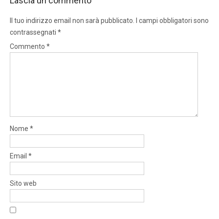
Lascia un commento
Il tuo indirizzo email non sarà pubblicato.
I campi obbligatori sono
contrassegnati
*
Commento
*
Nome
*
Email
*
Sito web