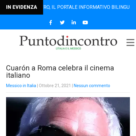
NTODINCONTRO, IL PORTALE INFORMATIVO BILINGUE CHE DAL
IN EVIDENZA
Cuarón a Roma celebra il cinema
italiano
Messico in Italia
| Ottobre 21, 2021
|
Nessun commento