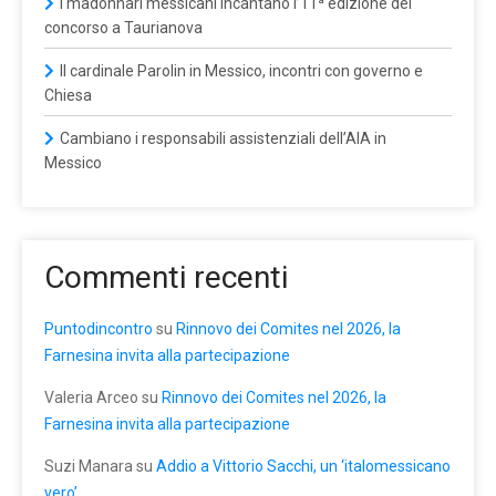
I madonnari messicani incantano l’11ª edizione del
concorso a Taurianova
Il cardinale Parolin in Messico, incontri con governo e
Chiesa
Cambiano i responsabili assistenziali dell’AIA in
Messico
Commenti recenti
Puntodincontro
su
Rinnovo dei Comites nel 2026, la
Farnesina invita alla partecipazione
Valeria Arceo
su
Rinnovo dei Comites nel 2026, la
Farnesina invita alla partecipazione
Suzi Manara
su
Addio a Vittorio Sacchi, un ‘italomessicano
vero’