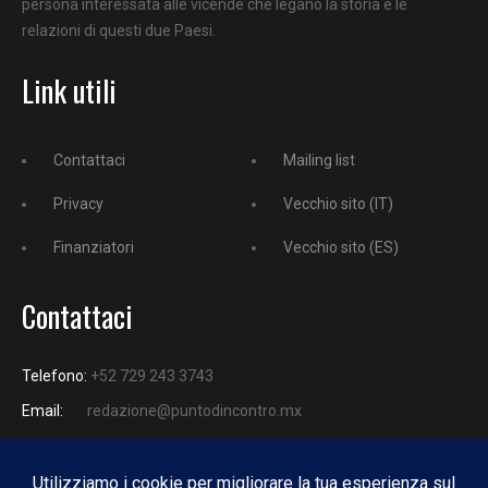
persona interessata alle vicende che legano la storia e le
relazioni di questi due Paesi.
Link utili
Contattaci
Mailing list
Privacy
Vecchio sito (IT)
Finanziatori
Vecchio sito (ES)
Contattaci
Telefono:
+52 729 243 3743
Email:
redazione@puntodincontro.mx