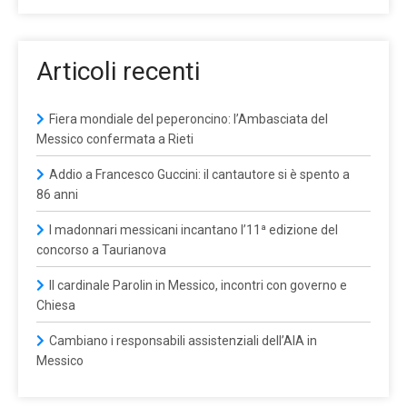
Articoli recenti
Fiera mondiale del peperoncino: l’Ambasciata del
Messico confermata a Rieti
Addio a Francesco Guccini: il cantautore si è spento a
86 anni
I madonnari messicani incantano l’11ª edizione del
concorso a Taurianova
Il cardinale Parolin in Messico, incontri con governo e
Chiesa
Cambiano i responsabili assistenziali dell’AIA in
Messico