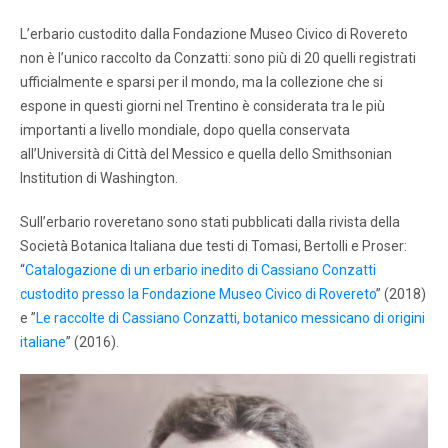
L’erbario custodito dalla Fondazione Museo Civico di Rovereto
non è l’unico raccolto da Conzatti: sono più di 20 quelli registrati
ufficialmente e sparsi per il mondo, ma la collezione che si
espone in questi giorni nel Trentino è considerata tra le più
importanti a livello mondiale, dopo quella conservata
all’Università di Città del Messico e quella dello Smithsonian
Institution di Washington.
Sull’erbario roveretano sono stati pubblicati dalla rivista della
Società Botanica Italiana due testi di Tomasi, Bertolli e Proser:
“
Catalogazione di un erbario inedito di Cassiano Conzatti
custodito presso la Fondazione Museo Civico di Rovereto
” (2018)
e ”
Le raccolte di Cassiano Conzatti, botanico messicano di origini
italiane
” (2016).