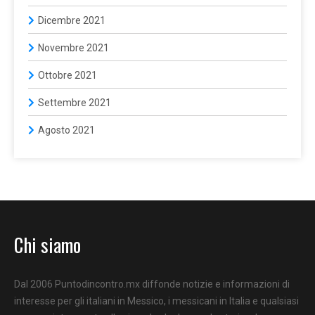
Dicembre 2021
Novembre 2021
Ottobre 2021
Settembre 2021
Agosto 2021
Chi siamo
Dal 2006 Puntodincontro.mx diffonde notizie e informazioni di
interesse per gli italiani in Messico, i messicani in Italia e qualsiasi