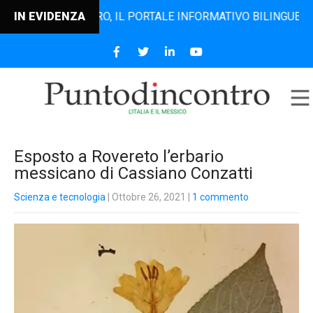
ODINCONTRO, IL PORTALE INFORMATIVO BILINGUE CHE DAL 2
IN EVIDENZA
Esposto a Rovereto l’erbario
messicano di Cassiano Conzatti
Scienza e tecnologia
| Ottobre 26, 2021
|
1 commento