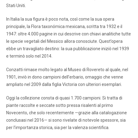
Stati Uniti.
In Italia la sua figura è poco nota, così come la sua opera
principale, la Flora taxonómica mexicana, scritta tra 1932 e il
1947: oltre 4.000 pagine in cui descrive con chiavi analitiche tutte
le specie vegetali del Messico allora conosciute. Quest’opera
ebbe un travagliato destino: la sua pubblicazione iniziò nel 1939
e terminò solo nel 2014.
Conzatti rimase molto legato al Museo di Rovereto al quale, nel
1901, inviò in dono campioni dell’erbario, omaggio che venne
ampliato nel 2009 dalla figlia Victoria con ulteriori esemplari.
Oggi la collezione consta di quasi 1.700 campioni. Si tratta di
piante raccolte e seccate sotto pressa risalenti al primo
Novecento, che solo recentemente —grazie alla catalogazione
conclusasi nel 2016— si sono rivelate di notevole spessore, sia
per l’importanza storica, sia per la valenza scientifica.