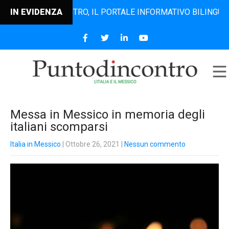
UNTODINCONTRO, IL PORTALE INFORMATIVO BILINGUE CHE DA
IN EVIDENZA
Messa in Messico in memoria degli
italiani scomparsi
Italia in Messico
| Ottobre 26, 2021
|
Nessun commento