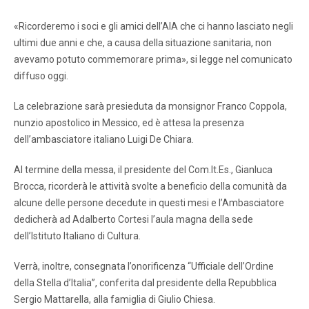
«Ricorderemo i soci e gli amici dell’AIA che ci hanno lasciato negli
ultimi due anni e che, a causa della situazione sanitaria, non
avevamo potuto commemorare prima», si legge nel comunicato
diffuso oggi.
La celebrazione sarà presieduta da monsignor Franco Coppola,
nunzio apostolico in Messico, ed è attesa la presenza
dell’ambasciatore italiano Luigi De Chiara.
Al termine della messa, il presidente del Com.It.Es., Gianluca
Brocca, ricorderà le attività svolte a beneficio della comunità da
alcune delle persone decedute in questi mesi e l’Ambasciatore
dedicherà ad Adalberto Cortesi l’aula magna della sede
dell’Istituto Italiano di Cultura.
Verrà, inoltre, consegnata l’onorificenza “Ufficiale dell’Ordine
della Stella d’Italia”, conferita dal presidente della Repubblica
Sergio Mattarella, alla famiglia di Giulio Chiesa.