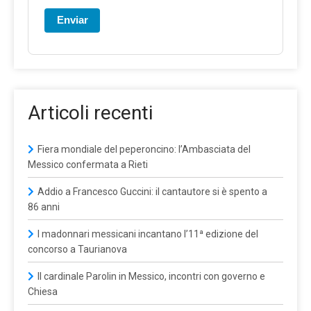
Enviar
Articoli recenti
Fiera mondiale del peperoncino: l’Ambasciata del
Messico confermata a Rieti
Addio a Francesco Guccini: il cantautore si è spento a
86 anni
I madonnari messicani incantano l’11ª edizione del
concorso a Taurianova
Il cardinale Parolin in Messico, incontri con governo e
Chiesa