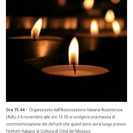
Ore 15.44
– Organizzata dall’Associazione Italiana Assistenza
(AIA), il 4 novembre alle ore 16.00 si svolgerà una messa di
commemorazione dei defunti che quest’anno avrà luogo presso
l’Istituto Italiano di Cultura di Città del Messico.