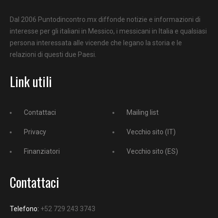
Dal 2006 Puntodincontro.mx diffonde notizie e informazioni di
interesse per gli italiani in Messico, i messicani in Italia e qualsiasi
persona interessata alle vicende che legano la storia e le
relazioni di questi due Paesi.
Link utili
Contattaci
Mailing list
Privacy
Vecchio sito (IT)
Finanziatori
Vecchio sito (ES)
Contattaci
Telefono:
+52 729 243 3743