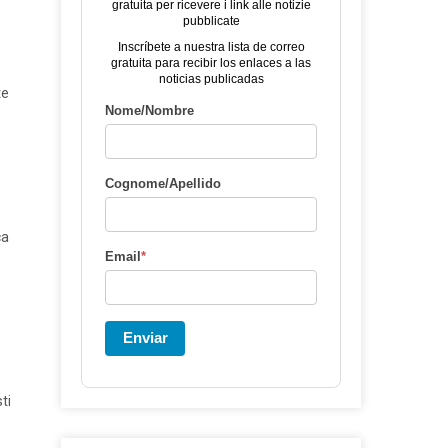
gratuita per ricevere i link alle notizie
pubblicate
Inscríbete a nuestra lista de correo
gratuita para recibir los enlaces a las
noticias publicadas
te
Nome/Nombre
Cognome/Apellido
ca
Email
*
Enviar
ti