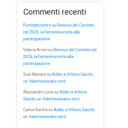
Commenti recenti
Puntodincontro
su
Rinnovo dei Comites
nel 2026, la Farnesina invita alla
partecipazione
Valeria Arceo
su
Rinnovo dei Comites nel
2026, la Farnesina invita alla
partecipazione
Suzi Manara
su
Addio a Vittorio Sacchi,
un ‘italomessicano vero’
Alessandro Loria
su
Addio a Vittorio
Sacchi, un ‘italomessicano vero’
Carlos Barthe
su
Addio a Vittorio Sacchi,
un ‘italomessicano vero’