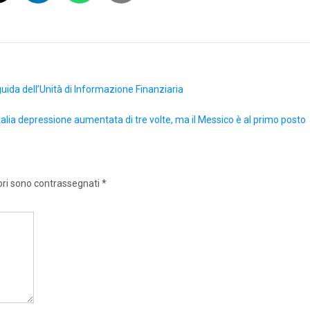
uida dell’Unità di Informazione Finanziaria
talia depressione aumentata di tre volte, ma il Messico è al primo posto
ori sono contrassegnati
*