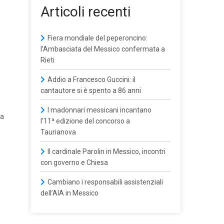
Articoli recenti
Fiera mondiale del peperoncino:
l’Ambasciata del Messico confermata a
Rieti
Addio a Francesco Guccini: il
cantautore si è spento a 86 anni
I madonnari messicani incantano
ra
l’11ª edizione del concorso a
Taurianova
Il cardinale Parolin in Messico, incontri
con governo e Chiesa
Cambiano i responsabili assistenziali
dell’AIA in Messico