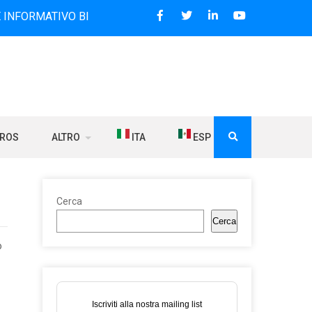
IVO BILINGUE CHE DAL 2006 DIFFONDE NOTIZIE SUI RAPPORT
BROS
ALTRO
ITA
ESP
Cerca
Cerca
o
Iscriviti alla nostra mailing list