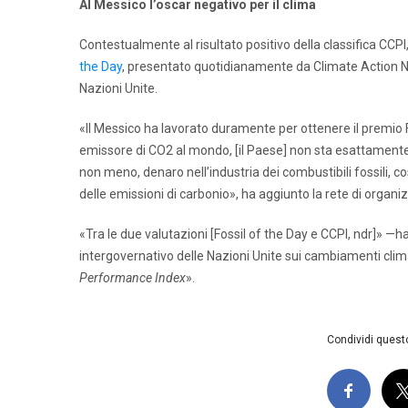
Al Messico l’oscar negativo per il clima
Contestualmente al risultato positivo della classifica CCP
the Day
, presentato quotidianamente da Climate Action Netw
Nazioni Unite.
«Il Messico ha lavorato duramente per ottenere il premio
emissore di CO2 al mondo, [il Paese] non sta esattamente
non meno, denaro nell’industria dei combustibili fossili, cos
delle emissioni di carbonio», ha aggiunto la rete di organ
«Tra le due valutazioni [Fossil of the Day e CCPI, ndr]»
intergovernativo delle Nazioni Unite sui cambiamenti cli
Performance Index
».
Condividi questo