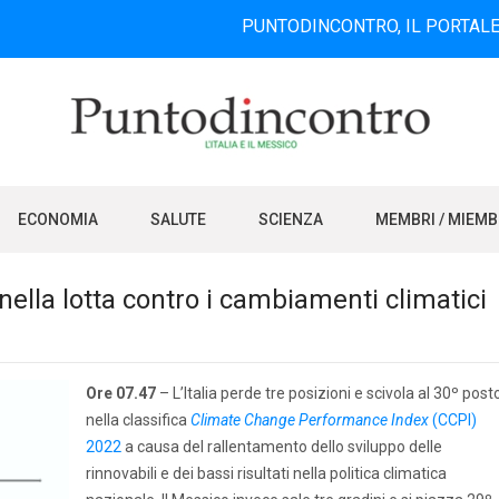
PUNTODINCONTRO, IL PORTALE INFORMAT
ECONOMIA
SALUTE
SCIENZA
MEMBRI / MIEM
 nella lotta contro i cambiamenti climatici
Ore 07.47
– L’Italia perde tre posizioni e scivola al 30º post
nella classifica
Climate Change Performance Index
(CCPI)
2022
a causa del rallentamento dello sviluppo delle
rinnovabili e dei bassi risultati nella politica climatica