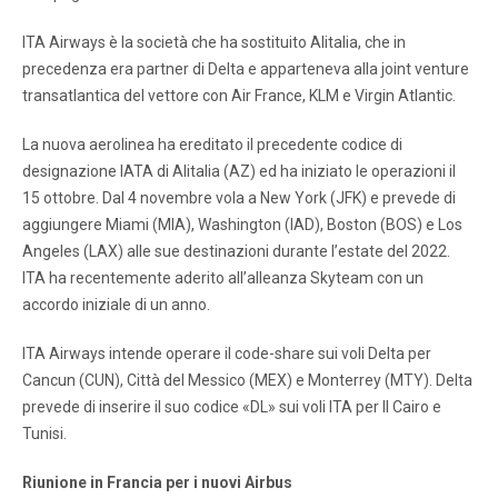
ITA Airways è la società che ha sostituito Alitalia, che in
precedenza era partner di Delta e apparteneva alla joint venture
transatlantica del vettore con Air France, KLM e Virgin Atlantic.
La nuova aerolinea ha ereditato il precedente codice di
designazione IATA di Alitalia (AZ) ed ha iniziato le operazioni il
15 ottobre. Dal 4 novembre vola a New York (JFK) e prevede di
aggiungere Miami (MIA), Washington (IAD), Boston (BOS) e Los
Angeles (LAX) alle sue destinazioni durante l’estate del 2022.
ITA ha recentemente aderito all’alleanza Skyteam con un
accordo iniziale di un anno.
ITA Airways intende operare il code-share sui voli Delta per
Cancun (CUN), Città del Messico (MEX) e Monterrey (MTY). Delta
prevede di inserire il suo codice «DL» sui voli ITA per Il Cairo e
Tunisi.
Riunione in Francia per i nuovi Airbus