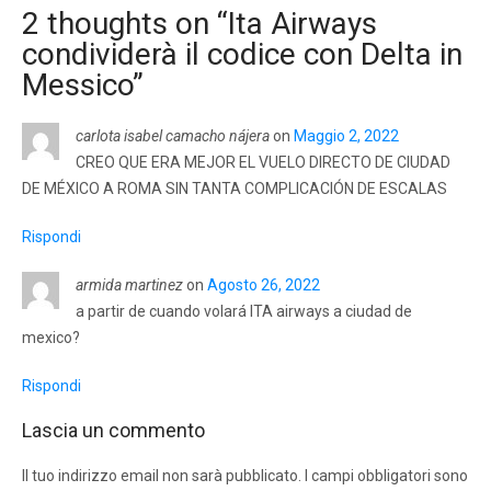
2 thoughts on “
Ita Airways
condividerà il codice con Delta in
Messico
”
carlota isabel camacho nájera
on
Maggio 2, 2022
CREO QUE ERA MEJOR EL VUELO DIRECTO DE CIUDAD
DE MÉXICO A ROMA SIN TANTA COMPLICACIÓN DE ESCALAS
Rispondi
armida martinez
on
Agosto 26, 2022
a partir de cuando volará ITA airways a ciudad de
mexico?
Rispondi
Lascia un commento
Il tuo indirizzo email non sarà pubblicato.
I campi obbligatori sono