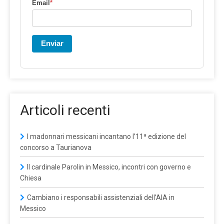
Email
*
Enviar
Articoli recenti
I madonnari messicani incantano l’11ª edizione del
concorso a Taurianova
Il cardinale Parolin in Messico, incontri con governo e
Chiesa
Cambiano i responsabili assistenziali dell’AIA in
Messico