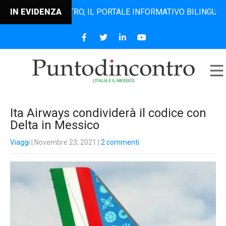
NTODINCONTRO, IL PORTALE INFORMATIVO BILINGUE CHE DAL
IN EVIDENZA
Ita Airways condividerà il codice con
Delta in Messico
Viaggi
| Novembre 23, 2021
|
2 commenti