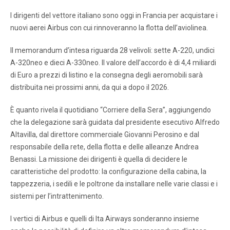
I dirigenti del vettore italiano sono oggi in Francia per acquistare i
nuovi aerei Airbus con cui rinnoveranno la flotta dell’aviolinea.
Il memorandum d’intesa riguarda 28 velivoli: sette A-220, undici
A-320neo e dieci A-330neo. Il valore dell’accordo è di 4,4 miliardi
di Euro a prezzi di listino e la consegna degli aeromobili sarà
distribuita nei prossimi anni, da qui a dopo il 2026.
È quanto rivela il quotidiano “Corriere della Sera”, aggiungendo
che la delegazione sarà guidata dal presidente esecutivo Alfredo
Altavilla, dal direttore commerciale Giovanni Perosino e dal
responsabile della rete, della flotta e delle alleanze Andrea
Benassi. La missione dei dirigenti è quella di decidere le
caratteristiche del prodotto: la configurazione della cabina, la
tappezzeria, i sedili e le poltrone da installare nelle varie classi e i
sistemi per l’intrattenimento.
I vertici di Airbus e quelli di Ita Airways sonderanno insieme