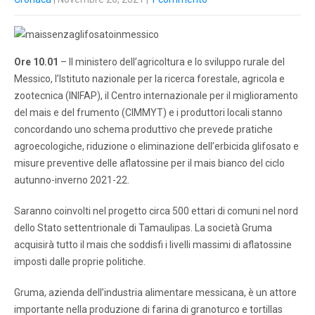
Ore 10.01
– Il ministero dell’agricoltura e lo sviluppo rurale del
Messico, l’Istituto nazionale per la ricerca forestale, agricola e
zootecnica (INIFAP), il Centro internazionale per il miglioramento
del mais e del frumento (CIMMYT) e i produttori locali stanno
concordando uno schema produttivo che prevede pratiche
agroecologiche, riduzione o eliminazione dell’erbicida glifosato e
misure preventive delle aflatossine per il mais bianco del ciclo
autunno-inverno 2021-22.
Saranno coinvolti nel progetto circa 500 ettari di comuni nel nord
dello Stato settentrionale di Tamaulipas. La società Gruma
acquisirà tutto il mais che soddisfi i livelli massimi di aflatossine
imposti dalle proprie politiche.
Gruma, azienda dell’industria alimentare messicana, è un attore
importante nella produzione di farina di granoturco e tortillas