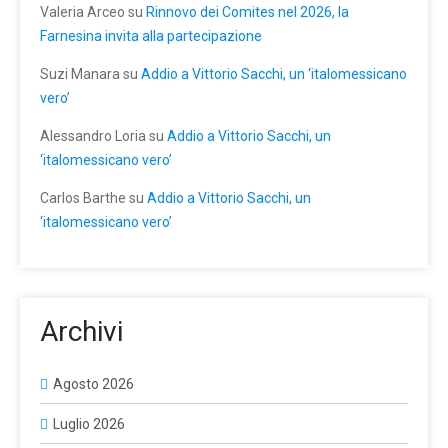
Valeria Arceo
su
Rinnovo dei Comites nel 2026, la
Farnesina invita alla partecipazione
Suzi Manara
su
Addio a Vittorio Sacchi, un ‘italomessicano
vero’
Alessandro Loria
su
Addio a Vittorio Sacchi, un
‘italomessicano vero’
Carlos Barthe
su
Addio a Vittorio Sacchi, un
‘italomessicano vero’
Archivi
Agosto 2026
Luglio 2026