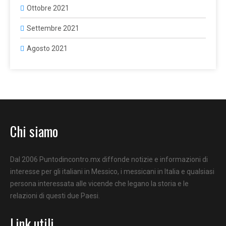
Ottobre 2021
Settembre 2021
Agosto 2021
Chi siamo
Dal 2006 Puntodincontro.mx diffonde notizie e informazioni di
interesse per gli italiani in Messico, i messicani in Italia e qualsiasi
persona interessata alle vicende che legano la storia e le
relazioni di questi due Paesi.
Link utili