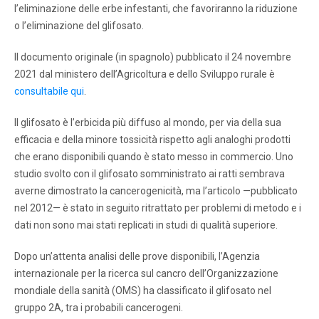
l’eliminazione delle erbe infestanti, che favoriranno la riduzione
o l’eliminazione del glifosato.
Il documento originale (in spagnolo) pubblicato il 24 novembre
2021 dal ministero dell’Agricoltura e dello Sviluppo rurale è
consultabile qui
.
Il glifosato è l’erbicida più diffuso al mondo, per via della sua
efficacia e della minore tossicità rispetto agli analoghi prodotti
che erano disponibili quando è stato messo in commercio. Uno
studio svolto con il glifosato somministrato ai ratti sembrava
averne dimostrato la cancerogenicità, ma l’articolo —pubblicato
nel 2012— è stato in seguito ritrattato per problemi di metodo e i
dati non sono mai stati replicati in studi di qualità superiore.
Dopo un’attenta analisi delle prove disponibili, l’Agenzia
internazionale per la ricerca sul cancro dell’Organizzazione
mondiale della sanità (OMS) ha classificato il glifosato nel
gruppo 2A, tra i probabili cancerogeni.