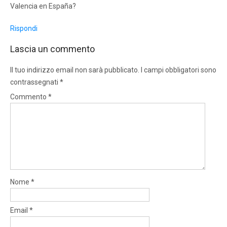
Valencia en España?
Rispondi
Lascia un commento
Il tuo indirizzo email non sarà pubblicato.
I campi obbligatori sono
contrassegnati
*
Commento
*
Nome
*
Email
*