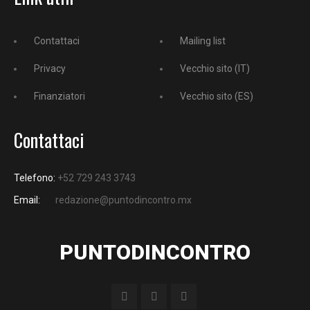
Contattaci
Mailing list
Privacy
Vecchio sito (IT)
Finanziatori
Vecchio sito (ES)
Contattaci
Telefono:
+52 729 243 3743
Email:
redazione@puntodincontro.mx
PUNTODINCONTRO