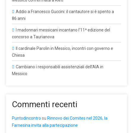
Messico confermata a Rieti
Addio a Francesco Guccini: il cantautore si è spento a
86 anni
I madonnari messicani incantano l’11ª edizione del
concorso a Taurianova
Il cardinale Parolin in Messico, incontri con governo e
Chiesa
Cambiano i responsabili assistenziali dell’AIA in
Messico
Commenti recenti
Puntodincontro
su
Rinnovo dei Comites nel 2026, la
Farnesina invita alla partecipazione