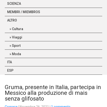
SCIENZA
MEMBRI / MIEMBROS
ALTRO
Cultura
Viaggi
Sport
Moda
ITA
ESP
Gruma, presente in Italia, partecipa in
Messico alla produzione di mais
senza glifosato
Cronaca
| Novembre 26, 2021
|
1 commento