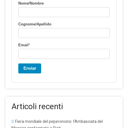
Nome/Nombre
Cognome/Apellido
Email
*
Enviar
Articoli recenti
Fiera mondiale del peperoncino: l’Ambasciata del