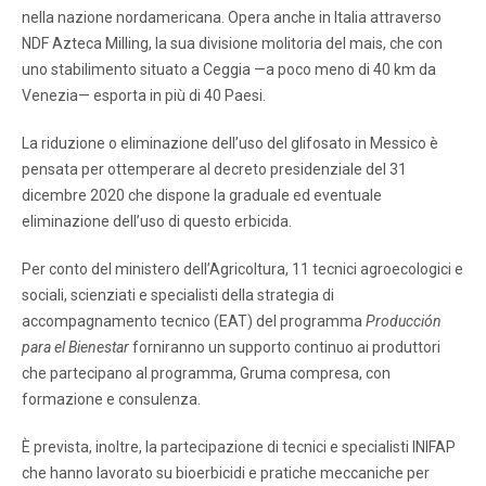
nella nazione nordamericana. Opera anche in Italia attraverso
NDF Azteca Milling, la sua divisione molitoria del mais, che con
uno stabilimento situato a Ceggia —a poco meno di 40 km da
Venezia— esporta in più di 40 Paesi.
La riduzione o eliminazione dell’uso del glifosato in Messico è
pensata per ottemperare al decreto presidenziale del 31
dicembre 2020 che dispone la graduale ed eventuale
eliminazione dell’uso di questo erbicida.
Per conto del ministero dell’Agricoltura, 11 tecnici agroecologici e
sociali, scienziati e specialisti della strategia di
accompagnamento tecnico (EAT) del programma
Producción
para el Bienestar
forniranno un supporto continuo ai produttori
che partecipano al programma, Gruma compresa, con
formazione e consulenza.
È prevista, inoltre, la partecipazione di tecnici e specialisti INIFAP
che hanno lavorato su bioerbicidi e pratiche meccaniche per