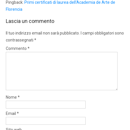
Pingback:
Primi certificati di laurea dell'Academia de Arte de
Florencia
Lascia un commento
Il tuo indirizzo email non sarà pubblicato.
I campi obbligatori sono
contrassegnati
*
Commento
*
Nome
*
Email
*
Sito web