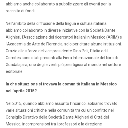
abbiamo anche collaborato a pubblicizzare gli eventi per la
raccolta di fondi.
Nell’ambito della diffusione della lingua e cultura italiana
abbiamo collaborato in diverse iniziative con la Società Dante
Alighieri, l’Associazione dei ricercatori italiani in Messico (ARIM) e
l’Academia de Arte de Florencia, solo per citare alcune istituzioni.
Grazie allo sforzo del vice presidente Dino Poli, l’Italia ed il
Comites sono stati presenti alla Fiera Internazionale del libro di
Guadalajara, uno degli eventi più prestigiosi al mondo nel settore
editoriale.
In che situazione si trovava la comunità italiana in Messico
nell’aprile 2015?
Nel 2015, quando abbiamo assunto l’incarico, abbiamo trovato
varie situazioni critiche nella comunità tra cui un conflitto nel
Consiglio Direttivo della Società Dante Alighieri di Città del
Messico, incomprensioni tra i professori e la direzione