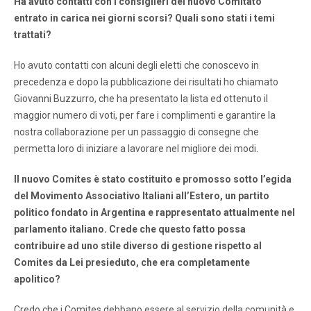
Ha avuto contatti con i consiglieri del nuovo Comitato
entrato in carica nei giorni scorsi? Quali sono stati i temi
trattati?
Ho avuto contatti con alcuni degli eletti che conoscevo in
precedenza e dopo la pubblicazione dei risultati ho chiamato
Giovanni Buzzurro, che ha presentato la lista ed ottenuto il
maggior numero di voti, per fare i complimenti e garantire la
nostra collaborazione per un passaggio di consegne che
permetta loro di iniziare a lavorare nel migliore dei modi.
Il nuovo Comites è stato costituito e promosso sotto l’egida
del Movimento Associativo Italiani all’Estero, un partito
politico fondato in Argentina e rappresentato attualmente nel
parlamento italiano. Crede che questo fatto possa
contribuire ad uno stile diverso di gestione rispetto al
Comites da Lei presieduto, che era completamente
apolitico?
Credo che i Comites debbano essere al servizio della comunità e