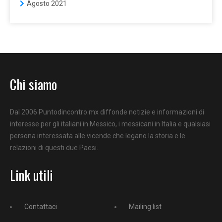
Agosto 2021
Chi siamo
Dal 2006 Puntodincontro.mx diffonde notizie e informazioni di
interesse per gli italiani in Messico, i messicani in Italia e qualsiasi
persona interessata alle vicende che legano la storia e le
relazioni di questi due Paesi.
Link utili
Contattaci
Mailing list