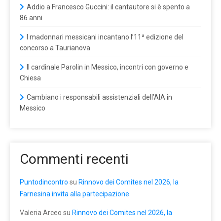
Addio a Francesco Guccini: il cantautore si è spento a
86 anni
I madonnari messicani incantano l’11ª edizione del
concorso a Taurianova
Il cardinale Parolin in Messico, incontri con governo e
Chiesa
Cambiano i responsabili assistenziali dell’AIA in
Messico
Commenti recenti
Puntodincontro
su
Rinnovo dei Comites nel 2026, la
Farnesina invita alla partecipazione
Valeria Arceo
su
Rinnovo dei Comites nel 2026, la