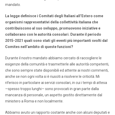
mandato.
La legge definisce i Comitati degli Italiani all’Estero come
organismi rappresentativi della collettività italiana che
contribuiscono al suo sviluppo, promuovono iniziative e
collaborano con le autorità consolari. Durante il periodo
2015-2021 quali sono stati gli eventi più importanti svolti dal
Comites nell’ambito di queste funzioni?
Durante il nostro mandato abbiamo cercato di raccogliere le
esigenze della comunità e trasmetterle alle autorità competenti,
che sono sempre state disponibili ed attente ai nostri commenti,
anche se non ogni volta si è riusciti a risolvere le criticità. Mi
riferisco in particolare ai servizi consolari, in cui i tempi di attesa
—spesso troppo lunghi— sono provocati in gran parte dalla
mancanza di personale, un aspetto gestito direttamente dal
ministero a Roma e non localmente.
Abbiamo avuto un rapporto costante anche con alcuni deputati e