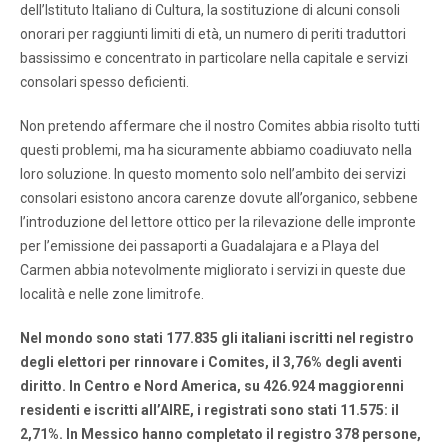
dell’Istituto Italiano di Cultura, la sostituzione di alcuni consoli
onorari per raggiunti limiti di età, un numero di periti traduttori
bassissimo e concentrato in particolare nella capitale e servizi
consolari spesso deficienti.
Non pretendo affermare che il nostro Comites abbia risolto tutti
questi problemi, ma ha sicuramente abbiamo coadiuvato nella
loro soluzione. In questo momento solo nell’ambito dei servizi
consolari esistono ancora carenze dovute all’organico, sebbene
l’introduzione del lettore ottico per la rilevazione delle impronte
per l’emissione dei passaporti a Guadalajara e a Playa del
Carmen abbia notevolmente migliorato i servizi in queste due
località e nelle zone limitrofe.
Nel mondo sono stati 177.835 gli italiani iscritti nel registro
degli elettori per rinnovare i Comites, il 3,76% degli aventi
diritto. In Centro e Nord America, su 426.924 maggiorenni
residenti e iscritti all’AIRE, i registrati sono stati 11.575: il
2,71%. In Messico hanno completato il registro 378 persone,