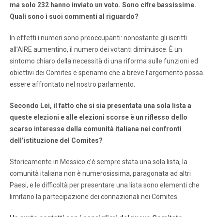
ma solo 232 hanno inviato un voto. Sono cifre bassissime.
Quali sono i suoi commenti al riguardo?
In effetti i numeri sono preoccupanti: nonostante gli iscritti
all’AIRE aumentino, il numero dei votanti diminuisce. È un
sintomo chiaro della necessità di una riforma sulle funzioni ed
obiettivi dei Comites e speriamo che a breve l’argomento possa
essere affrontato nel nostro parlamento.
Secondo Lei, il fatto che si sia presentata una sola lista a
queste elezioni e alle elezioni scorse è un riflesso dello
scarso interesse della comunità italiana nei confronti
dell’istituzione del Comites?
Storicamente in Messico c’è sempre stata una sola lista, la
comunità italiana non è numerosissima, paragonata ad altri
Paesi, e le difficoltà per presentare una lista sono elementi che
limitano la partecipazione dei connazionali nei Comites.