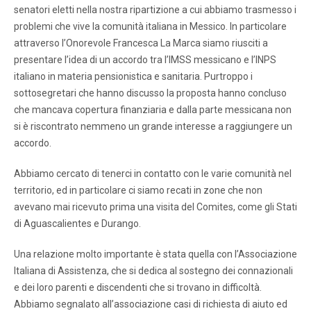
senatori eletti nella nostra ripartizione a cui abbiamo trasmesso i
problemi che vive la comunità italiana in Messico. In particolare
attraverso l’Onorevole Francesca La Marca siamo riusciti a
presentare l’idea di un accordo tra l’IMSS messicano e l’INPS
italiano in materia pensionistica e sanitaria. Purtroppo i
sottosegretari che hanno discusso la proposta hanno concluso
che mancava copertura finanziaria e dalla parte messicana non
si è riscontrato nemmeno un grande interesse a raggiungere un
accordo.
Abbiamo cercato di tenerci in contatto con le varie comunità nel
territorio, ed in particolare ci siamo recati in zone che non
avevano mai ricevuto prima una visita del Comites, come gli Stati
di Aguascalientes e Durango.
Una relazione molto importante è stata quella con l’Associazione
Italiana di Assistenza, che si dedica al sostegno dei connazionali
e dei loro parenti e discendenti che si trovano in difficoltà.
Abbiamo segnalato all’associazione casi di richiesta di aiuto ed