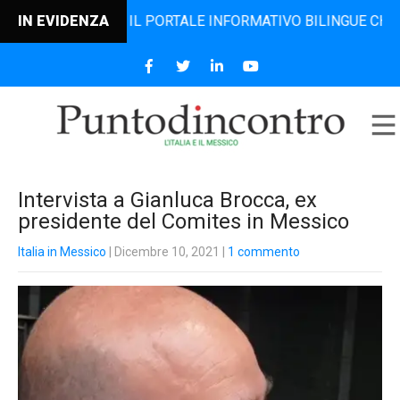
NCONTRO, IL PORTALE INFORMATIVO BILINGUE CHE DAL 2006
IN EVIDENZA
Intervista a Gianluca Brocca, ex
presidente del Comites in Messico
Italia in Messico
| Dicembre 10, 2021
|
1 commento