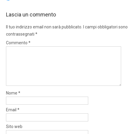
Lascia un commento
Il tuo indirizzo email non sarà pubblicato.
I campi obbligatori sono
contrassegnati
*
Commento
*
Nome
*
Email
*
Sito web