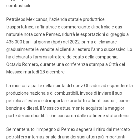
combustibili.
Petróleos Mexicanos, l’azienda statale produttrice,
trasportatrice, raffinatrice e commerciante di petrolio e gas
naturale nota come Pemex, ridurrà le esportazioni di greggio a
435.000 barili al giorno (bpd) nel 2022, prima di eliminare
gradualmente le vendite ai clienti all’estero l’anno successivo. Lo
ha dichiarato l’amministratore delegato della compagnia,
Octavio Romero, durante una conferenza stampa a Città del
Messico martedì 28 dicembre.
La mossa fa parte della spinta di López Obrador ad espandere la
produzione nazionale di combustibili, invece di inviare il suo
petrolio all’estero e di importare prodotti raffinati costosi, come
benzina e diesel. Il Messico attualmente acquista la maggior
parte dei combustibili che consuma dalle raffinerie statunitensi.
Se mantenuto, l’impegno di Pemex segnerà il ritiro dal mercato
petrolifero internazionale di uno dei suoi attori più importanti