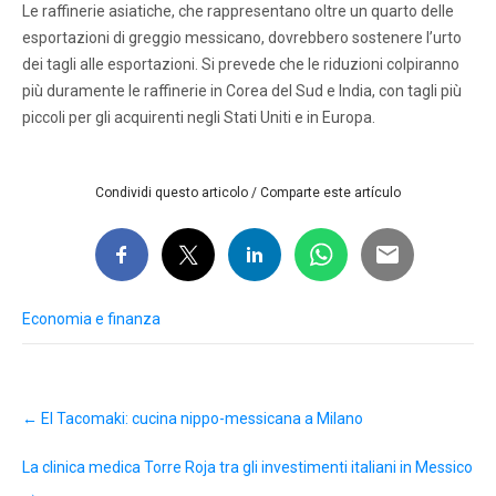
Le raffinerie asiatiche, che rappresentano oltre un quarto delle
esportazioni di greggio messicano, dovrebbero sostenere l’urto
dei tagli alle esportazioni. Si prevede che le riduzioni colpiranno
più duramente le raffinerie in Corea del Sud e India, con tagli più
piccoli per gli acquirenti negli Stati Uniti e in Europa.
Condividi questo articolo / Comparte este artículo
Economia e finanza
Post
←
El Tacomaki: cucina nippo-messicana a Milano
navigation
La clinica medica Torre Roja tra gli investimenti italiani in Messico
→