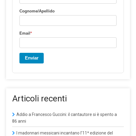
Cognome/Apellido
Email
*
Enviar
Articoli recenti
Addio a Francesco Guccini: il cantautore si è spento a
86 anni
I madonnari messicani incantano l’11ª edizione del