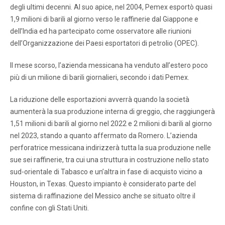
degli ultimi decenni. Al suo apice, nel 2004, Pemex esportò quasi
1,9 milioni di barili al giorno verso le raffinerie dal Giappone e
dell’India ed ha partecipato come osservatore alle riunioni
dell’Organizzazione dei Paesi esportatori di petrolio (OPEC).
Il mese scorso, l’azienda messicana ha venduto all’estero poco
più di un milione di barili giornalieri, secondo i dati Pemex.
La riduzione delle esportazioni avverrà quando la società
aumenterà la sua produzione interna di greggio, che raggiungerà
1,51 milioni di barili al giorno nel 2022 e 2 milioni di barili al giorno
nel 2023, stando a quanto affermato da Romero. L’azienda
perforatrice messicana indirizzerà tutta la sua produzione nelle
sue sei raffinerie, tra cui una struttura in costruzione nello stato
sud-orientale di Tabasco e un’altra in fase di acquisto vicino a
Houston, in Texas. Questo impianto è considerato parte del
sistema di raffinazione del Messico anche se situato oltre il
confine con gli Stati Uniti.