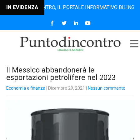
PUNTODINCONTRO, IL PORTALE INFORMATIVO BILINGUE CHE D
IN EVIDENZA
Il Messico abbandonerà le
esportazioni petrolifere nel 2023
Economia e finanza
| Dicembre 29, 2021
|
Nessun commento