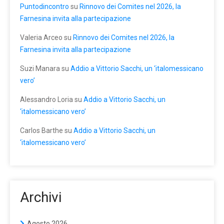
Puntodincontro
su
Rinnovo dei Comites nel 2026, la
Farnesina invita alla partecipazione
Valeria Arceo
su
Rinnovo dei Comites nel 2026, la
Farnesina invita alla partecipazione
Suzi Manara
su
Addio a Vittorio Sacchi, un ‘italomessicano
vero’
Alessandro Loria
su
Addio a Vittorio Sacchi, un
‘italomessicano vero’
Carlos Barthe
su
Addio a Vittorio Sacchi, un
‘italomessicano vero’
Archivi
Agosto 2026