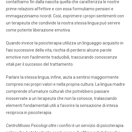
contattiamo fin dalla nascita quella che caratterizza le nostre
prime relazioni affettive e con essa formuliamo pensieri e
immagazziniamo ricordi. Così, esprimere i propri sentimenti con
un terapeuta che condivide la nostra stessa lingua può servire
come potente liberazione emotiva.
Quando invece la psicoterapia utilizza un linguaggio acquisito in
fasi successive della vita, rischia di perdersi alcune parole
emotive non facilmente traducibili, trascurando conoscenze
vitali per il successo del trattamento.
Parlare la stessa lingua, infine, aiuta a sentirsi maggiormente
compresi nei propri valori e nella propria cultura. La lingua madre
comprende sfumature culturali che potrebbero passare
inosservate a un terapeuta che non la conosce, tralasciando
elementi fondamentali utili a favorire la sensazione di intesa
reciproca in psicoterapia.
CentroMoses Psicologi oltre i confini
è un servizio di psicoterapia