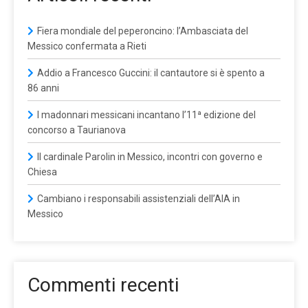
Fiera mondiale del peperoncino: l’Ambasciata del
Messico confermata a Rieti
Addio a Francesco Guccini: il cantautore si è spento a
86 anni
I madonnari messicani incantano l’11ª edizione del
concorso a Taurianova
Il cardinale Parolin in Messico, incontri con governo e
Chiesa
Cambiano i responsabili assistenziali dell’AIA in
Messico
Commenti recenti