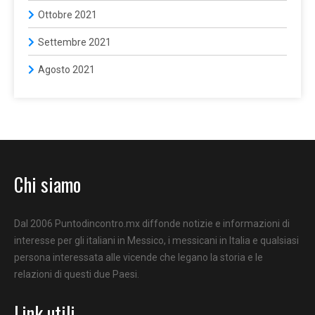
Ottobre 2021
Settembre 2021
Agosto 2021
Chi siamo
Dal 2006 Puntodincontro.mx diffonde notizie e informazioni di
interesse per gli italiani in Messico, i messicani in Italia e qualsiasi
persona interessata alle vicende che legano la storia e le
relazioni di questi due Paesi.
Link utili