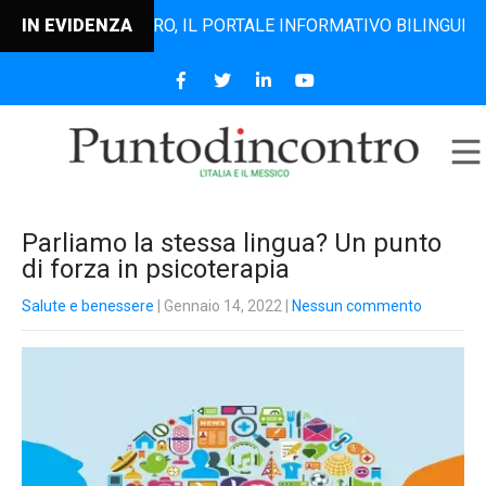
NTODINCONTRO, IL PORTALE INFORMATIVO BILINGUE CHE DAL
IN EVIDENZA
Parliamo la stessa lingua? Un punto
di forza in psicoterapia
Salute e benessere
| Gennaio 14, 2022
|
Nessun commento