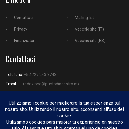
Contattaci
Mailing list
Privacy
Vecchio sito (IT)
Finanziatori
Vecchio sito (ES)
Contattaci
Telefono:
+52 729 243 3743
Email:
redazione@puntodincontro.mx
PUNTODINCONTRO