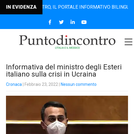
UNTODINCONTRO, IL PORTALE INFORMATIVO BILINGUE CHE DA
IN EVIDENZA
Informativa del ministro degli Esteri
italiano sulla crisi in Ucraina
Cronaca
| Febbraio 23, 2022
|
Nessun commento