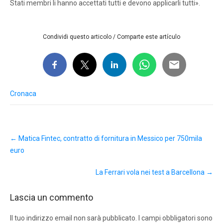
Stati membri li hanno accettati tutti e devono applicarli tutti».
Condividi questo articolo / Comparte este artículo
Cronaca
Post
←
Matica Fintec, contratto di fornitura in Messico per 750mila
navigation
euro
La Ferrari vola nei test a Barcellona
→
Lascia un commento
Il tuo indirizzo email non sarà pubblicato.
I campi obbligatori sono