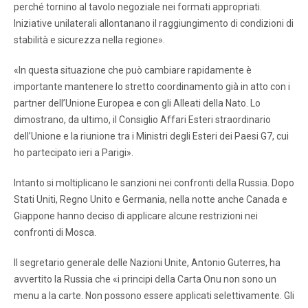
perché tornino al tavolo negoziale nei formati appropriati.
Iniziative unilaterali allontanano il raggiungimento di condizioni di
stabilità e sicurezza nella regione».
«In questa situazione che può cambiare rapidamente è
importante mantenere lo stretto coordinamento già in atto con i
partner dell’Unione Europea e con gli Alleati della Nato. Lo
dimostrano, da ultimo, il Consiglio Affari Esteri straordinario
dell’Unione e la riunione tra i Ministri degli Esteri dei Paesi G7, cui
ho partecipato ieri a Parigi».
Intanto si moltiplicano le sanzioni nei confronti della Russia. Dopo
Stati Uniti, Regno Unito e Germania, nella notte anche Canada e
Giappone hanno deciso di applicare alcune restrizioni nei
confronti di Mosca.
Il segretario generale delle Nazioni Unite, Antonio Guterres, ha
avvertito la Russia che «i principi della Carta Onu non sono un
menu a la carte. Non possono essere applicati selettivamente. Gli