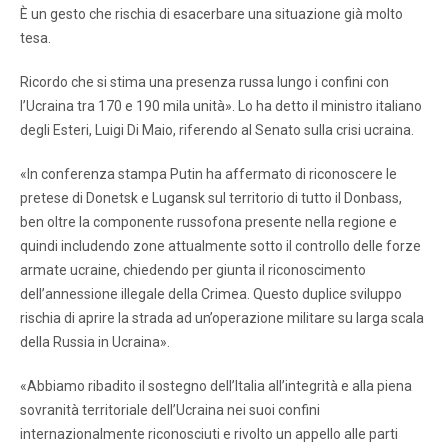
È un gesto che rischia di esacerbare una situazione già molto
tesa.
Ricordo che si stima una presenza russa lungo i confini con
l’Ucraina tra 170 e 190 mila unità». Lo ha detto il ministro italiano
degli Esteri, Luigi Di Maio, riferendo al Senato sulla crisi ucraina.
«In conferenza stampa Putin ha affermato di riconoscere le
pretese di Donetsk e Lugansk sul territorio di tutto il Donbass,
ben oltre la componente russofona presente nella regione e
quindi includendo zone attualmente sotto il controllo delle forze
armate ucraine, chiedendo per giunta il riconoscimento
dell’annessione illegale della Crimea. Questo duplice sviluppo
rischia di aprire la strada ad un’operazione militare su larga scala
della Russia in Ucraina».
«Abbiamo ribadito il sostegno dell’Italia all’integrità e alla piena
sovranità territoriale dell’Ucraina nei suoi confini
internazionalmente riconosciuti e rivolto un appello alle parti