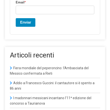
Email
*
Enviar
Articoli recenti
Fiera mondiale del peperoncino: l’Ambasciata del
Messico confermata a Rieti
Addio a Francesco Guccini: il cantautore si è spento a
86 anni
I madonnari messicani incantano l’11ª edizione del
concorso a Taurianova