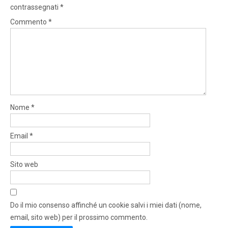
contrassegnati
*
Commento
*
Nome
*
Email
*
Sito web
Do il mio consenso affinché un cookie salvi i miei dati (nome,
email, sito web) per il prossimo commento.