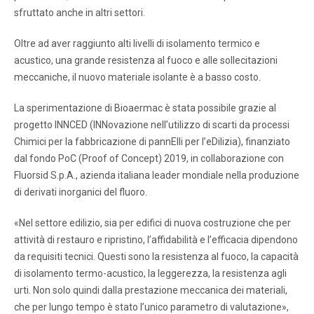
sfruttato anche in altri settori.
Oltre ad aver raggiunto alti livelli di isolamento termico e
acustico, una grande resistenza al fuoco e alle sollecitazioni
meccaniche, il nuovo materiale isolante è a basso costo.
La sperimentazione di Bioaermac è stata possibile grazie al
progetto INNCED (INNovazione nell’utilizzo di scarti da processi
Chimici per la fabbricazione di pannElli per l’eDilizia), finanziato
dal fondo PoC (Proof of Concept) 2019, in collaborazione con
Fluorsid S.p.A., azienda italiana leader mondiale nella produzione
di derivati inorganici del fluoro.
«Nel settore edilizio, sia per edifici di nuova costruzione che per
attività di restauro e ripristino, l’affidabilità e l’efficacia dipendono
da requisiti tecnici. Questi sono la resistenza al fuoco, la capacità
di isolamento termo-acustico, la leggerezza, la resistenza agli
urti. Non solo quindi dalla prestazione meccanica dei materiali,
che per lungo tempo è stato l’unico parametro di valutazione»,