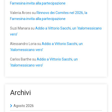
Farnesina invita alla partecipazione
Valeria Arceo
su
Rinnovo dei Comites nel 2026, la
Farnesina invita alla partecipazione
Suzi Manara
su
Addio a Vittorio Sacchi, un ‘italomessicano
vero’
Alessandro Loria
su
Addio a Vittorio Sacchi, un
‘italomessicano vero’
Carlos Barthe
su
Addio a Vittorio Sacchi, un
‘italomessicano vero’
Archivi
Agosto 2026