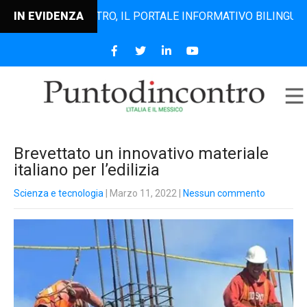
UNTODINCONTRO, IL PORTALE INFORMATIVO BILINGUE CHE DA
IN EVIDENZA
Brevettato un innovativo materiale
italiano per l’edilizia
Scienza e tecnologia
| Marzo 11, 2022
|
Nessun commento