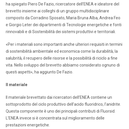
ha spiegato Piero De Fazio, ricercatore dell’ENEA e ideatore del
brevetto insieme ai colleghi di un gruppo multidisciplinare
composto da Corradino Sposato, Maria Bruna Alba, Andrea Feo
e Giorgio Leter dei dipartimenti di Tecnologie energetiche e fonti
rinnovabili e di Sostenibilità dei sistemi produttivi e territoriali.
«Per i materiali sono importanti anche ulteriori requisiti in termini
di sostenibilità ambientale ed economica come la durabilità, la
salubrità, il recupero delle risorse e la possibilità di riciclo a fine
vita. Nello sviluppo del brevetto abbiamo considerato ognuno di
questi aspetti», ha aggiunto De Fazio.
Il materiale
Il materiale brevettato dai ricercatori dell’ENEA contiene un
sottoprodotto del ciclo produttivo dell’acido fluoridrico, l’anidrite.
Questa componente è uno dei principali contributi di Fluorsid.
L’ENEA invece si è concentrata sul miglioramento delle
prestazioni energetiche.