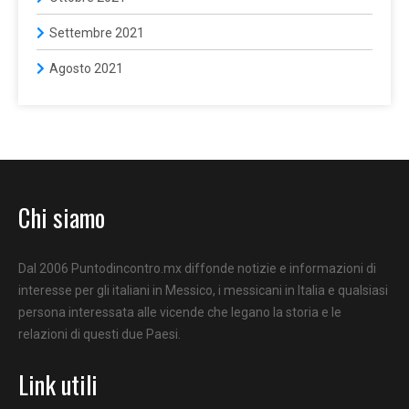
Settembre 2021
Agosto 2021
Chi siamo
Dal 2006 Puntodincontro.mx diffonde notizie e informazioni di
interesse per gli italiani in Messico, i messicani in Italia e qualsiasi
persona interessata alle vicende che legano la storia e le
relazioni di questi due Paesi.
Link utili