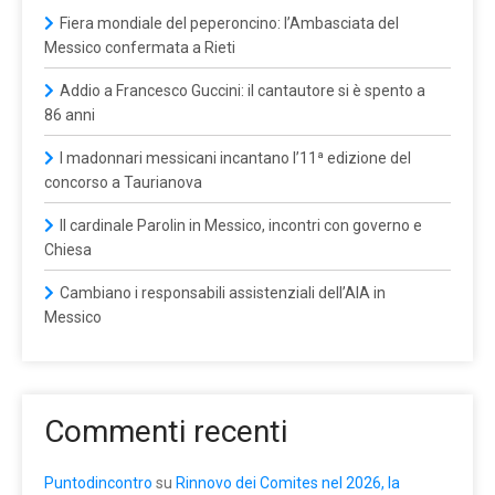
Fiera mondiale del peperoncino: l’Ambasciata del
Messico confermata a Rieti
Addio a Francesco Guccini: il cantautore si è spento a
86 anni
I madonnari messicani incantano l’11ª edizione del
concorso a Taurianova
Il cardinale Parolin in Messico, incontri con governo e
Chiesa
Cambiano i responsabili assistenziali dell’AIA in
Messico
Commenti recenti
Puntodincontro
su
Rinnovo dei Comites nel 2026, la