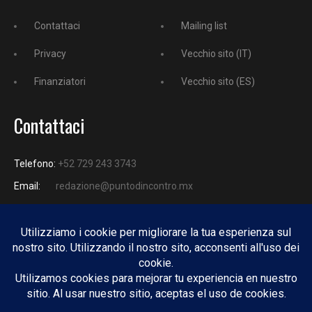
Contattaci
Mailing list
Privacy
Vecchio sito (IT)
Finanziatori
Vecchio sito (ES)
Contattaci
Telefono:
+52 729 243 3743
Email:
redazione@puntodincontro.mx
PUNTODINCONTRO