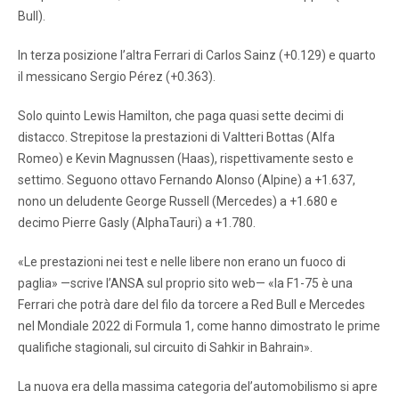
Bull).
In terza posizione l’altra Ferrari di Carlos Sainz (+0.129) e quarto
il messicano Sergio Pérez (+0.363).
Solo quinto Lewis Hamilton, che paga quasi sette decimi di
distacco. Strepitose la prestazioni di Valtteri Bottas (Alfa
Romeo) e Kevin Magnussen (Haas), rispettivamente sesto e
settimo. Seguono ottavo Fernando Alonso (Alpine) a +1.637,
nono un deludente George Russell (Mercedes) a +1.680 e
decimo Pierre Gasly (AlphaTauri) a +1.780.
«Le prestazioni nei test e nelle libere non erano un fuoco di
paglia» —scrive l’ANSA sul proprio sito web— «la F1-75 è una
Ferrari che potrà dare del filo da torcere a Red Bull e Mercedes
nel Mondiale 2022 di Formula 1, come hanno dimostrato le prime
qualifiche stagionali, sul circuito di Sahkir in Bahrain».
La nuova era della massima categoria del’automobilismo si apre