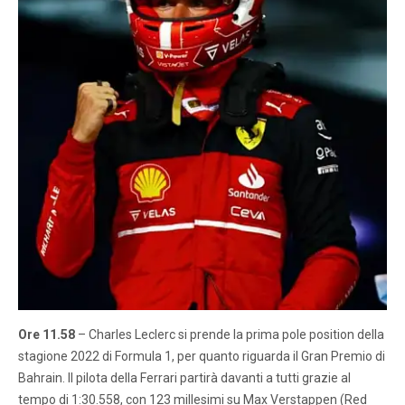
Ore 11.58
– Charles Leclerc si prende la prima pole position della
stagione 2022 di Formula 1, per quanto riguarda il Gran Premio di
Bahrain. Il pilota della Ferrari partirà davanti a tutti grazie al
tempo di 1:30.558, con 123 millesimi su Max Verstappen (Red