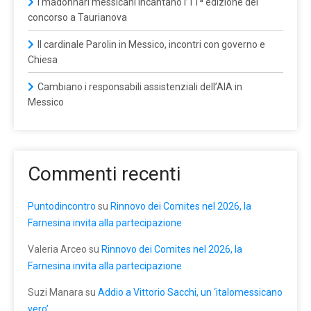
I madonnari messicani incantano l’11ª edizione del
concorso a Taurianova
Il cardinale Parolin in Messico, incontri con governo e
Chiesa
Cambiano i responsabili assistenziali dell’AIA in
Messico
Commenti recenti
Puntodincontro
su
Rinnovo dei Comites nel 2026, la
Farnesina invita alla partecipazione
Valeria Arceo
su
Rinnovo dei Comites nel 2026, la
Farnesina invita alla partecipazione
Suzi Manara
su
Addio a Vittorio Sacchi, un ‘italomessicano
vero’