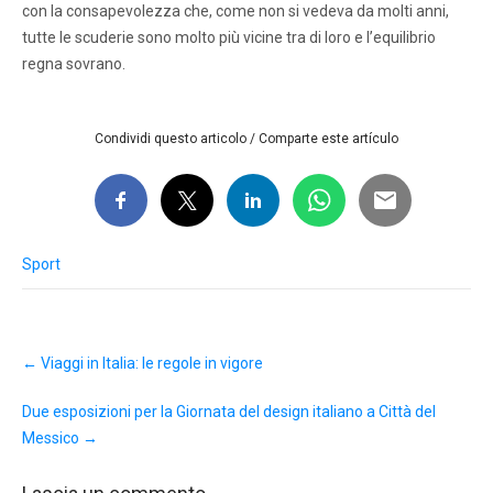
con la consapevolezza che, come non si vedeva da molti anni,
tutte le scuderie sono molto più vicine tra di loro e l’equilibrio
regna sovrano.
Condividi questo articolo / Comparte este artículo
Sport
Post
←
Viaggi in Italia: le regole in vigore
navigation
Due esposizioni per la Giornata del design italiano a Città del
Messico
→