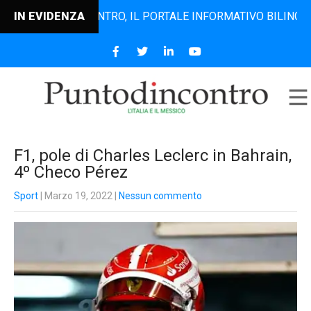
PUNTODINCONTRO, IL PORTALE INFORMATIVO BILINGUE CHE D
IN EVIDENZA
F1, pole di Charles Leclerc in Bahrain,
4º Checo Pérez
Sport
| Marzo 19, 2022
|
Nessun commento