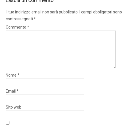
Lascia un commento
Il tuo indirizzo email non sarà pubblicato.
I campi obbligatori sono
contrassegnati
*
Commento
*
Nome
*
Email
*
Sito web