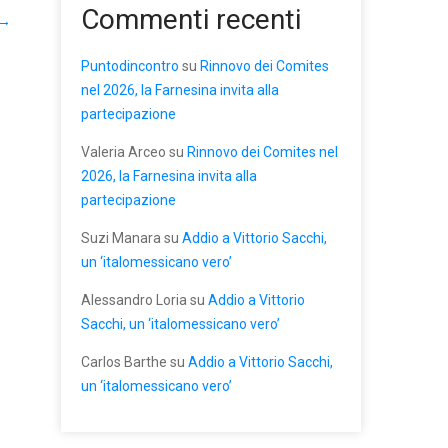
Commenti recenti
→
Puntodincontro
su
Rinnovo dei Comites
nel 2026, la Farnesina invita alla
partecipazione
Valeria Arceo
su
Rinnovo dei Comites nel
2026, la Farnesina invita alla
partecipazione
Suzi Manara
su
Addio a Vittorio Sacchi,
un ‘italomessicano vero’
Alessandro Loria
su
Addio a Vittorio
Sacchi, un ‘italomessicano vero’
Carlos Barthe
su
Addio a Vittorio Sacchi,
un ‘italomessicano vero’