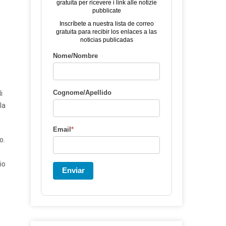
gratuita per ricevere i link alle notizie
pubblicate
Inscríbete a nuestra lista de correo
gratuita para recibir los enlaces a las
noticias publicadas
Nome/Nombre
Cognome/Apellido
i
la
Email
*
o.
io
Enviar