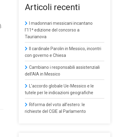
Articoli recenti
I madonnari messicani incantano
).
l’11ª edizione del concorso a
Taurianova
Il cardinale Parolin in Messico, incontri
con governo e Chiesa
Cambiano i responsabili assistenziali
dell’AIA in Messico
L’accordo globale Ue-Messico e le
tutele per le indicazioni geografiche
Riforma del voto all’estero: le
richieste del CGIE al Parlamento