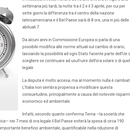
settimana più tardi, la notte tra il 2 e il 3 aprile, per cui per
sette giorni la differenza tra il centro della nazione
latinoamericana e il Bel Paese sarà di 8 ore, una in più delle
abituali 7.
Da alcuni anni in Commissione Europea si parla di una
possibile modifica alle norme attuali sul cambio di orario,
lasciando la possibilità ad ogni Stato facente parte dell’Ue d
scegliere se continuare ad usufruire dell’ora solare o di quel
legale.
La disputa è molto accesa, ma al momento nulla è cambiat
L’Italia non sembra propensa a modificare questa
consuetudine, principalmente a causa del notevole risparm
economico ed ambientale.
Infatti, secondo quanto conferma Terna —la società che
ica— nei 7 mesi di ora legale il Bel Paese eviterà la spesa di circa 190
 importante beneficio ambientale, quantificabile nella riduzione di