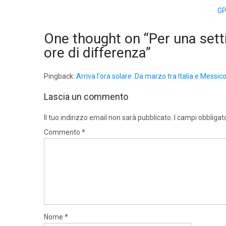
GP
One thought on “
Per una sett
ore di differenza
”
Pingback:
Arriva l'ora solare. Da marzo tra Italia e Messic
Lascia un commento
Il tuo indirizzo email non sarà pubblicato.
I campi obbligat
Commento
*
Nome
*