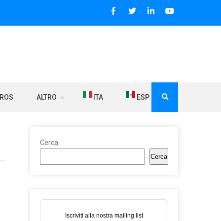
BROS
ALTRO
ITA
ESP
Cerca
Cerca
Iscriviti alla nostra mailing list