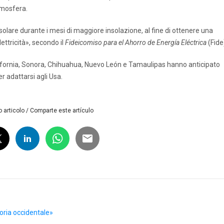
tmosfera.
 solare durante i mesi di maggiore insolazione, al fine di ottenere una
ettricità», secondo il
Fideicomiso para el Ahorro de Energía Eléctrica
(Fide
California, Sonora, Chihuahua, Nuevo León e Tamaulipas hanno anticipato
r adattarsi agli Usa.
 articolo / Comparte este artículo
toria occidentale»