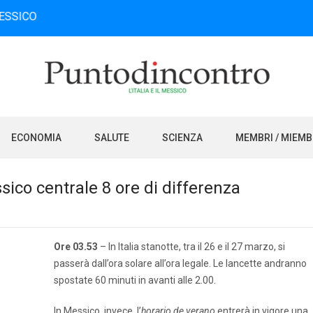
O
ECONOMIA
SALUTE
SCIENZA
MEMBRI / MIEM
sico centrale 8 ore di differenza
Ore 03.53
– In Italia stanotte, tra il 26 e il 27 marzo, si
passerà dall’ora solare all’ora legale. Le lancette andranno
spostate 60 minuti in avanti alle 2.00.
In Messico, invece, l’
horario de verano
entrerà in vigore una