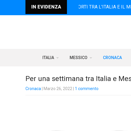
DIFFONDE NOTIZIE SUI RAPPORTI TRA L'ITALIA E IL MESSIC
IN EVIDENZA
ITALIA
MESSICO
CRONACA
Per una settimana tra Italia e Mes
Cronaca
| Marzo 26, 2022
|
1 commento