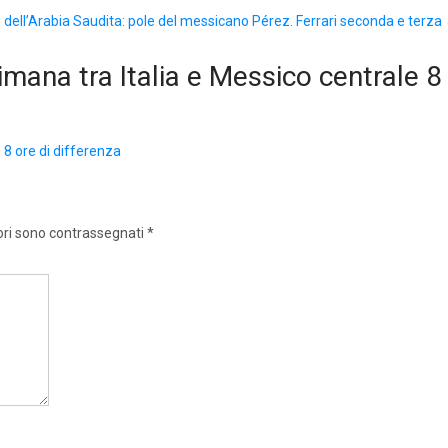
 dell’Arabia Saudita: pole del messicano Pérez. Ferrari seconda e terza
imana tra Italia e Messico centrale 8
o 8 ore di differenza
ori sono contrassegnati
*