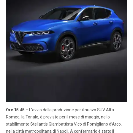
Ore 15.45
– L’avvio della produzione per il nuovo SUV Alfa
Romeo, la Tonale, è previsto per il mese di maggio, nello
stabilimento Stellantis Giambattista Vico di Pomigliano d’Arco,
nella città metropolitana di Napoli. A confermarlo è stato il