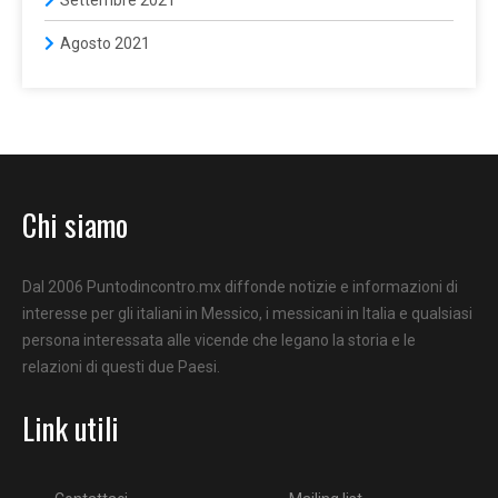
Agosto 2021
Chi siamo
Dal 2006 Puntodincontro.mx diffonde notizie e informazioni di
interesse per gli italiani in Messico, i messicani in Italia e qualsiasi
persona interessata alle vicende che legano la storia e le
relazioni di questi due Paesi.
Link utili