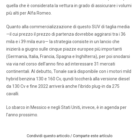
quella che è considerata la vettura in grado di assicurare i volumi
più alti per Alfa Romeo.
Quanto alla commercializzazione di questo SUV di taglia media
—il cui prezzo il prezzo di partenza dovrebbe aggirarsi tra i 36
mila e i 39 mila euro— la strategia consiste in un lancio che
inizierà a giugno sulle cinque piazze europee più importanti
(Germania, Italia, Francia, Spagna e Inghilterra), per poi snodarsi
via via nel corso dell’anno fino ad interessare 31 mercati
continentali. Al debutto, Tonale sarà disponibile con i motori mild
hybrid benzina 130 e 160 Cv, qundi toccherà alla versione diesel
da 130 Cv e fine 2022 arriverà anche l’ibrido plug-in da 275
cavalli.
Lo sbarco in Messico e negli Stati Uniti, invece, è in agenda per
l’anno prossimo.
Condividi questo articolo / Comparte este artículo