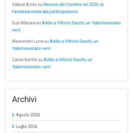
Valeria Arceo
su
Rinnovo dei Comites nel 2026, la
Farnesina invita alla partecipazione
Suzi Manara
su
Addio a Vittorio Sacchi, un ‘italomessicano
vero’
Alessandro Loria
su
Addio a Vittorio Sacchi, un
‘italomessicano vero’
Carlos Barthe
su
Addio a Vittorio Sacchi, un
‘italomessicano vero’
Archivi
Agosto 2026
Luglio 2026