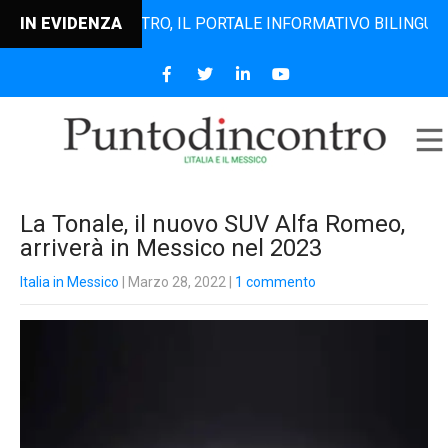
UNTODINCONTRO, IL PORTALE INFORMATIVO BILINGUE CHE DA
IN EVIDENZA
La Tonale, il nuovo SUV Alfa Romeo,
arriverà in Messico nel 2023
Italia in Messico
| Marzo 28, 2022
|
1 commento