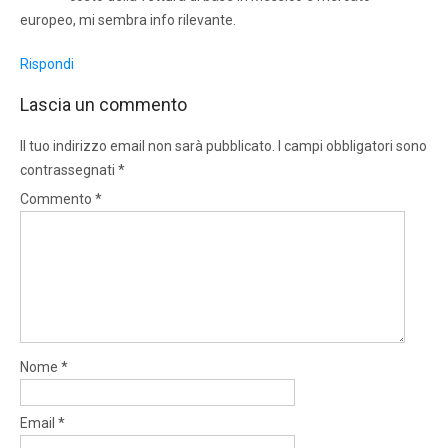
europeo, mi sembra info rilevante.
Rispondi
Lascia un commento
Il tuo indirizzo email non sarà pubblicato.
I campi obbligatori sono
contrassegnati
*
Commento
*
Nome
*
Email
*