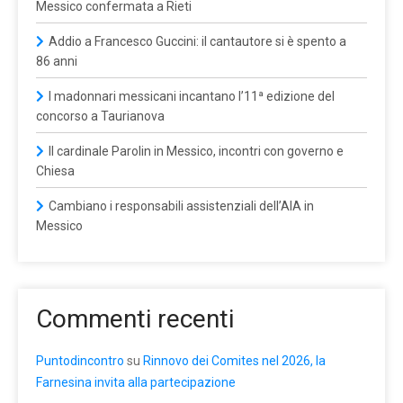
Messico confermata a Rieti
Addio a Francesco Guccini: il cantautore si è spento a
86 anni
I madonnari messicani incantano l’11ª edizione del
concorso a Taurianova
Il cardinale Parolin in Messico, incontri con governo e
Chiesa
Cambiano i responsabili assistenziali dell’AIA in
Messico
Commenti recenti
Puntodincontro
su
Rinnovo dei Comites nel 2026, la
Farnesina invita alla partecipazione