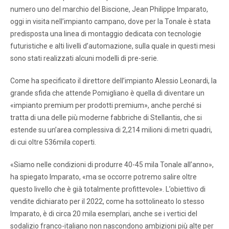
numero uno del marchio del Biscione, Jean Philippe Imparato,
oggi in visita nell’impianto campano, dove per la Tonale è stata
predisposta una linea di montaggio dedicata con tecnologie
futuristiche e alti livelli d’automazione, sulla quale in questi mesi
sono stati realizzati alcuni modelli di pre-serie.
Come ha specificato il direttore dell’impianto Alessio Leonardi, la
grande sfida che attende Pomigliano è quella di diventare un
«impianto premium per prodotti premium», anche perché si
tratta di una delle più moderne fabbriche di Stellantis, che si
estende su un’area complessiva di 2,214 milioni di metri quadri,
di cui oltre 536mila coperti.
«Siamo nelle condizioni di produrre 40-45 mila Tonale all’anno»,
ha spiegato Imparato, «ma se occorre potremo salire oltre
questo livello che è già totalmente profittevole». L’obiettivo di
vendite dichiarato per il 2022, come ha sottolineato lo stesso
Imparato, è di circa 20 mila esemplari, anche se i vertici del
sodalizio franco-italiano non nascondono ambizioni più alte per