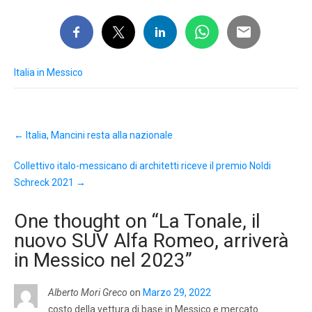
Italia in Messico
Post
←
Italia, Mancini resta alla nazionale
navigation
Collettivo italo-messicano di architetti riceve il premio Noldi
Schreck 2021
→
One thought on “
La Tonale, il
nuovo SUV Alfa Romeo, arriverà
in Messico nel 2023
”
Alberto Mori Greco
on
Marzo 29, 2022
costo della vettura di base in Messico e mercato